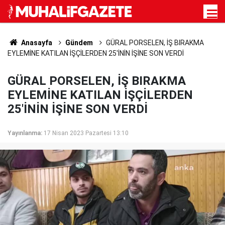
Anasayfa
Gündem
GÜRAL PORSELEN, İŞ BIRAKMA
EYLEMİNE KATILAN İŞÇİLERDEN 25'İNİN İŞİNE SON VERDİ
GÜRAL PORSELEN, İŞ BIRAKMA
EYLEMİNE KATILAN İŞÇİLERDEN
25'İNİN İŞİNE SON VERDİ
Yayınlanma:
17 Nisan 2023 Pazartesi 13:10