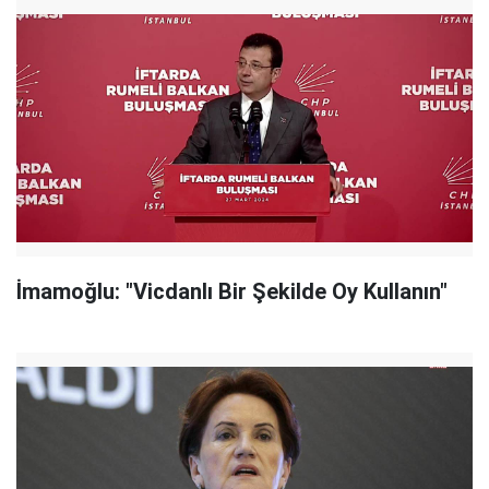
İmamoğlu: "Vicdanlı Bir Şekilde Oy Kullanın"