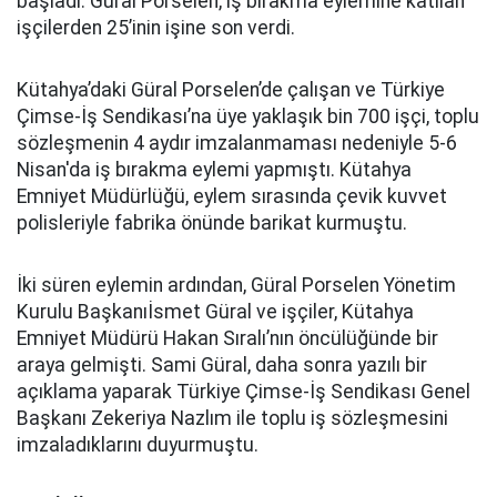
başladı. Güral Porselen, iş bırakma eylemine katılan
işçilerden 25’inin işine son verdi.
Kütahya’daki Güral Porselen’de çalışan ve
Türkiye
Çimse-İş Sendikası’na üye yaklaşık bin 700 işçi, toplu
sözleşmenin 4 aydır imzalanmaması nedeniyle 5-6
Nisan'da iş bırakma eylemi yapmıştı. Kütahya
Emniyet Müdürlüğü, eylem sırasında çevik kuvvet
polisleriyle fabrika önünde barikat kurmuştu.
İki süren eylemin ardından, Güral Porselen Yönetim
Kurulu Başkanıİsmet Güral ve işçiler, Kütahya
Emniyet Müdürü Hakan Sıralı’nın öncülüğünde bir
araya gelmişti. Sami Güral, daha sonra yazılı bir
açıklama yaparak Türkiye Çimse-İş Sendikası Genel
Başkanı Zekeriya Nazlım ile toplu iş sözleşmesini
imzaladıklarını duyurmuştu.