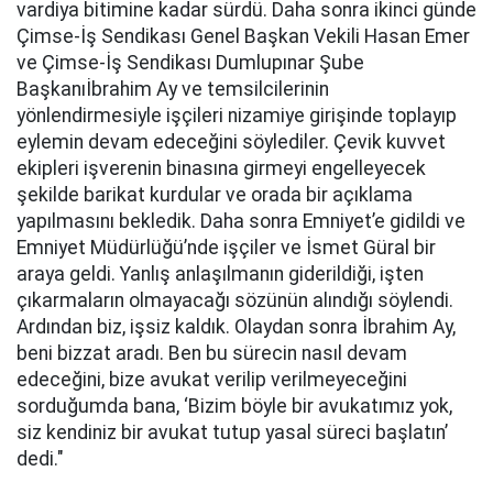
vardiya bitimine kadar sürdü. Daha sonra ikinci günde
Çimse-İş Sendikası Genel Başkan Vekili Hasan Emer
ve Çimse-İş Sendikası Dumlupınar Şube
Başkanıİbrahim Ay ve temsilcilerinin
yönlendirmesiyle işçileri nizamiye girişinde toplayıp
eylemin devam edeceğini söylediler. Çevik kuvvet
ekipleri işverenin binasına girmeyi engelleyecek
şekilde barikat kurdular ve orada bir açıklama
yapılmasını bekledik. Daha sonra Emniyet’e gidildi ve
Emniyet Müdürlüğü’nde işçiler ve İsmet Güral bir
araya geldi. Yanlış anlaşılmanın giderildiği, işten
çıkarmaların olmayacağı sözünün alındığı söylendi.
Ardından biz, işsiz kaldık. Olaydan sonra İbrahim Ay,
beni bizzat aradı. Ben bu sürecin nasıl devam
edeceğini, bize avukat verilip verilmeyeceğini
sorduğumda bana, ‘Bizim böyle bir avukatımız yok,
siz kendiniz bir avukat tutup yasal süreci başlatın’
dedi."