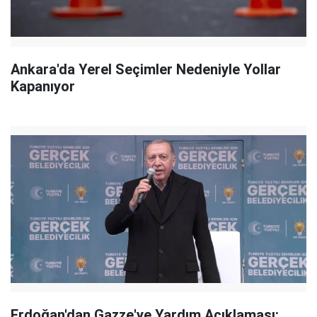
Ankara'da Yerel Seçimler Nedeniyle Yollar
Kapanıyor
Erdoğan'dan Gazze'ye Yardım Açıklaması: