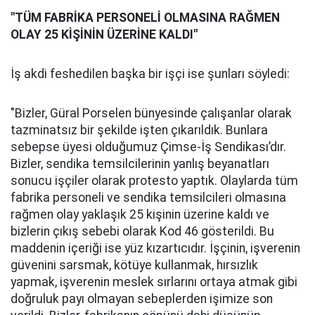
"TÜM FABRİKA PERSONELİ OLMASINA RAĞMEN
OLAY 25 KİŞİNİN ÜZERİNE KALDI"
İş akdi feshedilen başka bir işçi ise şunları söyledi:
"Bizler, Güral Porselen bünyesinde çalışanlar olarak
tazminatsız bir şekilde işten çıkarıldık. Bunlara
sebepse üyesi olduğumuz Çimse-İş Sendikası’dır.
Bizler, sendika temsilcilerinin yanlış beyanatları
sonucu işçiler olarak protesto yaptık. Olaylarda tüm
fabrika personeli ve sendika temsilcileri olmasına
rağmen olay yaklaşık 25 kişinin üzerine kaldı ve
bizlerin çıkış sebebi olarak Kod 46 gösterildi. Bu
maddenin içeriği ise yüz kızartıcıdır. İşçinin, işverenin
güvenini sarsmak, kötüye kullanmak, hırsızlık
yapmak, işverenin meslek sırlarını ortaya atmak gibi
doğruluk payı olmayan sebeplerden işimize son