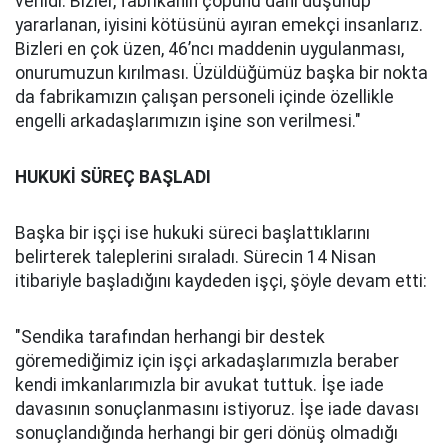
verildi. Bizler, fabrikanın çöpünü dahi düşünüp
yararlanan, iyisini kötüsünü ayıran emekçi insanlarız.
Bizleri en çok üzen, 46’ncı maddenin uygulanması,
onurumuzun kırılması. Üzüldüğümüz başka bir nokta
da fabrikamızın çalışan personeli içinde özellikle
engelli arkadaşlarımızın işine son verilmesi."
HUKUKİ SÜREÇ BAŞLADI
Başka bir işçi ise hukuki süreci başlattıklarını
belirterek taleplerini sıraladı. Sürecin 14 Nisan
itibariyle başladığını kaydeden işçi, şöyle devam etti:
"Sendika tarafından herhangi bir destek
göremediğimiz için işçi arkadaşlarımızla beraber
kendi imkanlarımızla bir avukat tuttuk. İşe iade
davasının sonuçlanmasını istiyoruz. İşe iade davası
sonuçlandığında herhangi bir geri dönüş olmadığı