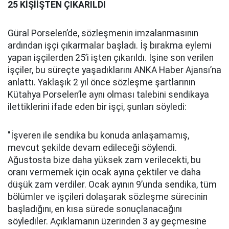
25 KİŞİİŞTEN ÇIKARILDI
Güral Porselen’de, sözleşmenin imzalanmasının
ardından işçi çıkarmalar başladı. İş bırakma eylemi
yapan işçilerden 25’i işten çıkarıldı. İşine son verilen
işçiler, bu süreçte yaşadıklarını ANKA Haber Ajansı’na
anlattı. Yaklaşık 2 yıl önce sözleşme şartlarının
Kütahya Porselen’le aynı olması talebini sendikaya
ilettiklerini ifade eden bir işçi, şunları söyledi:
"İşveren ile sendika bu konuda anlaşamamış,
mevcut şekilde devam edileceği söylendi.
Ağustosta bize daha yüksek zam verilecekti, bu
oranı vermemek için ocak ayına çektiler ve daha
düşük zam verdiler. Ocak ayının 9’unda sendika, tüm
bölümler ve işçileri dolaşarak sözleşme sürecinin
başladığını, en kısa sürede sonuçlanacağını
söylediler. Açıklamanın üzerinden 3 ay geçmesine