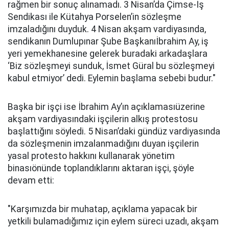
rağmen bir sonuç alınamadı. 3 Nisan’da Çimse-İş
Sendikası ile Kütahya Porselen’in sözleşme
imzaladığını duyduk. 4 Nisan akşam vardiyasında,
sendikanın Dumlupınar Şube Başkanıİbrahim Ay, iş
yeri yemekhanesine gelerek buradaki arkadaşlara
‘Biz sözleşmeyi sunduk, İsmet Güral bu sözleşmeyi
kabul etmiyor’ dedi. Eylemin başlama sebebi budur."
Başka bir işçi ise İbrahim Ay’ın açıklamasıüzerine
akşam vardiyasındaki işçilerin alkış protestosu
başlattığını söyledi. 5 Nisan’daki gündüz vardiyasında
da sözleşmenin imzalanmadığını duyan işçilerin
yasal protesto hakkını kullanarak yönetim
binasıönünde toplandıklarını aktaran işçi, şöyle
devam etti:
"Karşımızda bir muhatap, açıklama yapacak bir
yetkili bulamadığımız için eylem süreci uzadı, akşam