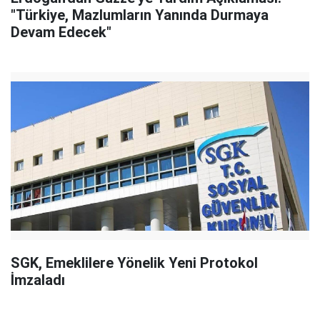
"Türkiye, Mazlumların Yanında Durmaya
Devam Edecek"
SGK, Emeklilere Yönelik Yeni Protokol
İmzaladı