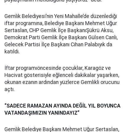
Gemlik Belediyesi’nin Yeni Mahalle’de düzenlediği
iftar programına, Belediye Başkanı Mehmet Uğur
Sertaslan, CHP Gemlik İlçe BaşkanıŞükrü Aksu,
Demokrat Parti Gemlik İlçe Başkanı Gülsen Canlı,
Gelecek Partisi İlçe Başkanı Cihan Palabıyık da
katıldı.
İftar programıöncesinde çocuklar, Karagöz ve
Hacivat gösterisiyle eğlenceli dakikalar yaşarken,
okunan ezanın ardından yüzlerce Gemlikli orucunu
açtı.
“SADECE RAMAZAN AYINDA DEĞİL YIL BOYUNCA
VATANDAŞIMIZIN YANINDAYIZ”
Gemlik Belediye Başkanı Mehmet Uğur Sertaslan,