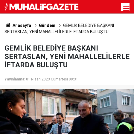
Anasayfa
Gündem
GEMLİK BELEDİYE BAŞKANI
SERTASLAN, YENİ MAHALLELİLERLE İFTARDA BULUŞTU
GEMLİK BELEDİYE BAŞKANI
SERTASLAN, YENİ MAHALLELİLERLE
İFTARDA BULUŞTU
Yayınlanma:
01 Nisan 2023 Cumartesi 09:31