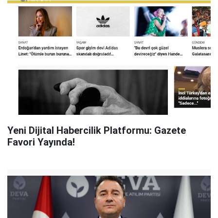
Yeni Dijital Habercilik Platformu: Gazete
Favori Yayında!