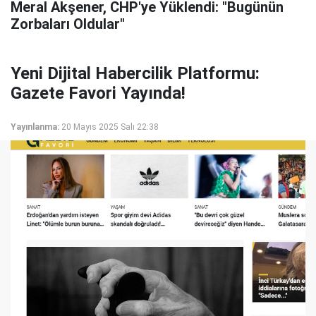
Meral Akşener, CHP'ye Yüklendi: "Bugünün
Zorbaları Oldular"
Yeni Dijital Habercilik Platformu:
Gazete Favori Yayında!
Yayınlanma:
20 Mayıs 2025 Salı 22:38