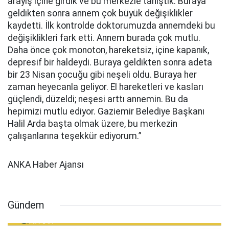
arayış içine girdik ve bu merkezle tanıştık. Buraya
geldikten sonra annem çok büyük değişiklikler
kaydetti. İlk kontrolde doktorumuzda annemdeki bu
değişiklikleri fark etti. Annem burada çok mutlu.
Daha önce çok monoton, hareketsiz, içine kapanık,
depresif bir haldeydi. Buraya geldikten sonra adeta
bir 23 Nisan çocuğu gibi neşeli oldu. Buraya her
zaman heyecanla geliyor. El hareketleri ve kasları
güçlendi, düzeldi; neşesi arttı annemin. Bu da
hepimizi mutlu ediyor. Gaziemir Belediye Başkanı
Halil Arda başta olmak üzere, bu merkezin
çalışanlarına teşekkür ediyorum.”
ANKA Haber Ajansı
Gündem