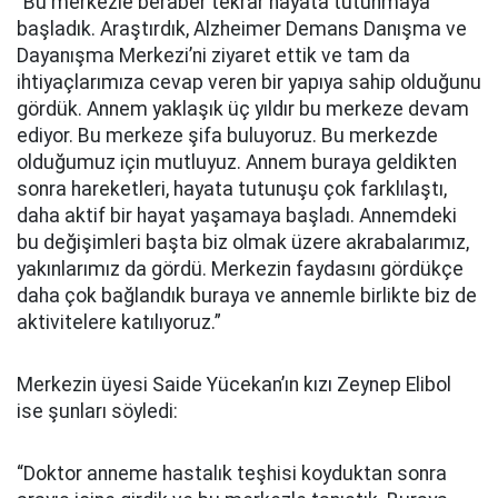
“Bu merkezle beraber tekrar hayata tutunmaya
başladık. Araştırdık, Alzheimer Demans Danışma ve
Dayanışma Merkezi’ni ziyaret ettik ve tam da
ihtiyaçlarımıza cevap veren bir yapıya sahip olduğunu
gördük. Annem yaklaşık üç yıldır bu merkeze devam
ediyor. Bu merkeze şifa buluyoruz. Bu merkezde
olduğumuz için mutluyuz. Annem buraya geldikten
sonra hareketleri, hayata tutunuşu çok farklılaştı,
daha aktif bir hayat yaşamaya başladı. Annemdeki
bu değişimleri başta biz olmak üzere akrabalarımız,
yakınlarımız da gördü. Merkezin faydasını gördükçe
daha çok bağlandık buraya ve annemle birlikte biz de
aktivitelere katılıyoruz.”
Merkezin üyesi Saide Yücekan’ın kızı Zeynep Elibol
ise şunları söyledi:
“Doktor anneme hastalık teşhisi koyduktan sonra