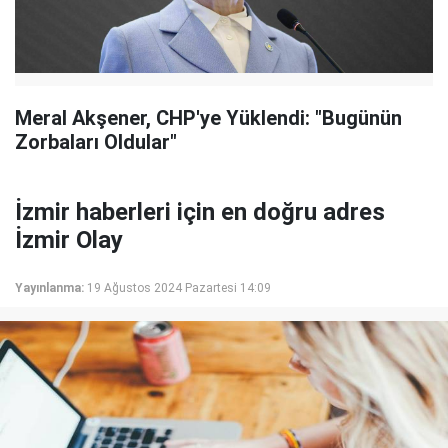
Meral Akşener, CHP'ye Yüklendi: "Bugünün
Zorbaları Oldular"
İzmir haberleri için en doğru adres
İzmir Olay
Yayınlanma:
19 Ağustos 2024 Pazartesi 14:09