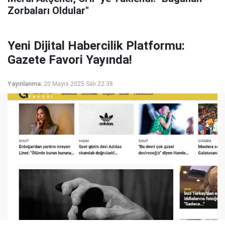
Zorbaları Oldular"
Yeni Dijital Habercilik Platformu:
Gazete Favori Yayında!
Yayınlanma:
20 Mayıs 2025 Salı 22:38