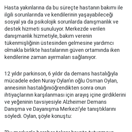
Hasta yakınlarına da bu süreçte hastanın bakımı ile
ilgili sorunlarında ve kendilerinin yaşayabileceği
sosyal ya da psikolojik sorunlarda danışmanlık ve
destek hizmeti sunuluyor. Merkezde verilen
danışmanlık hizmetiyle, bakım verenin
tükenmişliğinin üstesinden gelmesine yardımcı
olmakla birlikte hastalarının güven ortamında iken
kendilerine zaman ayırmaları sağlanıyor.
12 yıldır parkinson, 6 yıldır da demans hastalığıyla
mücadele eden Nuray Oylan’ın oğlu Osman Oylan,
annesinin hastalığınıöğrendikten sonra onun
ihtiyaçlarının karşılanması için arayış içine girdiklerini
ve yeğeninin tavsiyesiyle Alzheimer Demans
Danışma ve Dayanışma Merkezi’yle tanıştıklarını
söyledi. Oylan, şöyle konuştu: