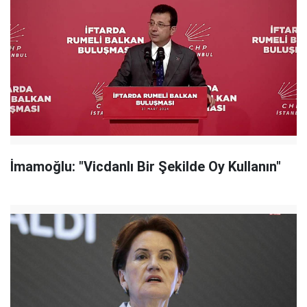
İmamoğlu: "Vicdanlı Bir Şekilde Oy Kullanın"