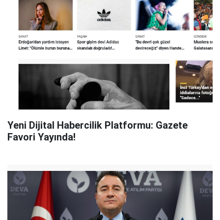
Yeni Dijital Habercilik Platformu: Gazete
Favori Yayında!