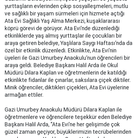
yurttaşların evlerinden çıkıp sosyalleşmeleri, mutlu
ve sağlıklı bir yaşam sürmeleri için hizmete açtığı
Ata Evi Sağlıklı Yaş Alma Merkezi, kuşaklararası
köprü görevi de görüyor. Ata Evi’nde düzenlediği
etkinliklerde yaş almış yurttaşlar ile çocukları bir
araya getiren belediye, Yaşlılara Saygı Haftası’nda da
özel bir etkinlik düzenledi. Etkinlikte, Ata Evi’nin
üyeleri ile Gazi Umurbey Anaokulu’nun öğrencileri bir
araya geldi. Belediye Başkanı Halil Arda ile Okul
Müdürü Dilara Kaplan ve öğretmenlerin de katıldığı
etkinlikte fidanlar ile çınarlar, saksılara çiçek diktiler.
Minik öğrenciler, diktikleri çiçekleri, Ata Evi üyelerine
armağan ettiler.
Gazi Umurbey Anaokulu Müdürü Dilara Kaplan ile
öğretmenlere ve öğrencilere teşekkür eden Belediye
Başkanı Halil Arda, “Ata Evi’ne her gelişimde çok
güzel zaman geçiyor, büyüklerimizin tecrübelerinden