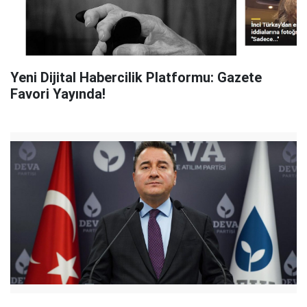
Yeni Dijital Habercilik Platformu: Gazete
Favori Yayında!