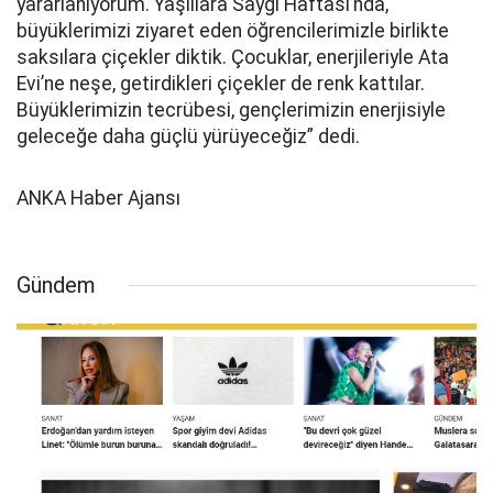
yararlanıyorum. Yaşlılara Saygı Haftası’nda,
büyüklerimizi ziyaret eden öğrencilerimizle birlikte
saksılara çiçekler diktik. Çocuklar, enerjileriyle Ata
Evi’ne neşe, getirdikleri çiçekler de renk kattılar.
Büyüklerimizin tecrübesi, gençlerimizin enerjisiyle
geleceğe daha güçlü yürüyeceğiz” dedi.
ANKA Haber Ajansı
Gündem