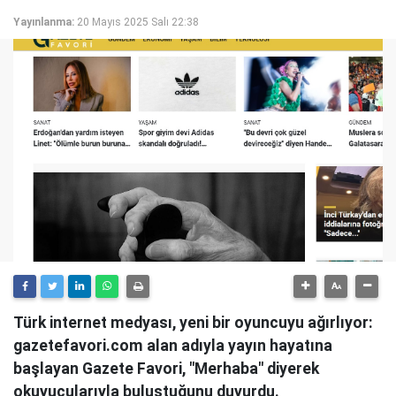
Yayınlanma:
20 Mayıs 2025 Salı 22:38
Türk internet medyası, yeni bir oyuncuyu ağırlıyor:
gazetefavori.com alan adıyla yayın hayatına
başlayan Gazete Favori, "Merhaba" diyerek
okuyucularıyla buluştuğunu duyurdu.