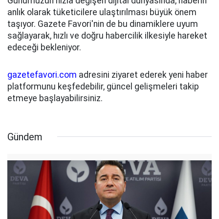
Günümüzün hızla değişen dijital dünyasında, haberin
anlık olarak tüketicilere ulaştırılması büyük önem
taşıyor. Gazete Favori'nin de bu dinamiklere uyum
sağlayarak, hızlı ve doğru habercilik ilkesiyle hareket
edeceği bekleniyor.
gazetefavori.com
adresini ziyaret ederek yeni haber
platformunu keşfedebilir, güncel gelişmeleri takip
etmeye başlayabilirsiniz.
Gündem