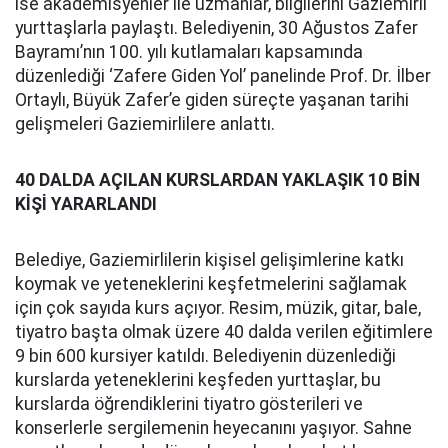
ise akademisyenler ile uzmanlar, bilgilerini Gaziemirli
yurttaşlarla paylaştı. Belediyenin, 30 Ağustos Zafer
Bayramı’nın 100. yılı kutlamaları kapsamında
düzenlediği ‘Zafere Giden Yol’ panelinde Prof. Dr. İlber
Ortaylı, Büyük Zafer’e giden süreçte yaşanan tarihi
gelişmeleri Gaziemirlilere anlattı.
40 DALDA AÇILAN KURSLARDAN YAKLAŞIK 10 BİN
KİŞİ YARARLANDI
Belediye, Gaziemirlilerin kişisel gelişimlerine katkı
koymak ve yeteneklerini keşfetmelerini sağlamak
için çok sayıda kurs açıyor. Resim, müzik, gitar, bale,
tiyatro başta olmak üzere 40 dalda verilen eğitimlere
9 bin 600 kursiyer katıldı. Belediyenin düzenlediği
kurslarda yeteneklerini keşfeden yurttaşlar, bu
kurslarda öğrendiklerini tiyatro gösterileri ve
konserlerle sergilemenin heyecanını yaşıyor. Sahne