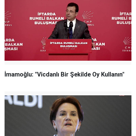
İmamoğlu: "Vicdanlı Bir Şekilde Oy Kullanın"