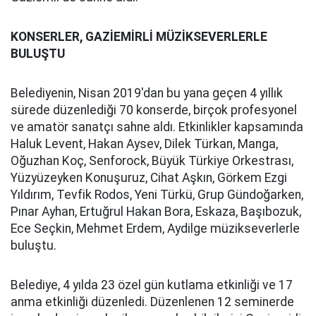
KONSERLER, GAZİEMİRLİ MÜZİKSEVERLERLE
BULUŞTU
Belediyenin, Nisan 2019'dan bu yana geçen 4 yıllık
sürede düzenlediği 70 konserde, birçok profesyonel
ve amatör sanatçı sahne aldı. Etkinlikler kapsamında
Haluk Levent, Hakan Aysev, Dilek Türkan, Manga,
Oğuzhan Koç, Senforock, Büyük Türkiye Orkestrası,
Yüzyüzeyken Konuşuruz, Cihat Aşkın, Görkem Ezgi
Yıldırım, Tevfik Rodos, Yeni Türkü, Grup Gündoğarken,
Pınar Ayhan, Ertuğrul Hakan Bora, Eskaza, Başıbozuk,
Ece Seçkin, Mehmet Erdem, Aydilge müzikseverlerle
buluştu.
Belediye, 4 yılda 23 özel gün kutlama etkinliği ve 17
anma etkinliği düzenledi. Düzenlenen 12 seminerde