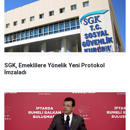
SGK, Emeklilere Yönelik Yeni Protokol
İmzaladı