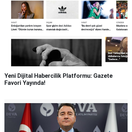
Yeni Dijital Habercilik Platformu: Gazete
Favori Yayında!