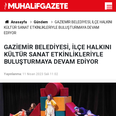
Anasayfa
Gündem
GAZİEMİR BELEDİYESİ, İLÇE HALKINI
KÜLTÜR SANAT ETKİNLİKLERİYLE BULUŞTURMAYA DEVAM
EDİYOR
GAZİEMİR BELEDİYESİ, İLÇE HALKINI
KÜLTÜR SANAT ETKİNLİKLERİYLE
BULUŞTURMAYA DEVAM EDİYOR
Yayınlanma:
11 Nisan 2023 Salı 11:02