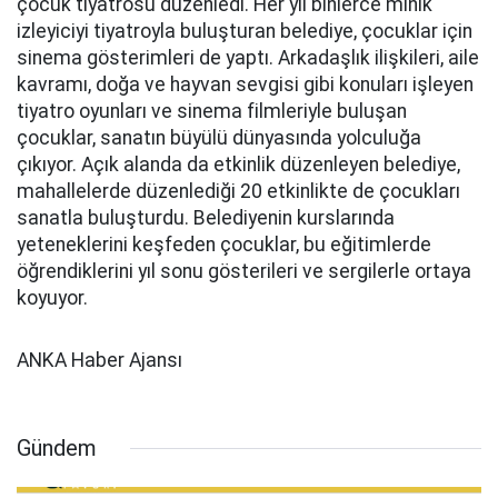
çocuk tiyatrosu düzenledi. Her yıl binlerce minik
izleyiciyi tiyatroyla buluşturan belediye, çocuklar için
sinema gösterimleri de yaptı. Arkadaşlık ilişkileri, aile
kavramı, doğa ve hayvan sevgisi gibi konuları işleyen
tiyatro oyunları ve sinema filmleriyle buluşan
çocuklar, sanatın büyülü dünyasında yolculuğa
çıkıyor. Açık alanda da etkinlik düzenleyen belediye,
mahallelerde düzenlediği 20 etkinlikte de çocukları
sanatla buluşturdu. Belediyenin kurslarında
yeteneklerini keşfeden çocuklar, bu eğitimlerde
öğrendiklerini yıl sonu gösterileri ve sergilerle ortaya
koyuyor.
ANKA Haber Ajansı
Gündem