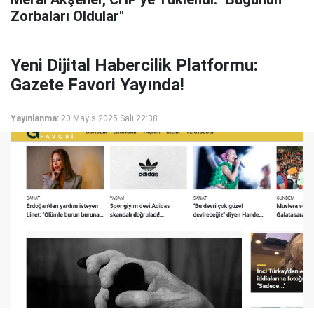
Zorbaları Oldular"
Yeni Dijital Habercilik Platformu:
Gazete Favori Yayında!
Yayınlanma:
20 Mayıs 2025 Salı 22:38