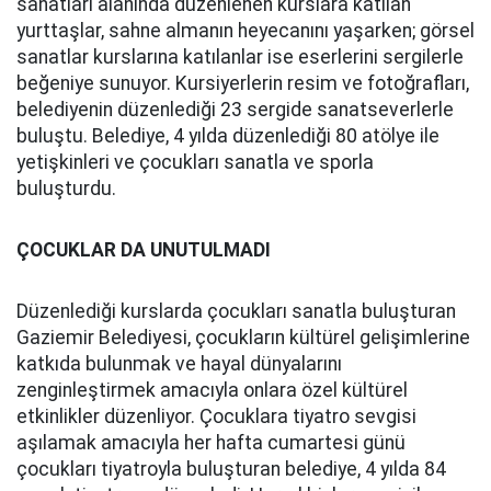
sanatları alanında düzenlenen kurslara katılan
yurttaşlar, sahne almanın heyecanını yaşarken; görsel
sanatlar kurslarına katılanlar ise eserlerini sergilerle
beğeniye sunuyor. Kursiyerlerin resim ve fotoğrafları,
belediyenin düzenlediği 23 sergide sanatseverlerle
buluştu. Belediye, 4 yılda düzenlediği 80 atölye ile
yetişkinleri ve çocukları sanatla ve sporla
buluşturdu.
ÇOCUKLAR DA UNUTULMADI
Düzenlediği kurslarda çocukları sanatla buluşturan
Gaziemir Belediyesi, çocukların kültürel gelişimlerine
katkıda bulunmak ve hayal dünyalarını
zenginleştirmek amacıyla onlara özel kültürel
etkinlikler düzenliyor. Çocuklara tiyatro sevgisi
aşılamak amacıyla her hafta cumartesi günü
çocukları tiyatroyla buluşturan belediye, 4 yılda 84