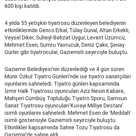
600 kişi katıldı.
4 yılda 55 yetişkin tiyatrosu düzenleyen belediyenin
etkinliklerinde Genco Erkal, Tülay Günal, Altan Erkekli,
Veysel Diker, Süheyl-Behzat Uygur, Levent Üzümcü,
Mehmet Esen, Sumru Yavrucuk, Deniz Çakır, Şenay
Gürler gibi tiyatrocular, Gaziemirli seyirciyle buluştu.
Gaziemir Belediyesi’nin düzenlediği ve 4 gün süren
Münir Özkul Tiyatro Günleri’nde ise tiyatro sanatçıları
oyunlarını sahneledi. Tiyatro günleri kapsamında
İzmir Halk Tiyatrosu oyuncuları Aziz Nesin Kabare,
Mahşeri Cümbüş Topluluğu Tiyatro Sporu, Samsun
Sanat Tiyatrosu oyuncuları‘Kuvayi Milliye Destanı’
isimli oyunlarını sahneledi. Mehmet Esen de ‘Meddah’
isimli gösterisiyle Gaziemirli seyirciyle buluştu.
Etkinlikler kapsamında Sahne Tozu Tiyatrosu da
Gaziemir’de sahne aldı.