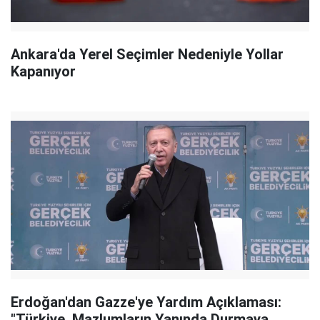
Ankara'da Yerel Seçimler Nedeniyle Yollar
Kapanıyor
Erdoğan'dan Gazze'ye Yardım Açıklaması:
"Türkiye, Mazlumların Yanında Durmaya