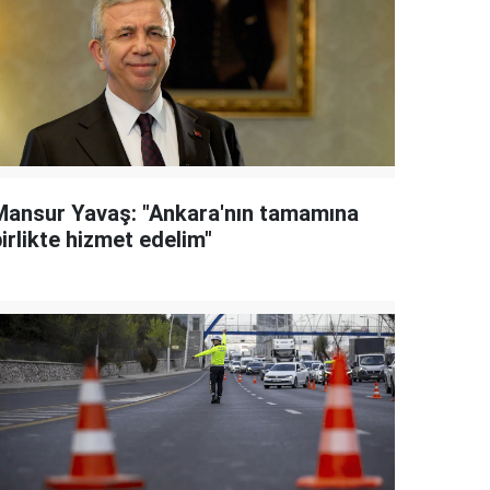
Mansur Yavaş: "Ankara'nın tamamına
irlikte hizmet edelim"