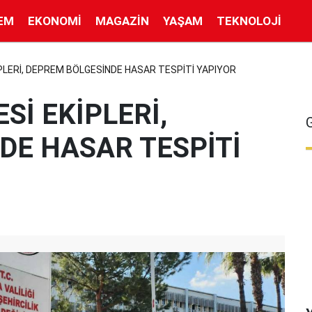
EM
EKONOMI
MAGAZIN
YAŞAM
TEKNOLOJI
İPLERİ, DEPREM BÖLGESİNDE HASAR TESPİTİ YAPIYOR
Sİ EKİPLERİ,
DE HASAR TESPİTİ