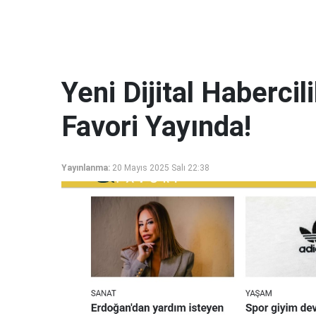
Yeni Dijital Haberci
Favori Yayında!
Yayınlanma:
20 Mayıs 2025 Salı 22:38