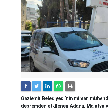
Gaziemir Belediyesi’nin mimar, mühendi
depremden etkilenen Adana, Malatya ve