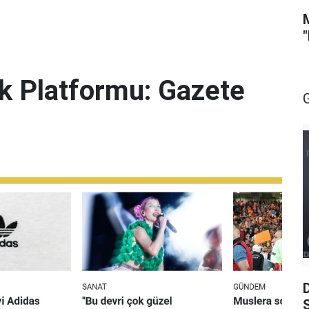
lik Platformu: Gazete
S