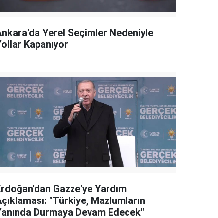
Ankara'da Yerel Seçimler Nedeniyle
Yollar Kapanıyor
Erdoğan'dan Gazze'ye Yardım
Açıklaması: "Türkiye, Mazlumların
Yanında Durmaya Devam Edecek"