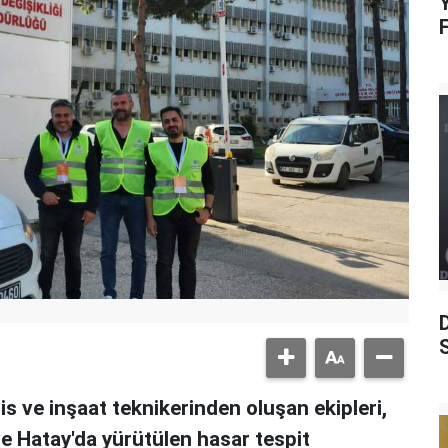
Y
S
s ve inşaat teknikerinden oluşan ekipleri,
 Hatay'da yürütülen hasar tespit