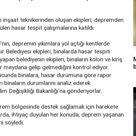
 inşaat teknikerinden oluşan ekipleri, depremden
len hasar tespit çalışmalarına katıldı.
ı’nın, depremin yıkımlara yol açtığı kentlerde
 Belediyesi ekipleri, binalarda hasar tespiti
pan belediyenin ekipleri, binaların kolon ve kiriş
b
ar meydana gelip gelmediğini kontrol ediyor.
nucunda binalara, hasar durumuna göre rapor
rı binaların durumlarını analiz ederek
lim Değişikliği Bakanlığı’na gönderiyorlar.
prem bölgesinde destek sağlamak için harekete
l Arda, ihtiyaç duyulan her konuda, deprem yaşanan
i söyledi.