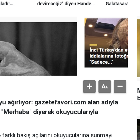
b
u ağırlıyor: gazetefavori.com alan adıyla
, "Merhaba" diyerek okuyucularıyla
 farklı bakış açılarını okuyucularına sunmayı