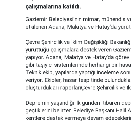
çalışmalarına katıldı.
Gaziemir Belediyesi’nin mimar, mühendis ve
etkilenen Adana, Malatya ve Hatay'da yürütü
Çevre Şehircilik ve İklim Değişikliği Bakanlığ
yürüttüğü çalışmalara destek veren Gaziemir
yapıyor. Adana, Malatya ve Hatay’da görev ya
gibi taşıyıcı sistemlerinde herhangi bir has
Teknik ekip, yapılarda yaptığı inceleme so
veriyor. Ekipler, hasar tespitinde bulundukla
oluşturdukları raporlarıÇevre Şehircilik ve İk
Depremin yaşandığı ilk günden itibaren de
geçtiklerini belirten Belediye Başkanı Hali
kentlere destek vermeye devam edeceklerin