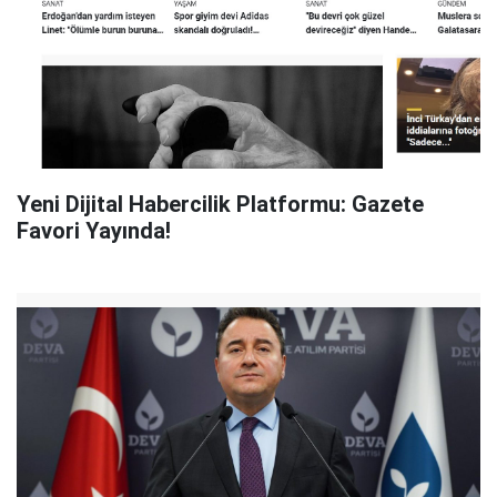
Yeni Dijital Habercilik Platformu: Gazete
Favori Yayında!