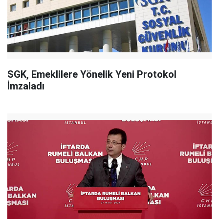
SGK, Emeklilere Yönelik Yeni Protokol
İmzaladı