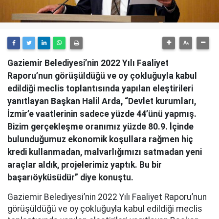
Gaziemir Belediyesi’nin 2022 Yılı Faaliyet
Raporu’nun görüşüldüğü ve oy çokluğuyla kabul
edildiği meclis toplantısında yapılan eleştirileri
yanıtlayan Başkan Halil Arda, “Devlet kurumları,
İzmir’e vaatlerinin sadece yüzde 44’ünü yapmış.
Bizim gerçekleşme oranımız yüzde 80.9. İçinde
bulunduğumuz ekonomik koşullara rağmen hiç
kredi kullanmadan, malvarlığımızı satmadan yeni
araçlar aldık, projelerimiz yaptık. Bu bir
başarıöyküsüdür” diye konuştu.
Gaziemir Belediyesi’nin 2022 Yılı Faaliyet Raporu’nun
görüşüldüğü ve oy çokluğuyla kabul edildiği meclis