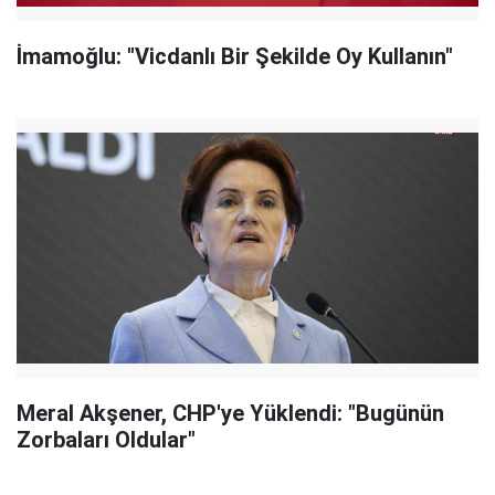
İmamoğlu: "Vicdanlı Bir Şekilde Oy Kullanın"
Meral Akşener, CHP'ye Yüklendi: "Bugünün
Zorbaları Oldular"