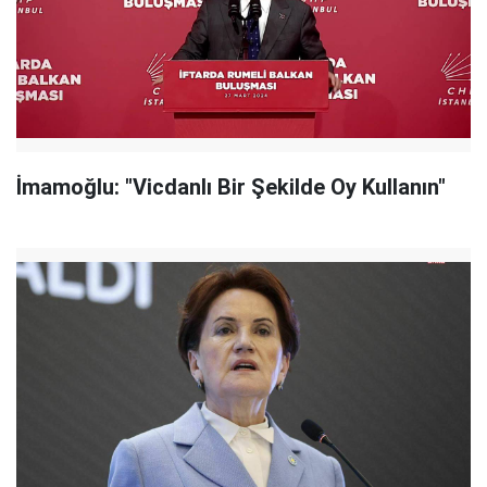
İmamoğlu: "Vicdanlı Bir Şekilde Oy Kullanın"