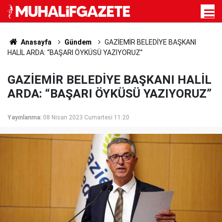
Anasayfa
Gündem
GAZİEMİR BELEDİYE BAŞKANI
HALİL ARDA: “BAŞARI ÖYKÜSÜ YAZIYORUZ”
GAZİEMİR BELEDİYE BAŞKANI HALİL
ARDA: “BAŞARI ÖYKÜSÜ YAZIYORUZ”
Yayınlanma:
08 Nisan 2023 Cumartesi 11:20