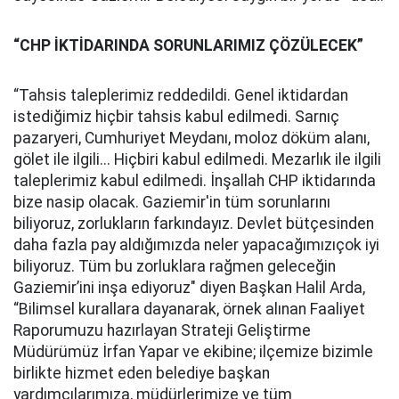
“CHP İKTİDARINDA SORUNLARIMIZ ÇÖZÜLECEK”
“Tahsis taleplerimiz reddedildi. Genel iktidardan
istediğimiz hiçbir tahsis kabul edilmedi. Sarnıç
pazaryeri, Cumhuriyet Meydanı, moloz döküm alanı,
gölet ile ilgili... Hiçbiri kabul edilmedi. Mezarlık ile ilgili
taleplerimiz kabul edilmedi. İnşallah CHP iktidarında
bize nasip olacak. Gaziemir'in tüm sorunlarını
biliyoruz, zorlukların farkındayız. Devlet bütçesinden
daha fazla pay aldığımızda neler yapacağımızıçok iyi
biliyoruz. Tüm bu zorluklara rağmen geleceğin
Gaziemir’ini inşa ediyoruz" diyen Başkan Halil Arda,
“Bilimsel kurallara dayanarak, örnek alınan Faaliyet
Raporumuzu hazırlayan Strateji Geliştirme
Müdürümüz İrfan Yapar ve ekibine; ilçemize bizimle
birlikte hizmet eden belediye başkan
yardımcılarımıza, müdürlerimize ve tüm