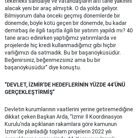
tekerlekli sandalye ve vatandaşların altı tane yakınını
alacak yeni bir araç almıştık. O da yolda geliyor.
Bilmiyorum daha önceki geçmiş dönemlerde bir
dönemde, böyle kötü geçen bir dönemde, bu kadar
demirbaş ile ilgili taşıtla ilgili bir yatırım yapıldı mı? 40
tane aracı edinirken yaptığımız yatırımlarda ve
projelerde hiç kredi kullanmadığımız gibi hiçbir
varlığımızı da satmadık. Bu bir başarıöyküsüdür.
Beğenirsiniz, beğenmezsiniz ama bu bir
başarıöyküsüdür” diye konuştu.
“DEVLET, İZMİR’DE HEDEFLERİNİN YÜZDE 44’ÜNÜ
GERÇEKLEŞTİRMİŞ”
Devletin kurumlarının vaatlerini yerine getiremediğine
dikkat çeken Başkan Arda, “İzmir İl Koordinasyon
Kurulu’nda açıklanan rakamlara göre kamunun
İzmir’de planladığı toplam projelerin 2022 yılı