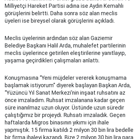
Milliyetçi Hareket Partisi adına ise Aydın Kemahlı
görüşlerini belirtti. Daha sonra söz alan meclis
üyeleri ise bireysel olarak görüşlerini açıkladı.
Meclis üyelerinin ardından söz alan Gaziemir
Belediye Başkanı Halil Arda, muhalefet partilerinin
meclis üyelerince getirilen eleştirilerine yanıtlayıp,
yaşama geçirdikleri çalışmaları anlattı.
Konuşmasına “Yeni müjdeler vererek konuşmama
başlamak istiyorum” diyerek başlayan Başkan Arda,
“Yüzüncü Yıl Sanat Merkezi’nin inşaat ruhsatını az
önce imzaladım. Ruhsat imzalanana kadar geçen
süre inanılmaz uzun oluyor. Üstünde uzun süredir
çalıştığımız bir projeydi. Ruhsatı imzaladık. Geçen
haftalarda Migros binasının yıkımı için ihale
yapmıştık. 15 firma katıldı 2 milyon 30 bin lira bedelle
bir firma ihaleyi kazandı. Bize 2 milyon 30 bin lira para