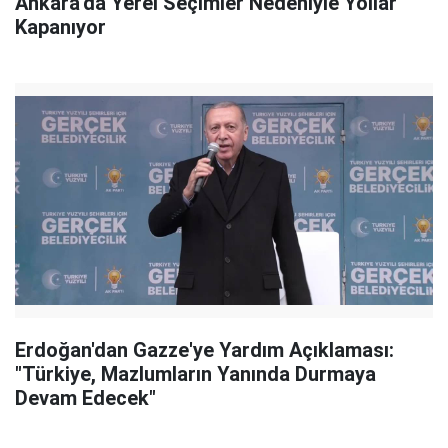
Ankara'da Yerel Seçimler Nedeniyle Yollar
Kapanıyor
Erdoğan'dan Gazze'ye Yardım Açıklaması:
"Türkiye, Mazlumların Yanında Durmaya
Devam Edecek"