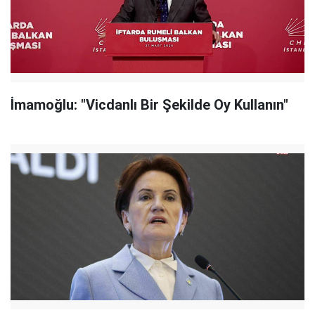
İmamoğlu: "Vicdanlı Bir Şekilde Oy Kullanın"