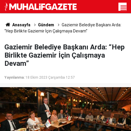
Anasayfa
Gündem
Gaziemir Belediye Başkanı Arda:
“Hep Birlikte Gaziemir İçin Çalışmaya Devam”
Gaziemir Belediye Başkanı Arda: “Hep
Birlikte Gaziemir İçin Çalışmaya
Devam”
Yayınlanma:
18 Ekim 2023 Çarşamba 12:57