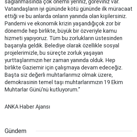
sa
ğlanmasında çok önemli yeriniz, göreviniz var.
Vatandaşların iyi gününde kötü gününde ilk müracaat
ettiği ve bu anlarda onların yanında olan kişilersiniz.
Pandemi ve ekonomik krizin yaşandığıçok zor bir
dönemde hep birlikte, büyük bir özveriyle kamu
hizmeti yapıyoruz. Tüm bu zorlukların üstesinden
başarıyla geldik. Belediye olarak özellikle sosyal
projelerimizle, bu süreçte zorluk yaşayan
yurttaşlarımızın her zaman yanında olduk. Hep
birlikte Gaziemir için çalışmaya devam edeceğiz.
Başta siz değerli muhtarlarımız olmak üzere,
demokrasinin temel taşı muhtarlarımızın 19 Ekim
Muhtarlar Günü’nü kutluyorum.”
ANKA Haber Ajansı
Gündem