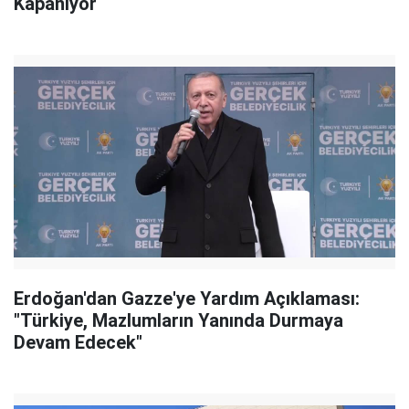
Kapanıyor
Erdoğan'dan Gazze'ye Yardım Açıklaması:
"Türkiye, Mazlumların Yanında Durmaya
Devam Edecek"