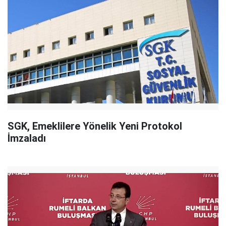
SGK, Emeklilere Yönelik Yeni Protokol
İmzaladı