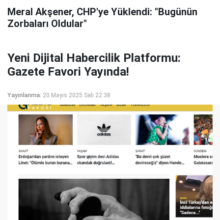
Meral Akşener, CHP'ye Yüklendi: "Bugünün
Zorbaları Oldular"
Yeni Dijital Habercilik Platformu:
Gazete Favori Yayında!
Yayınlanma:
20 Mayıs 2025 Salı 22:38