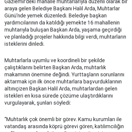
Gaziemir’deki mahalle muhtarlarıyla düzenli olarak bir
araya gelen Belediye Başkanı Halil Arda, Muhtarlar
Günü’nde yemek düzenledi. Belediye başkan
yardımcılarının da katıldığı yemekte 16 mahallenin
muhtarıyla buluşan Başkan Arda, yaşama geçirdiği
ve planladığı projeler hakkında bilgi verdi, muhtarların
isteklerini dinledi.
Muhtarlarla uyumlu ve koordineli bir şekilde
çalıştıklarını belirten Başkan Arda, muhtarlık
makamının önemine değindi. Yurttaşların sorunlarını
aktarmak için ilk önce muhtarlara başvurduklarının
altınıçizen Başkan Halil Arda, muhtarlardan gelen
istekleri en kı
sa
sürede çözüme ulaştırdıklarını
vurgulayarak, şunları söyledi:
“Muhtarlık çok önemli bir görev. Kamu kurumları ile
vatandaş arasında köprü görevi gören, katılımcılığın