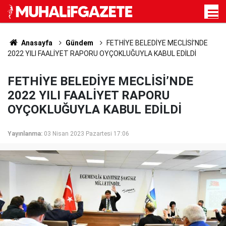
Anasayfa
Gündem
FETHİYE BELEDİYE MECLİSİ’NDE
2022 YILI FAALİYET RAPORU OYÇOKLUĞUYLA KABUL EDİLDİ
FETHİYE BELEDİYE MECLİSİ’NDE
2022 YILI FAALİYET RAPORU
OYÇOKLUĞUYLA KABUL EDİLDİ
Yayınlanma:
03 Nisan 2023 Pazartesi 17:06