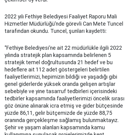
2022 yılı Fethiye Belediyesi Faaliyet Raporu Mali
Hizmetler Müdürlüğü’nde görevli Can Mete Tuncel
tarafından okundu. Tuncel, şunları kaydetti:
“Fethiye Belediyesi’ne ait 22 müdürlükle ilgili 2022
yılında stratejik plan kapsamında belirlenen 5
stratejik temel doğrultusunda 21 hedef ve bu
hedeflere ait 112 adet göstergeleri belirtilen
faaliyetlerimizi, hepimizin bildiği ve yaşadığı gibi
genel giderlerde yüksek oranda gelişen artışlar
sebebiyle ve yine tasarruf tedbirleri içerisindeki
tedbirler kapsamında faaliyetlerimizi öncelik sırası
göz önüne alınarak icra etmiş ve gider bütçesinde
yüzde 86,11, gelir bütçemizde de yüzde 88,75
oranında gerçekleşme sağlamış bulunmaktayız.
Şehir ve yaşam alanları kapsamında kamu
kullanımına sunulacak projelerimizde kent