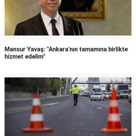
Mansur Yavaş: "Ankara'nın tamamına birlikte
hizmet edelim"