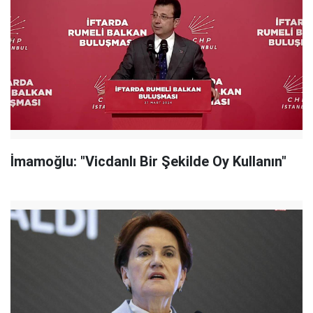
İmamoğlu: "Vicdanlı Bir Şekilde Oy Kullanın"