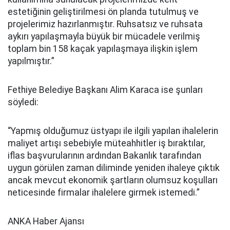
estetiğinin geliştirilmesi ön planda tutulmuş ve
projelerimiz hazırlanmıştır. Ruhsatsız ve ruhsata
aykırı yapılaşmayla büyük bir mücadele verilmiş
toplam bin 158 kaçak yapılaşmaya ilişkin işlem
yapılmıştır.”
Fethiye Belediye Başkanı Alim Karaca ise şunları
söyledi:
“Yapmış olduğumuz üstyapı ile ilgili yapılan ihalelerin
maliyet artışı sebebiyle müteahhitler iş bıraktılar,
iflas başvurularının ardından Bakanlık tarafından
uygun görülen zaman diliminde yeniden ihaleye çıktık
ancak mevcut ekonomik şartların olumsuz koşulları
neticesinde firmalar ihalelere girmek istemedi.”
ANKA Haber Ajansı