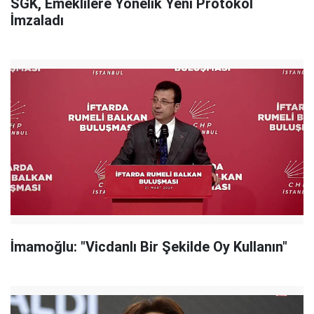
SGK, Emeklilere Yönelik Yeni Protokol
İmzaladı
İmamoğlu: "Vicdanlı Bir Şekilde Oy Kullanın"