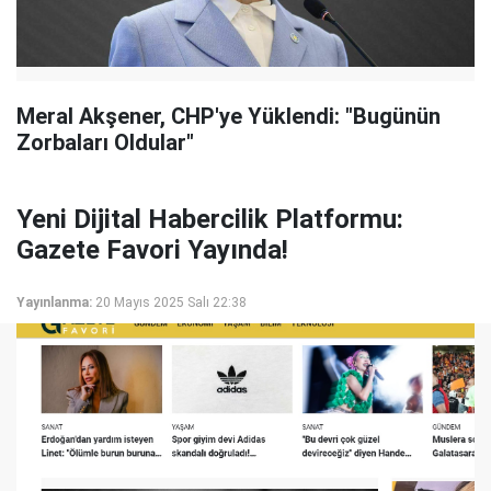
Meral Akşener, CHP'ye Yüklendi: "Bugünün
Zorbaları Oldular"
Yeni Dijital Habercilik Platformu:
Gazete Favori Yayında!
Yayınlanma:
20 Mayıs 2025 Salı 22:38