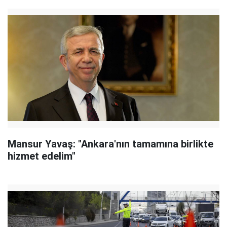
Mansur Yavaş: "Ankara'nın tamamına birlikte
hizmet edelim"