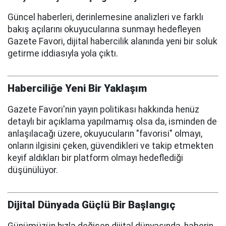
Güncel haberleri, derinlemesine analizleri ve farklı
bakış açılarını okuyucularına sunmayı hedefleyen
Gazete Favori, dijital habercilik alanında yeni bir soluk
getirme iddiasıyla yola çıktı.
Haberciliğe Yeni Bir Yaklaşım
Gazete Favori'nin yayın politikası hakkında henüz
detaylı bir açıklama yapılmamış olsa da, isminden de
anlaşılacağı üzere, okuyucuların "favorisi" olmayı,
onların ilgisini çeken, güvendikleri ve takip etmekten
keyif aldıkları bir platform olmayı hedeflediği
düşünülüyor.
Dijital Dünyada Güçlü Bir Başlangıç
Günümüzün hızla değişen dijital dünyasında, haberin