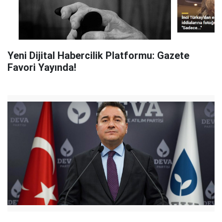
Yeni Dijital Habercilik Platformu: Gazete
Favori Yayında!