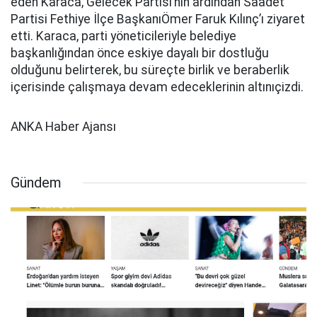
eden Karaca, Gelecek Partisi’nin ardından Saadet
Partisi Fethiye İlçe BaşkanıÖmer Faruk Kılınç’ı ziyaret
etti. Karaca, parti yöneticileriyle belediye
başkanlığından önce eskiye dayalı bir dostluğu
olduğunu belirterek, bu süreçte birlik ve beraberlik
içerisinde çalışmaya devam edeceklerinin altınıçizdi.
ANKA Haber Ajansı
Gündem