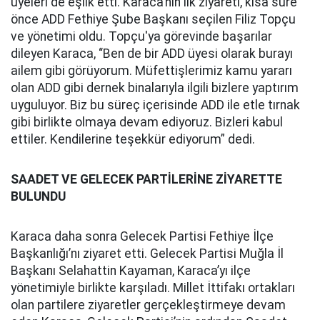
üyeleri de eşlik etti. Karaca’nın ilk ziyareti, kısa süre
önce ADD Fethiye Şube Başkanı seçilen Filiz Topçu
ve yönetimi oldu. Topçu'ya görevinde başarılar
dileyen Karaca, “Ben de bir ADD üyesi olarak burayı
ailem gibi görüyorum. Müfettişlerimiz kamu yararı
olan ADD gibi dernek binalarıyla ilgili bizlere yaptırım
uyguluyor. Biz bu süreç içerisinde ADD ile etle tırnak
gibi birlikte olmaya devam ediyoruz. Bizleri kabul
ettiler. Kendilerine teşekkür ediyorum” dedi.
SAADET VE GELECEK PARTİLERİNE ZİYARETTE
BULUNDU
Karaca daha sonra Gelecek Partisi Fethiye İlçe
Başkanlığı’nı ziyaret etti. Gelecek Partisi Muğla İl
Başkanı Selahattin Kayaman, Karaca’yı ilçe
yönetimiyle birlikte karşıladı. Millet İttifakı ortakları
olan partilere ziyaretler gerçekleştirmeye devam