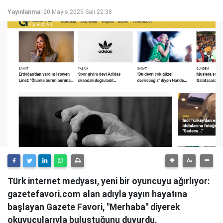
Yayınlanma:
20 Mayıs 2025 Salı 22:38
Türk internet medyası, yeni bir oyuncuyu ağırlıyor:
gazetefavori.com alan adıyla yayın hayatına
başlayan Gazete Favori, "Merhaba" diyerek
okuyucularıyla buluştuğunu duyurdu.