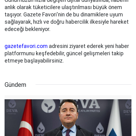
anlık olarak tüketicilere ulaştırılması büyük önem
taşıyor. Gazete Favori'nin de bu dinamiklere uyum
sağlayarak, hızlı ve doğru habercilik ilkesiyle hareket
edeceği bekleniyor.
gazetefavori.com
adresini ziyaret ederek yeni haber
platformunu keşfedebilir, güncel gelişmeleri takip
etmeye başlayabilirsiniz.
Gündem