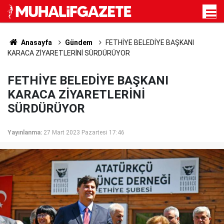
Anasayfa
Gündem
FETHİYE BELEDİYE BAŞKANI
KARACA ZİYARETLERİNİ SÜRDÜRÜYOR
FETHİYE BELEDİYE BAŞKANI
KARACA ZİYARETLERİNİ
SÜRDÜRÜYOR
Yayınlanma:
27 Mart 2023 Pazartesi 17:46