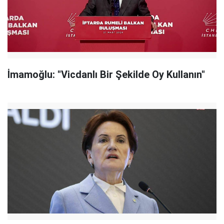
İmamoğlu: "Vicdanlı Bir Şekilde Oy Kullanın"