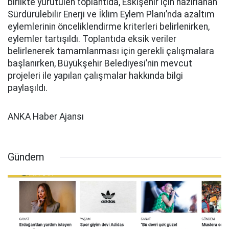
birlikte yürütülen toplantıda, Eskişehir için hazırlanan
Sürdürülebilir Enerji ve İklim Eylem Planı’nda azaltım
eylemlerinin önceliklendirme kriterleri belirlenirken,
eylemler tartışıldı. Toplantıda eksik veriler
belirlenerek tamamlanması için gerekli çalışmalara
başlanırken, Büyükşehir Belediyesi’nin mevcut
projeleri ile yapılan çalışmalar hakkında bilgi
paylaşıldı.
ANKA Haber Ajansı
Gündem