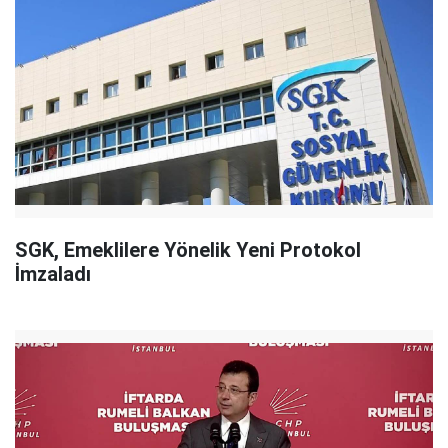
SGK, Emeklilere Yönelik Yeni Protokol
İmzaladı