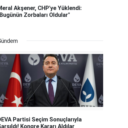
Meral Akşener, CHP'ye Yüklendi:
"Bugünün Zorbaları Oldular"
Gündem
DEVA Partisi Seçim Sonuçlarıyla
arsıldı! Kongre Kararı Aldılar