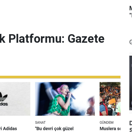
lik Platformu: Gazete
S