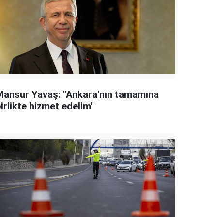
Mansur Yavaş: "Ankara'nın tamamına
irlikte hizmet edelim"