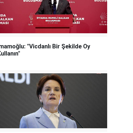
İmamoğlu: "Vicdanlı Bir Şekilde Oy
ullanın"