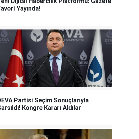
eni Dijital Habercilik Platformu: Gazete
Favori Yayında!
DEVA Partisi Seçim Sonuçlarıyla
arsıldı! Kongre Kararı Aldılar