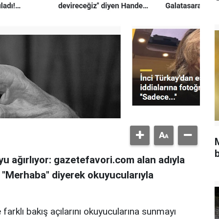
b
u ağırlıyor: gazetefavori.com alan adıyla
, "Merhaba" diyerek okuyucularıyla
 farklı bakış açılarını okuyucularına sunmayı