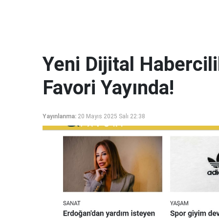
Yeni Dijital Haberci
Favori Yayında!
Yayınlanma:
20 Mayıs 2025 Salı 22:38