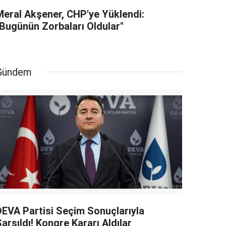
Meral Akşener, CHP'ye Yüklendi:
"Bugünün Zorbaları Oldular"
Gündem
DEVA Partisi Seçim Sonuçlarıyla
arsıldı! Kongre Kararı Aldılar