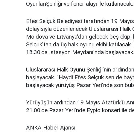
OyunlarıŞenliği ve fener alayı ile kutlanacak.
Efes Selçuk Belediyesi tarafından 19 Mayı
dolayısıyla düzenlenecek Uluslararası Halk 
Moldova ve Litvanya’dan gelecek beş ekip, h
Selçuk’tan da üç halk oyunu ekibi katılacak. 
18.30’da İstasyon Meydanı’nda başlayacak
Uluslararası Halk Oyunu Şenliği’nin ardında
başlayacak. “Haydi Efes Selçuk sen de bayra
başlayacak yürüyüş Pazar Yeri’nde son bul
Yürüyüşün ardından 19 Mayıs Atatürk’ü Anma
21.00’de Pazar Yeri’nde Eypio konseri ile 
ANKA Haber Ajansı