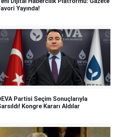
eni Dijital Habercilik Platformu: Gazete
Favori Yayında!
DEVA Partisi Seçim Sonuçlarıyla
arsıldı! Kongre Kararı Aldılar