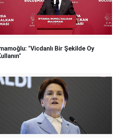
İmamoğlu: "Vicdanlı Bir Şekilde Oy
ullanın"