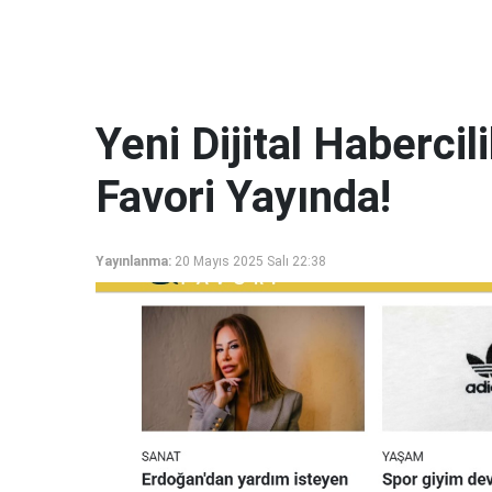
Yeni Dijital Haberci
Favori Yayında!
Yayınlanma:
20 Mayıs 2025 Salı 22:38