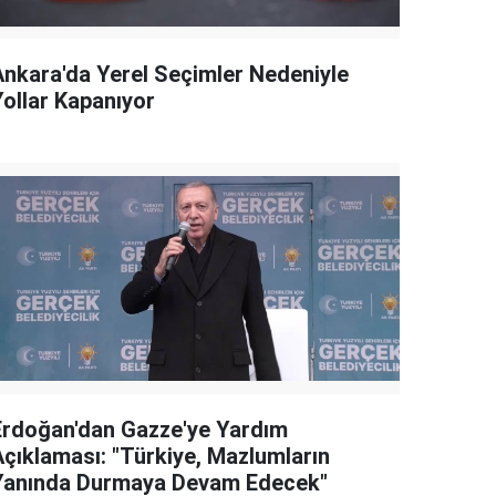
Ankara'da Yerel Seçimler Nedeniyle
Yollar Kapanıyor
Erdoğan'dan Gazze'ye Yardım
Açıklaması: "Türkiye, Mazlumların
Yanında Durmaya Devam Edecek"