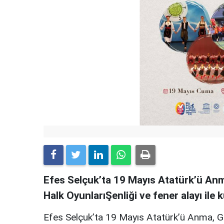
Efes Selçuk’ta 19 Mayıs Atatürk’ü Anm
Halk OyunlarıŞenliği ve fener alayı ile 
Efes Selçuk’ta 19 Mayıs Atatürk’ü Anma, Ge