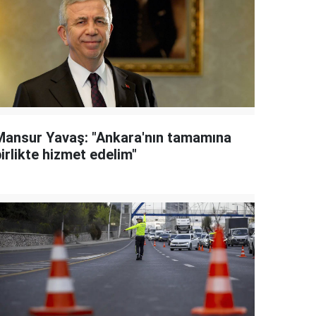
Mansur Yavaş: "Ankara'nın tamamına
irlikte hizmet edelim"