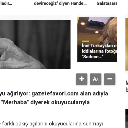
b
u ağırlıyor: gazetefavori.com alan adıyla
, "Merhaba" diyerek okuyucularıyla
 farklı bakış açılarını okuyucularına sunmayı