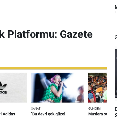
lik Platformu: Gazete
S