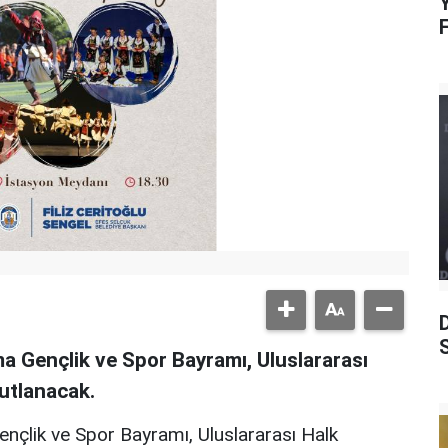
Y
S
a Gençlik ve Spor Bayramı, Uluslararası
kutlanacak.
nçlik ve Spor Bayramı, Uluslararası Halk