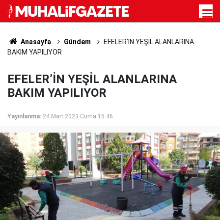
Anasayfa
Gündem
EFELER’İN YEŞİL ALANLARINA
BAKIM YAPILIYOR
EFELER’İN YEŞİL ALANLARINA
BAKIM YAPILIYOR
Yayınlanma:
24 Mart 2023 Cuma 15:46