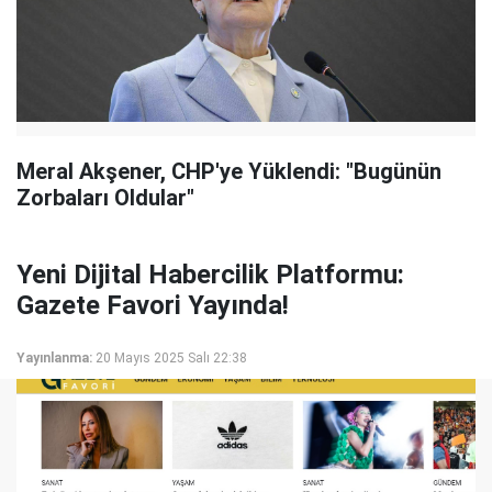
Meral Akşener, CHP'ye Yüklendi: "Bugünün
Zorbaları Oldular"
Yeni Dijital Habercilik Platformu:
Gazete Favori Yayında!
Yayınlanma:
20 Mayıs 2025 Salı 22:38