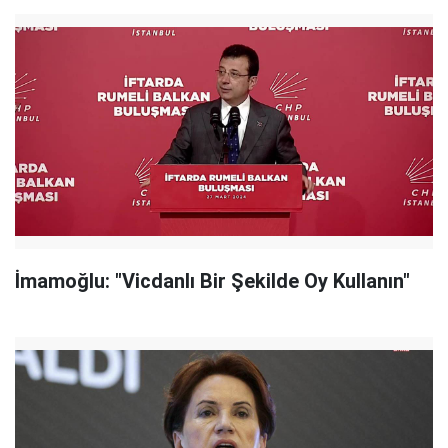
İmamoğlu: "Vicdanlı Bir Şekilde Oy Kullanın"