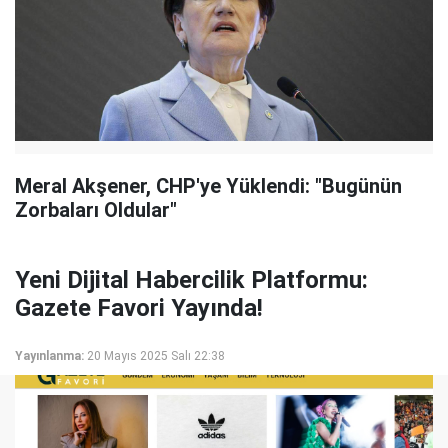
Meral Akşener, CHP'ye Yüklendi: "Bugünün
Zorbaları Oldular"
Yeni Dijital Habercilik Platformu:
Gazete Favori Yayında!
Yayınlanma:
20 Mayıs 2025 Salı 22:38