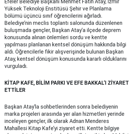
Efeler Belediye Başkanı Mehmet Fatih Atay, İzmir
Yüksek Teknoloji Enstitüsü Şehir ve Planlama
bölümü üçüncü sınıf öğrencilerini ağırladı.
Belediye’nin meclis toplantı salonunda düzenlenen
buluşmada gençler, Başkan Atay’a ilçede deprem
konusunda alınan önlemleri sordu ve kentte
yapılması planlanan kentsel dönüşüm hakkında bilgi
aldı. Öğrencilerle fikir alışverişinde bulunan Başkan
Atay, kentsel dönüşüm konusunda kararlı olduklarını
vurguladı.
KİTAP KAFE, BİLİM PARKI VE EFE BAKKAL’I ZİYARET
ETTİLER
Başkan Atay’la sohbetlerinden sonra belediyenin
marka projeleri arasında yer alan hizmetleri yerinde
inceleyen gençler, ilk olarak Adnan Menderes
Mahallesi Kitap Kafe’yi ziyaret etti. Kentte bilgiye