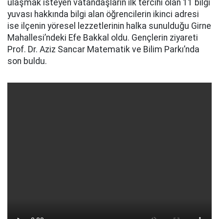
ulaşmak isteyen vatandaşların ilk tercihi olan 11 bilgi
yuvası hakkında bilgi alan öğrencilerin ikinci adresi
ise ilçenin yöresel lezzetlerinin halka sunulduğu Girne
Mahallesi’ndeki Efe Bakkal oldu. Gençlerin ziyareti
Prof. Dr. Aziz Sancar Matematik ve Bilim Parkı’nda
son buldu.