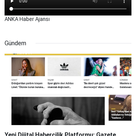
ANKA Haber Ajansı
Gündem
Yeni Dijital Habercilik Platformu: Gazete