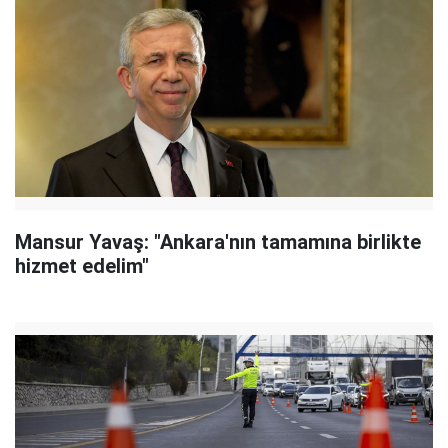
Mansur Yavaş: "Ankara'nın tamamına birlikte
hizmet edelim"