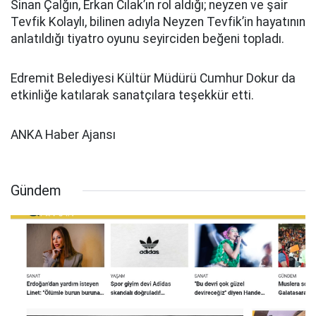
Sinan Çalğın, Erkan Cılak’ın rol aldığı; neyzen ve şair
Tevfik Kolaylı, bilinen adıyla Neyzen Tevfik’in hayatının
anlatıldığı tiyatro oyunu seyirciden beğeni topladı.
Edremit Belediyesi Kültür Müdürü Cumhur Dokur da
etkinliğe katılarak sanatçılara teşekkür etti.
ANKA Haber Ajansı
Gündem