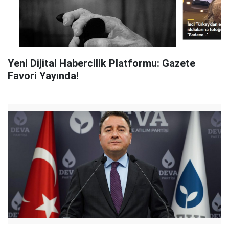
Yeni Dijital Habercilik Platformu: Gazete
Favori Yayında!