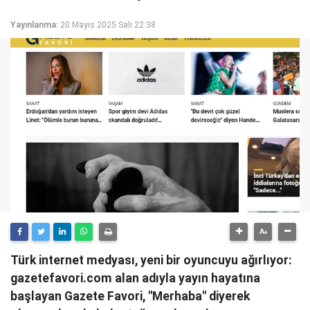
Yayınlanma:
20 Mayıs 2025 Salı 22:38
Türk internet medyası, yeni bir oyuncuyu ağırlıyor:
gazetefavori.com alan adıyla yayın hayatına
başlayan Gazete Favori, "Merhaba" diyerek