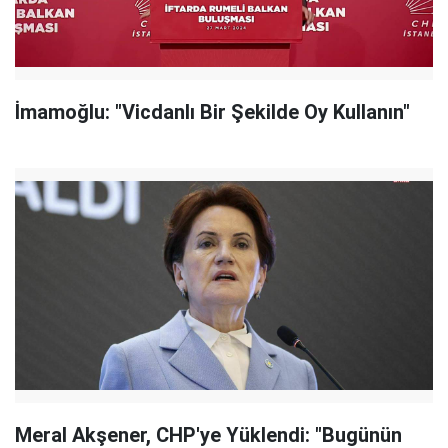
İmamoğlu: "Vicdanlı Bir Şekilde Oy Kullanın"
Meral Akşener, CHP'ye Yüklendi: "Bugünün