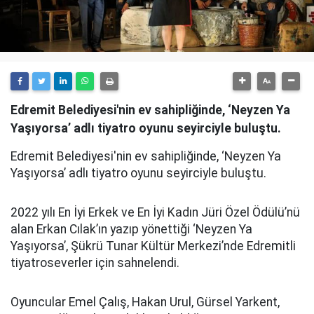
Edremit Belediyesi'nin ev sahipliğinde, ‘Neyzen Ya
Yaşıyorsa’ adlı tiyatro oyunu seyirciyle buluştu.
Edremit Belediyesi'nin ev sahipliğinde, ‘Neyzen Ya
Yaşıyorsa’ adlı tiyatro oyunu seyirciyle buluştu.
2022 yılı En İyi Erkek ve En İyi Kadın Jüri Özel Ödülü’nü
alan Erkan Cılak’ın yazıp yönettiği ‘Neyzen Ya
Yaşıyorsa’, Şükrü Tunar Kültür Merkezi’nde Edremitli
tiyatroseverler için sahnelendi.
Oyuncular Emel Çalış, Hakan Urul, Gürsel Yarkent,