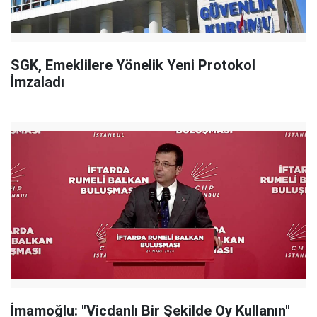
SGK, Emeklilere Yönelik Yeni Protokol
İmzaladı
İmamoğlu: "Vicdanlı Bir Şekilde Oy Kullanın"