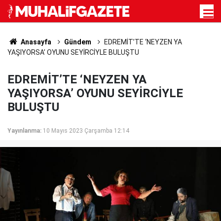
Anasayfa
Gündem
EDREMİT’TE ‘NEYZEN YA
YAŞIYORSA’ OYUNU SEYİRCİYLE BULUŞTU
EDREMİT’TE ‘NEYZEN YA
YAŞIYORSA’ OYUNU SEYİRCİYLE
BULUŞTU
Yayınlanma:
10 Mayıs 2023 Çarşamba 12:14