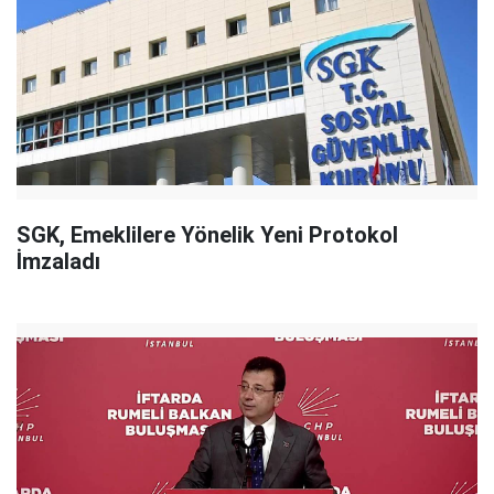
SGK, Emeklilere Yönelik Yeni Protokol
İmzaladı