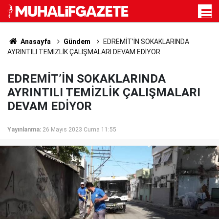
Anasayfa
Gündem
EDREMİT’İN SOKAKLARINDA
AYRINTILI TEMİZLİK ÇALIŞMALARI DEVAM EDİYOR
EDREMİT’İN SOKAKLARINDA
AYRINTILI TEMİZLİK ÇALIŞMALARI
DEVAM EDİYOR
Yayınlanma:
26 Mayıs 2023 Cuma 11:55