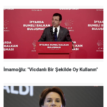
İmamoğlu: "Vicdanlı Bir Şekilde Oy Kullanın"