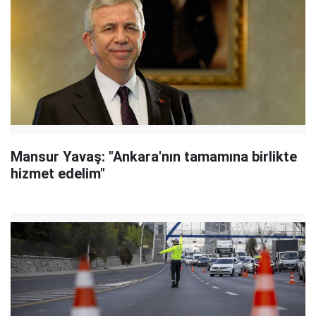
Mansur Yavaş: "Ankara'nın tamamına birlikte
hizmet edelim"