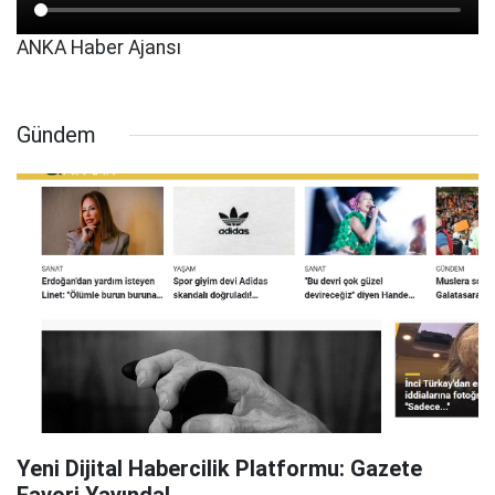
ANKA Haber Ajansı
Gündem
Yeni Dijital Habercilik Platformu: Gazete