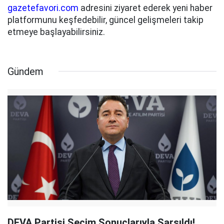
gazetefavori.com
adresini ziyaret ederek yeni haber
platformunu keşfedebilir, güncel gelişmeleri takip
etmeye başlayabilirsiniz.
Gündem
DEVA Partisi Seçim Sonuçlarıyla Sarsıldı!