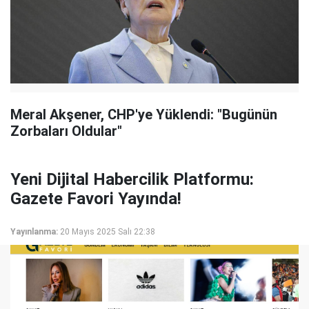
Meral Akşener, CHP'ye Yüklendi: "Bugünün
Zorbaları Oldular"
Yeni Dijital Habercilik Platformu:
Gazete Favori Yayında!
Yayınlanma:
20 Mayıs 2025 Salı 22:38