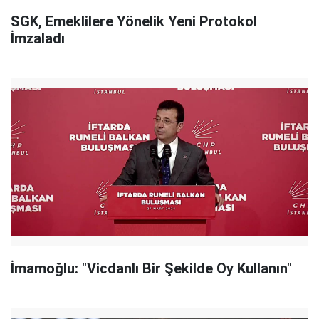
SGK, Emeklilere Yönelik Yeni Protokol
İmzaladı
İmamoğlu: "Vicdanlı Bir Şekilde Oy Kullanın"