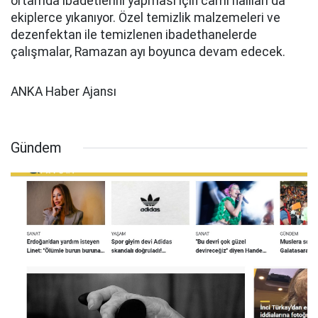
ortamda ibadetlerini yapması için cami halıları da
ekiplerce yıkanıyor.
Özel temizlik malzemeleri ve
dezenfektan ile temizlenen ibadethanelerde
çalışmalar, Ramazan ayı boyunca devam edecek.
ANKA Haber Ajansı
Gündem