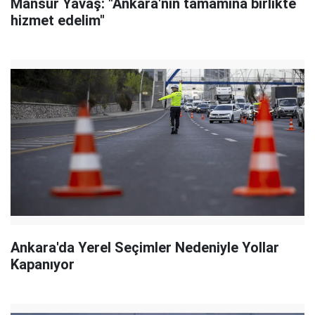
Mansur Yavaş: "Ankara'nın tamamına birlikte
hizmet edelim"
Ankara'da Yerel Seçimler Nedeniyle Yollar
Kapanıyor