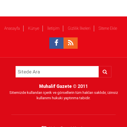
Anasayfa
Künye
İletişim
Gizlilik İlkeleri
Sitene Ekle
Muhalif Gazete
© 2011
Sitemizde kullanılan içerik ve görsellerin tüm hakları saklıdır, izinsiz
kullanımı hukuki yaptırıma tabidir.