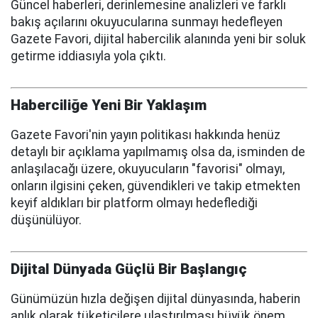
Güncel haberleri, derinlemesine analizleri ve farklı
bakış açılarını okuyucularına sunmayı hedefleyen
Gazete Favori, dijital habercilik alanında yeni bir soluk
getirme iddiasıyla yola çıktı.
Haberciliğe Yeni Bir Yaklaşım
Gazete Favori'nin yayın politikası hakkında henüz
detaylı bir açıklama yapılmamış olsa da, isminden de
anlaşılacağı üzere, okuyucuların "favorisi" olmayı,
onların ilgisini çeken, güvendikleri ve takip etmekten
keyif aldıkları bir platform olmayı hedeflediği
düşünülüyor.
Dijital Dünyada Güçlü Bir Başlangıç
Günümüzün hızla değişen dijital dünyasında, haberin
anlık olarak tüketicilere ulaştırılması büyük önem