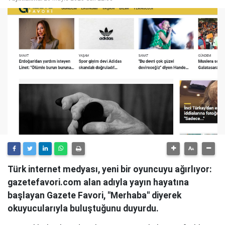
Türk internet medyası, yeni bir oyuncuyu ağırlıyor:
gazetefavori.com alan adıyla yayın hayatına
başlayan Gazete Favori, "Merhaba" diyerek
okuyucularıyla buluştuğunu duyurdu.