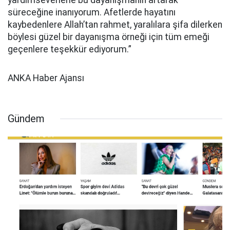
yardımseverlerle bu dayanışmanın artarak
süreceğine inanıyorum. Afetlerde hayatını
kaybedenlere Allah’tan rahmet, yaralılara şifa dilerken
böylesi güzel bir dayanışma örneği için tüm emeği
geçenlere teşekkür ediyorum.”
ANKA Haber Ajansı
Gündem