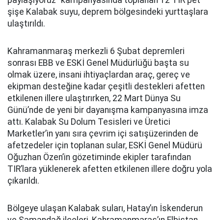
paylaşıyoruz” kampanyasında toplanan 12 TIR pet
şişe Kalabak suyu, deprem bölgesindeki yurttaşlara
ulaştırıldı.
Kahramanmaraş merkezli 6 Şubat depremleri
sonrası EBB ve ESKİ Genel Müdürlüğü başta su
olmak üzere, insani ihtiyaçlardan araç, gereç ve
ekipman desteğine kadar çeşitli destekleri afetten
etkilenen illere ulaştırırken, 22 Mart Dünya Su
Günü’nde de yeni bir dayanışma kampanyasına imza
attı. Kalabak Su Dolum Tesisleri ve Üretici
Marketler’in yanı sıra çevrim içi satışüzerinden de
afetzedeler için toplanan sular, ESKİ Genel Müdürü
Oğuzhan Özen’in gözetiminde ekipler tarafından
TIR’lara yüklenerek afetten etkilenen illere doğru yola
çıkarıldı.
Bölgeye ulaşan Kalabak suları, Hatay’ın İskenderun