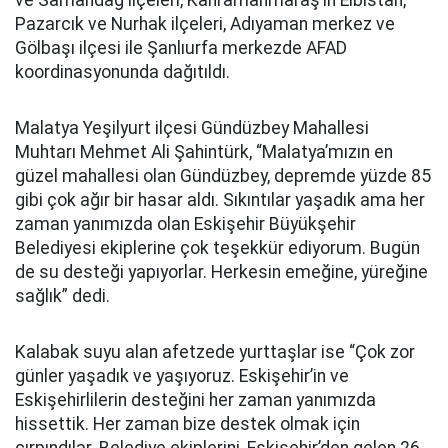
ve Samandağ ilçeleri, Kahramanmaraş’ın Elbistan,
Pazarcık ve Nurhak ilçeleri, Adıyaman merkez ve
Gölbaşı ilçesi ile Şanlıurfa merkezde AFAD
koordinasyonunda dağıtıldı.
Malatya Yeşilyurt ilçesi Gündüzbey Mahallesi
Muhtarı Mehmet Ali Şahintürk, “Malatya’mızın en
güzel mahallesi olan Gündüzbey, depremde yüzde 85
gibi çok ağır bir hasar aldı. Sıkıntılar yaşadık ama her
zaman yanımızda olan Eskişehir Büyükşehir
Belediyesi ekiplerine çok teşekkür ediyorum. Bugün
de su desteği yapıyorlar. Herkesin emeğine, yüreğine
sağlık” dedi.
Kalabak suyu alan afetzede yurttaşlar ise “Çok zor
günler yaşadık ve yaşıyoruz. Eskişehir’in ve
Eskişehirlilerin desteğini her zaman yanımızda
hissettik. Her zaman bize destek olmak için