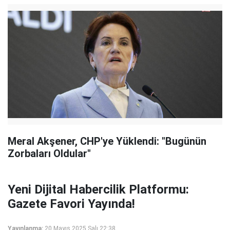
Meral Akşener, CHP'ye Yüklendi: "Bugünün
Zorbaları Oldular"
Yeni Dijital Habercilik Platformu:
Gazete Favori Yayında!
Yayınlanma:
20 Mayıs 2025 Salı 22:38