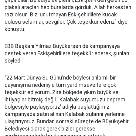
çırpındılar. Belediye ekiplerini, Eskişehir’den gelen 26
plakalı araçları hep buralarda gördük. Allah herkesten
razı olsun. Bizi unutmayan Eskişehirlilere kucak
dolusu selamlar, sevgiler. Çok teşekkür ederiz” diye
konuştu.
EBB Başkanı Yılmaz Büyükerşen de kampanyaya
destek veren Eskişehirlilere teşekkür ederek, şunları
söyledi:
“22 Mart Dünya Su Günü’nde böylesi anlamlı bir
dayanışma nedeniyle tüm yardımseverlere çok
teşekkür ediyorum. Zira bölgede yıkım büyük ve
ihtiyaçlar bitmiş değil. ‘Kalabak suyumuzu deprem
bölgesiyle paylaşıyoruz’ adıyla başlattığımız
kampanyada satın alınan Kalabak sularını yerlerine
ulaştırıyoruz. Bundan sonraki süreçte de Büyükşehir
Belediyesi olarak gerek bizler gerekse