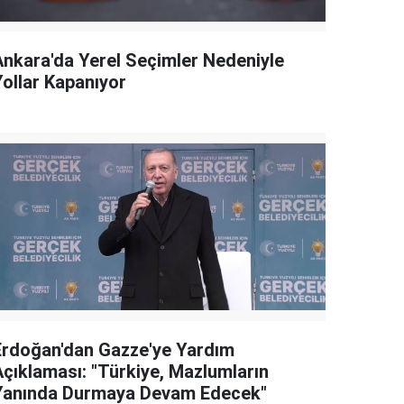
Ankara'da Yerel Seçimler Nedeniyle
Yollar Kapanıyor
Erdoğan'dan Gazze'ye Yardım
Açıklaması: "Türkiye, Mazlumların
Yanında Durmaya Devam Edecek"