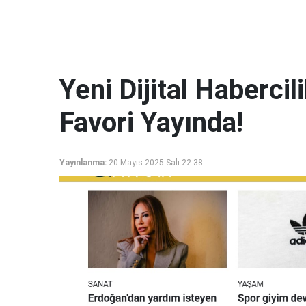
Yeni Dijital Haberci
Favori Yayında!
Yayınlanma:
20 Mayıs 2025 Salı 22:38