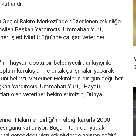
 kutlandı.
Geçici Bakım Merkezi'nde düzenlenen etkinliğe,
msilen Başkan Yardımcısı Ummahan Yurt,
ner İşleri Müdürlüğü’nde çalışan veteriner
n hayvan dostu bir belediyecilik anlayışı ile
b
toplum kuruluşları ile ortak çalışmalar yaparak
nı belirtti. Veteriner Hekimlerin bir gün değil her
Başkan Yardımcısı Ummahan Yurt, “Hayatı
ları olan veteriner hekimlerimizin, Dünya
ner Hekimler Birliği’nin aldığı kararla 2000
rtesi günü kutlanıyor. Bugün, tüm dünyadaki
yıl gerçekleştirilen etkinliklerde hayvan sağlığı