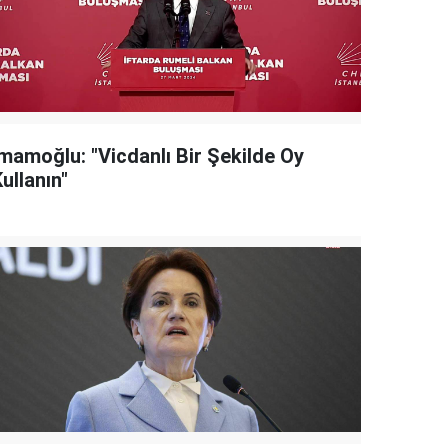
İmamoğlu: "Vicdanlı Bir Şekilde Oy
ullanın"