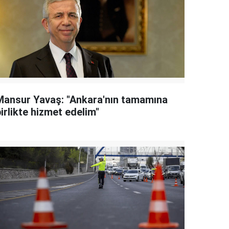
Mansur Yavaş: "Ankara'nın tamamına
irlikte hizmet edelim"