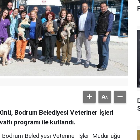
Y
S
nü, Bodrum Belediyesi Veteriner İşleri
ltı programı ile kutlandı.
Bodrum Belediyesi Veteriner İşleri Müdürlüğü