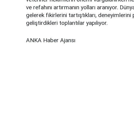
ve refahını artırmanın yolları aranıyor. Düny
gelerek fikirlerini tartıştıkları, deneyimlerin
geliştirdikleri toplantılar yapılıyor.
ANKA Haber Ajansı