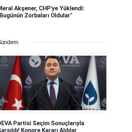
Meral Akşener, CHP'ye Yüklendi:
"Bugünün Zorbaları Oldular"
Gündem
DEVA Partisi Seçim Sonuçlarıyla
arsıldı! Kongre Kararı Aldılar