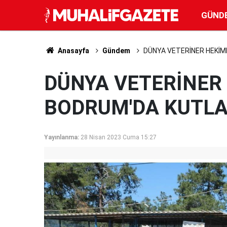
GÜND
Anasayfa
Gündem
DÜNYA VETERİNER HEKİM
DÜNYA VETERİNER
BODRUM'DA KUTLA
Yayınlanma:
28 Nisan 2023 Cuma 15:27