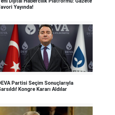
eni Dijital Habercilik Platformu: Gazete
Favori Yayında!
DEVA Partisi Seçim Sonuçlarıyla
arsıldı! Kongre Kararı Aldılar