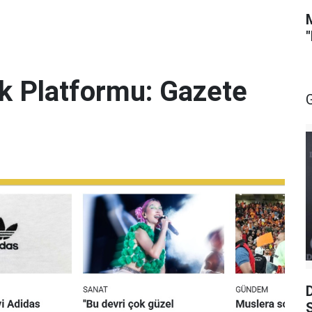
lik Platformu: Gazete
S