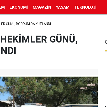
EM
EKONOMI
MAGAZIN
YAŞAM
TEKNOLOJI
LER GÜNÜ, BODRUM'DA KUTLANDI
 HEKİMLER GÜNÜ,
NDI