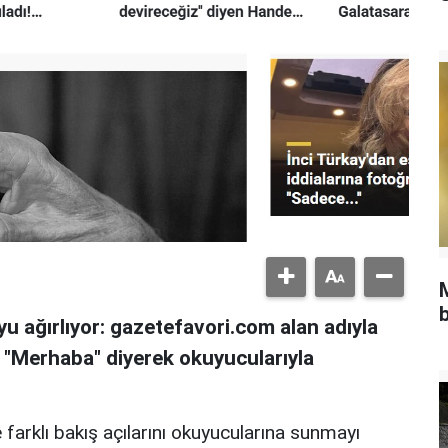
b
u ağırlıyor: gazetefavori.com alan adıyla
, "Merhaba" diyerek okuyucularıyla
 farklı bakış açılarını okuyucularına sunmayı