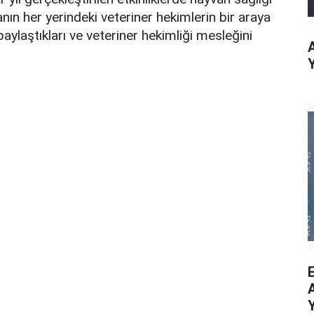
anın her yerindeki veteriner hekimlerin bir araya
i paylaştıkları ve veteriner hekimliği mesleğini