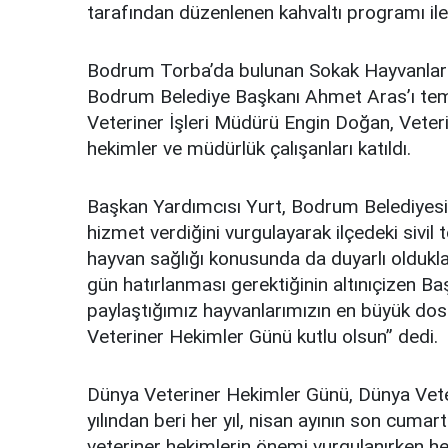
tarafından düzenlenen kahvaltı programı ile
Bodrum Torba’da bulunan Sokak Hayvanları 
Bodrum Belediye Başkanı Ahmet Aras’ı te
Veteriner İşleri Müdürü Engin Doğan, Veteri
hekimler ve müdürlük çalışanları katıldı.
Başkan Yardımcısı Yurt, Bodrum Belediyesi’ni
hizmet verdiğini vurgulayarak ilçedeki sivil 
hayvan sağlığı konusunda da duyarlı oldukları
gün hatırlanması gerektiğinin altınıçizen 
paylaştığımız hayvanlarımızın en büyük dost
Veteriner Hekimler Günü kutlu olsun” dedi.
Dünya Veteriner Hekimler Günü, Dünya Veteri
yılından beri her yıl, nisan ayının son cuma
veteriner hekimlerin önemi vurgulanırken her 