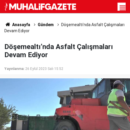
Anasayfa
Gündem
Döşemealtı’nda Asfalt Çalışmaları
Devam Ediyor
Döşemealtı’nda Asfalt Çalışmaları
Devam Ediyor
Yayınlanma:
26 Eylül 2023 Salı 15:52