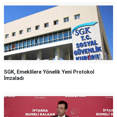
SGK, Emeklilere Yönelik Yeni Protokol
İmzaladı