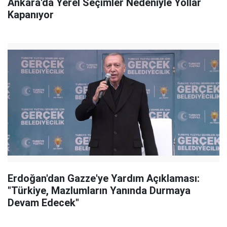
Ankara'da Yerel Seçimler Nedeniyle Yollar
Kapanıyor
Erdoğan'dan Gazze'ye Yardım Açıklaması:
"Türkiye, Mazlumların Yanında Durmaya
Devam Edecek"