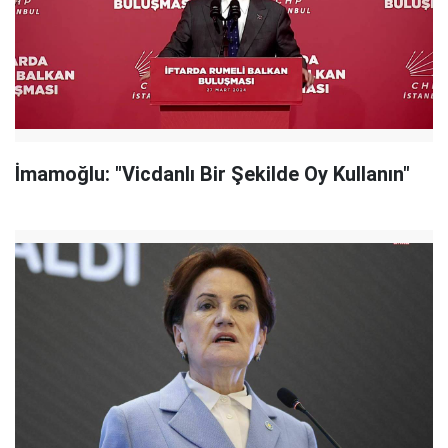
İmamoğlu: "Vicdanlı Bir Şekilde Oy Kullanın"