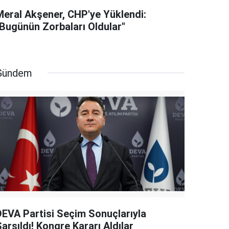
Meral Akşener, CHP'ye Yüklendi:
"Bugünün Zorbaları Oldular"
Gündem
DEVA Partisi Seçim Sonuçlarıyla
arsıldı! Kongre Kararı Aldılar