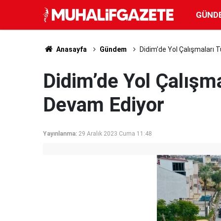
GÜND
Anasayfa
Gündem
Didim’de Yol Çalışmaları 
Didim’de Yol Çalışm
Devam Ediyor
Yayınlanma:
29 Aralık 2023 Cuma 11:48