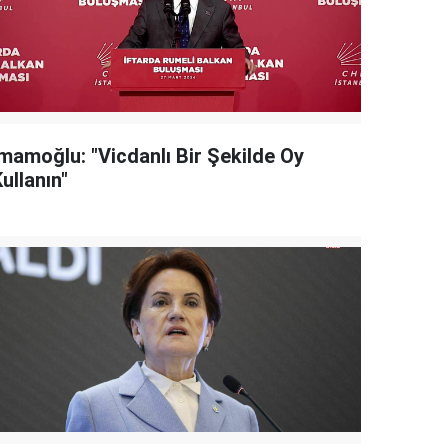
İmamoğlu: "Vicdanlı Bir Şekilde Oy
ullanın"