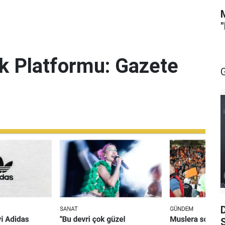
lik Platformu: Gazete
S