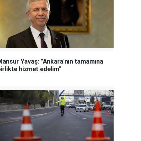
Mansur Yavaş: "Ankara'nın tamamına
irlikte hizmet edelim"