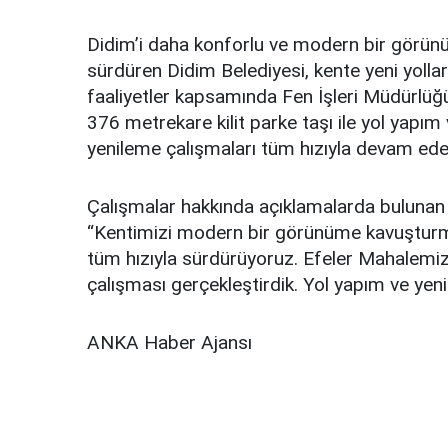
Didim’i daha konforlu ve modern bir görünü
sürdüren Didim Belediyesi, kente yeni yoll
faaliyetler kapsamında Fen İşleri Müdürlüğü
376 metrekare kilit parke taşı ile yol yapım 
yenileme çalışmaları tüm hızıyla devam ede
Çalışmalar hakkında açıklamalarda bulunan
“Kentimizi modern bir görünüme kavuşturma
tüm hızıyla sürdürüyoruz. Efeler Mahalemize
çalışması gerçekleştirdik. Yol yapım ve ye
ANKA Haber Ajansı