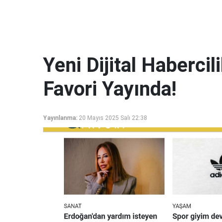
Yeni Dijital Haberci
Favori Yayında!
Yayınlanma:
20 Mayıs 2025 Salı 22:38