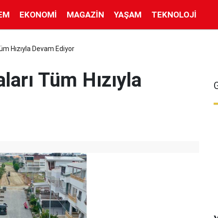
EM
EKONOMI
MAGAZIN
YAŞAM
TEKNOLOJI
Tüm Hızıyla Devam Ediyor
aları Tüm Hızıyla