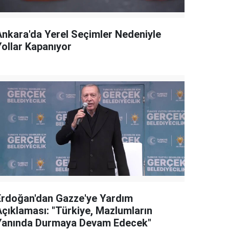
Ankara'da Yerel Seçimler Nedeniyle
Yollar Kapanıyor
Erdoğan'dan Gazze'ye Yardım
Açıklaması: "Türkiye, Mazlumların
Yanında Durmaya Devam Edecek"