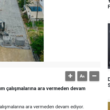
Y
S
yapım çalışmalarına ara vermeden devam
 çalışmalarına ara vermeden devam ediyor.