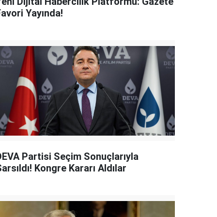
eni Dijital Habercilik Platformu: Gazete
Favori Yayında!
DEVA Partisi Seçim Sonuçlarıyla
arsıldı! Kongre Kararı Aldılar