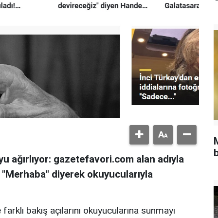
b
u ağırlıyor: gazetefavori.com alan adıyla
, "Merhaba" diyerek okuyucularıyla
 farklı bakış açılarını okuyucularına sunmayı