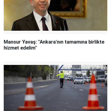
Mansur Yavaş: "Ankara'nın tamamına birlikte
hizmet edelim"