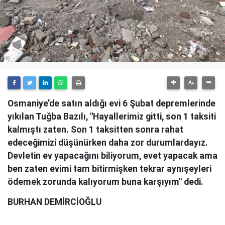
Osmaniye’de satın aldığı evi 6 Şubat depremlerinde
yıkılan Tuğba Bazılı, "Hayallerimiz gitti, son 1 taksiti
kalmıştı zaten. Son 1 taksitten sonra rahat
edeceğimizi düşünürken daha zor durumlardayız.
Devletin ev yapacağını biliyorum, evet yapacak ama
ben zaten evimi tam bitirmişken tekrar aynışeyleri
ödemek zorunda kalıyorum buna karşıyım" dedi.
BURHAN DEMİRCİOĞLU