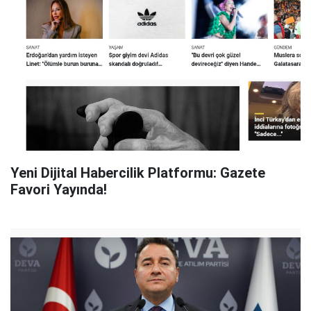
Yeni Dijital Habercilik Platformu: Gazete
Favori Yayında!