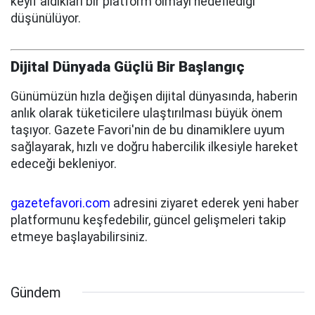
keyif aldıkları bir platform olmayı hedeflediği
düşünülüyor.
Dijital Dünyada Güçlü Bir Başlangıç
Günümüzün hızla değişen dijital dünyasında, haberin
anlık olarak tüketicilere ulaştırılması büyük önem
taşıyor. Gazete Favori'nin de bu dinamiklere uyum
sağlayarak, hızlı ve doğru habercilik ilkesiyle hareket
edeceği bekleniyor.
gazetefavori.com
adresini ziyaret ederek yeni haber
platformunu keşfedebilir, güncel gelişmeleri takip
etmeye başlayabilirsiniz.
Gündem