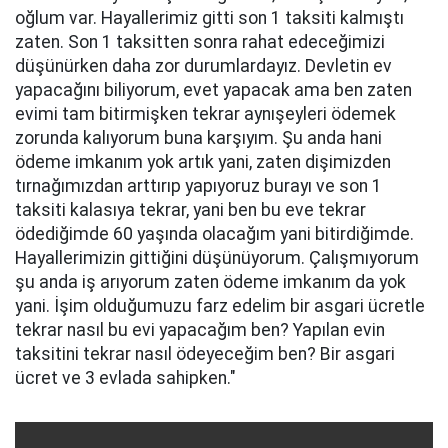
oğlum var. Hayallerimiz gitti son 1 taksiti kalmıştı
zaten. Son 1 taksitten sonra rahat edeceğimizi
düşünürken daha zor durumlardayız. Devletin ev
yapacağını biliyorum, evet yapacak ama ben zaten
evimi tam bitirmişken tekrar aynışeyleri ödemek
zorunda kalıyorum buna karşıyım. Şu anda hani
ödeme imkanım yok artık yani, zaten dişimizden
tırnağımızdan arttırıp yapıyoruz burayı ve son 1
taksiti kalasıya tekrar, yani ben bu eve tekrar
ödediğimde 60 yaşında olacağım yani bitirdiğimde.
Hayallerimizin gittiğini düşünüyorum. Çalışmıyorum
şu anda iş arıyorum zaten ödeme imkanım da yok
yani. İşim olduğumuzu farz edelim bir asgari ücretle
tekrar nasıl bu evi yapacağım ben? Yapılan evin
taksitini tekrar nasıl ödeyeceğim ben? Bir asgari
ücret ve 3 evlada sahipken."