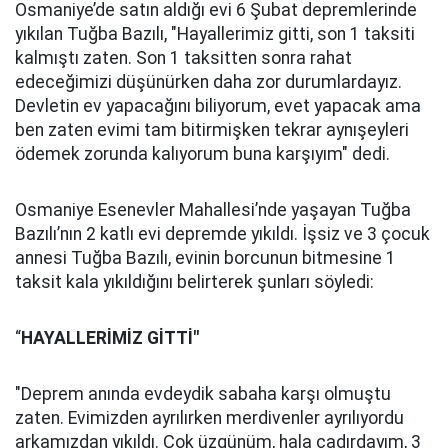
Osmaniye’de satın aldığı evi 6 Şubat depremlerinde
yıkılan Tuğba Bazılı, "Hayallerimiz gitti, son 1 taksiti
kalmıştı zaten. Son 1 taksitten sonra rahat
edeceğimizi düşünürken daha zor durumlardayız.
Devletin ev yapacağını biliyorum, evet yapacak ama
ben zaten evimi tam bitirmişken tekrar aynışeyleri
ödemek zorunda kalıyorum buna karşıyım" dedi.
Osmaniye Esenevler Mahallesi’nde yaşayan Tuğba
Bazılı’nın 2 katlı evi depremde yıkıldı. İşsiz ve 3 çocuk
annesi Tuğba Bazılı, evinin borcunun bitmesine 1
taksit kala yıkıldığını belirterek şunları söyledi:
“
HAYALLERİMİZ GİTTİ"
"Deprem anında evdeydik sabaha karşı olmuştu
zaten. Evimizden ayrılırken merdivenler ayrılıyordu
arkamızdan yıkıldı. Çok üzgünüm, hala çadırdayım, 3