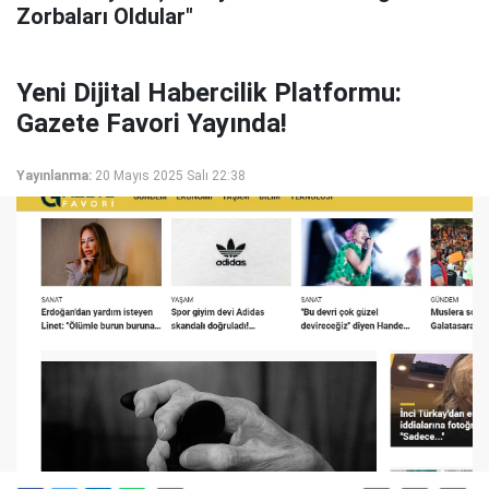
Zorbaları Oldular"
Yeni Dijital Habercilik Platformu:
Gazete Favori Yayında!
Yayınlanma:
20 Mayıs 2025 Salı 22:38