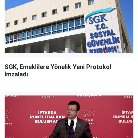
SGK, Emeklilere Yönelik Yeni Protokol
İmzaladı