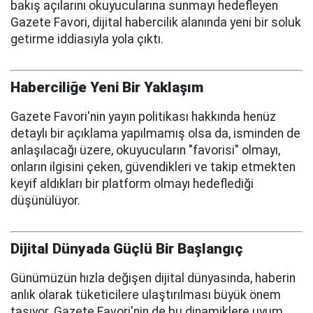
bakış açılarını okuyucularına sunmayı hedefleyen
Gazete Favori, dijital habercilik alanında yeni bir soluk
getirme iddiasıyla yola çıktı.
Haberciliğe Yeni Bir Yaklaşım
Gazete Favori'nin yayın politikası hakkında henüz
detaylı bir açıklama yapılmamış olsa da, isminden de
anlaşılacağı üzere, okuyucuların "favorisi" olmayı,
onların ilgisini çeken, güvendikleri ve takip etmekten
keyif aldıkları bir platform olmayı hedeflediği
düşünülüyor.
Dijital Dünyada Güçlü Bir Başlangıç
Günümüzün hızla değişen dijital dünyasında, haberin
anlık olarak tüketicilere ulaştırılması büyük önem
taşıyor. Gazete Favori'nin de bu dinamiklere uyum