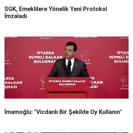
SGK, Emeklilere Yönelik Yeni Protokol
İmzaladı
İmamoğlu: "Vicdanlı Bir Şekilde Oy Kullanın"