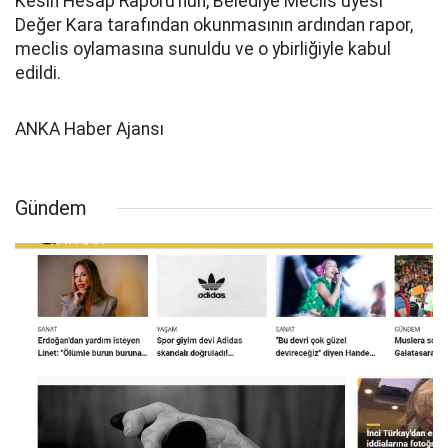
Kesin Hesap Raporu’nun, Belediye Meclis üyesi
Değer Kara tarafından okunmasının ardından rapor,
meclis oylamasına sunuldu ve o ybirliğiyle kabul
edildi.
ANKA Haber Ajansı
Gündem