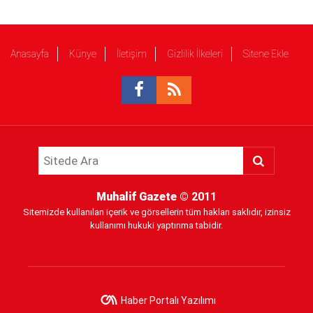
Anasayfa
Künye
İletişim
Gizlilik İlkeleri
Sitene Ekle
Muhalif Gazete
© 2011
Sitemizde kullanılan içerik ve görsellerin tüm hakları saklıdır, izinsiz
kullanımı hukuki yaptırıma tabidir.
Haber Portalı Yazılımı