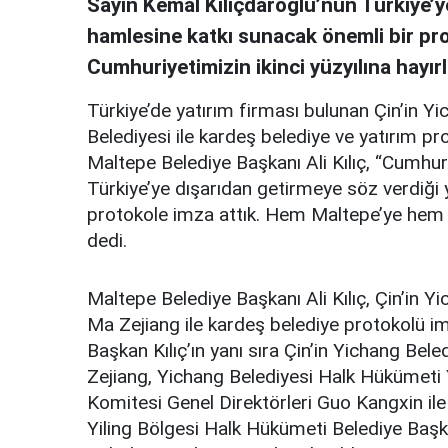
Sayın Kemal Kılıçdaroğlu’nun Türkiye’y
hamlesine katkı sunacak önemli bir pr
Cumhuriyetimizin ikinci yüzyılına hayırl
Türkiye’de yatırım firması bulunan Çin’in 
Belediyesi ile kardeş belediye ve yatırım p
Maltepe Belediye Başkanı Ali Kılıç, “Cumhu
Türkiye’ye dışarıdan getirmeye söz verdiği 
protokole imza attık. Hem Maltepe’ye hem de
dedi.
Maltepe Belediye Başkanı Ali Kılıç, Çin’in 
Ma Zejiang ile kardeş belediye protokolü im
Başkan Kılıç’ın yanı sıra Çin’in Yichang Be
Zejiang, Yichang Belediyesi Halk Hükümeti 
Komitesi Genel Direktörleri Guo Kangxin ile
Yiling Bölgesi Halk Hükümeti Belediye Başk