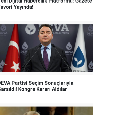
eni Dijital Habercilik Platformu: Gazete
Favori Yayında!
DEVA Partisi Seçim Sonuçlarıyla
arsıldı! Kongre Kararı Aldılar