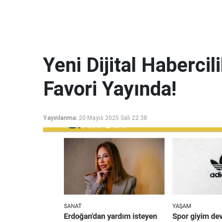
Yeni Dijital Haberci
Favori Yayında!
Yayınlanma:
20 Mayıs 2025 Salı 22:38