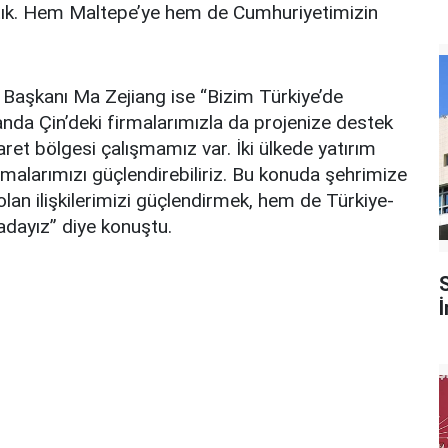
ttık. Hem Maltepe’ye hem de Cumhuriyetimizin
Başkanı Ma Zejiang ise “Bizim Türkiye’de
anda Çin’deki firmalarımızla da projenize destek
ret bölgesi çalışmamız var. İki ülkede yatırım
lışmalarımızı güçlendirebiliriz. Bu konuda şehrimize
olan ilişkilerimizi güçlendirmek, hem de Türkiye-
radayız” diye konuştu.