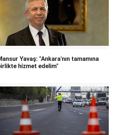
Mansur Yavaş: "Ankara'nın tamamına
irlikte hizmet edelim"