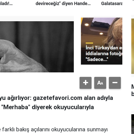
b
u ağırlıyor: gazetefavori.com alan adıyla
, "Merhaba" diyerek okuyucularıyla
 farklı bakış açılarını okuyucularına sunmayı