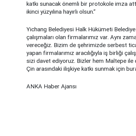
katkı sunacak önemli bir protokole imza a
ikinci yüzyılına hayırlı olsun.”
Yichang Belediyesi Halk Hükümeti Belediye 
çalışmaları olan firmalarımız var. Aynı zam
vereceğiz. Bizim de şehrimizde serbest tica
yapan firmalarımız aracılığıyla iş birliği ça
sizi davet ediyoruz. Bizler hem Maltepe ile 
Çin arasındaki ilişkiye katkı sunmak için bu
ANKA Haber Ajansı