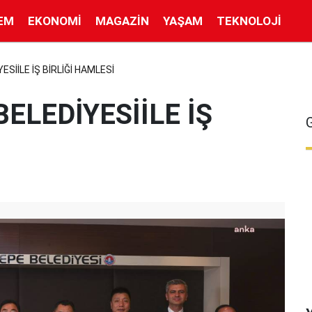
EM
EKONOMI
MAGAZIN
YAŞAM
TEKNOLOJI
SİİLE İŞ BİRLİĞİ HAMLESİ
ELEDİYESİİLE İŞ