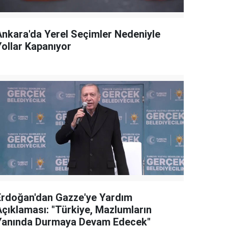
Ankara'da Yerel Seçimler Nedeniyle
Yollar Kapanıyor
Erdoğan'dan Gazze'ye Yardım
Açıklaması: "Türkiye, Mazlumların
Yanında Durmaya Devam Edecek"