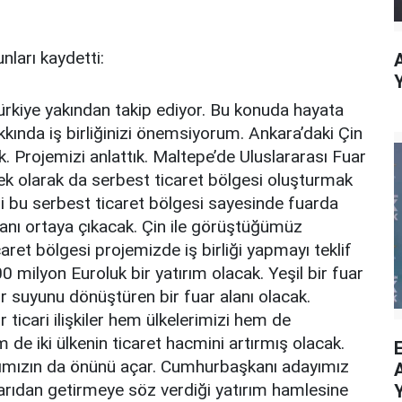
nları kaydetti:
 Türkiye yakından takip ediyor. Bu konuda hayata
kında iş birliğinizi önemsiyorum. Ankara’daki Çin
k. Projemizi anlattık. Maltepe’de Uluslararası Fuar
k olarak da serbest ticaret bölgesi oluşturmak
ri bu serbest ticaret bölgesi sayesinde fuarda
anı ortaya çıkacak. Çin ile görüştüğümüz
aret bölgesi projemizde iş birliği yapmayı teklif
 milyon Euroluk bir yatırım olacak. Yeşil bir fuar
ur suyunu dönüştüren bir fuar alanı olacak.
r ticari ilişkiler hem ülkelerimizi hem de
 de iki ülkenin ticaret hacmini artırmış olacak.
larımızın da önünü açar. Cumhurbaşkanı adayımız
şarıdan getirmeye söz verdiği yatırım hamlesine