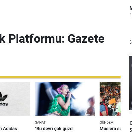
lik Platformu: Gazete
S