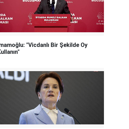
İmamoğlu: "Vicdanlı Bir Şekilde Oy
ullanın"