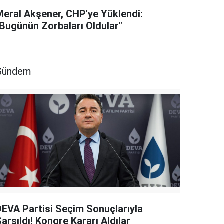
Meral Akşener, CHP'ye Yüklendi:
"Bugünün Zorbaları Oldular"
Gündem
DEVA Partisi Seçim Sonuçlarıyla
arsıldı! Kongre Kararı Aldılar