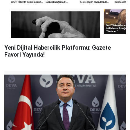
Yeni Dijital Habercilik Platformu: Gazete
Favori Yayında!