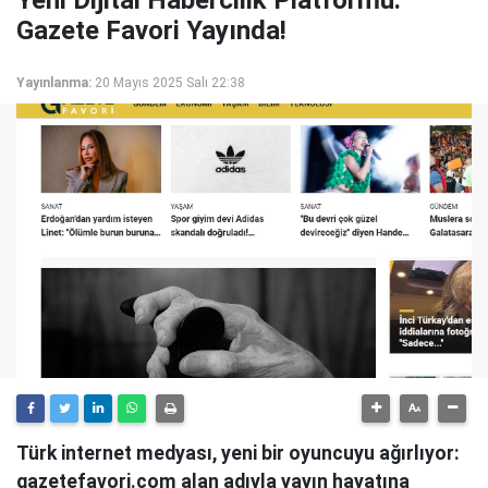
Yeni Dijital Habercilik Platformu:
Gazete Favori Yayında!
Yayınlanma:
20 Mayıs 2025 Salı 22:38
Türk internet medyası, yeni bir oyuncuyu ağırlıyor:
gazetefavori.com alan adıyla yayın hayatına