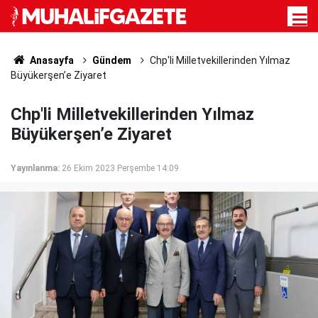
Anasayfa
Gündem
Chp'li Milletvekillerinden Yılmaz
Büyükerşen’e Ziyaret
Chp'li Milletvekillerinden Yılmaz
Büyükerşen’e Ziyaret
Yayınlanma:
26 Ekim 2023 Perşembe 14:09