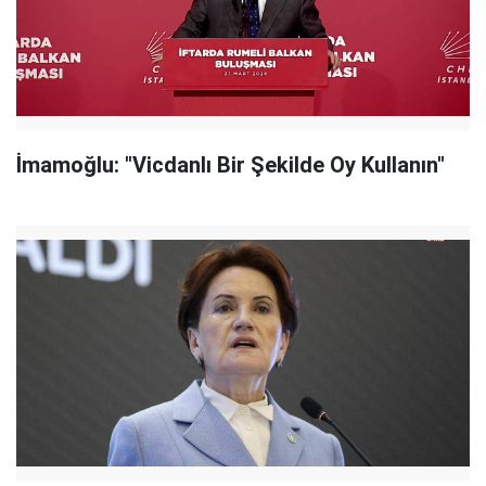
İmamoğlu: "Vicdanlı Bir Şekilde Oy Kullanın"