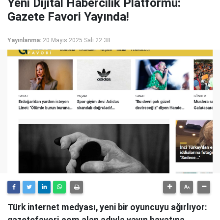
Yeni Dijital Habercilik Platformu:
Gazete Favori Yayında!
Yayınlanma:
20 Mayıs 2025 Salı 22:38
Türk internet medyası, yeni bir oyuncuyu ağırlıyor: