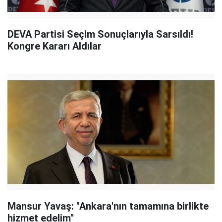
DEVA Partisi Seçim Sonuçlarıyla Sarsıldı!
Kongre Kararı Aldılar
Mansur Yavaş: "Ankara'nın tamamına birlikte
hizmet edelim"