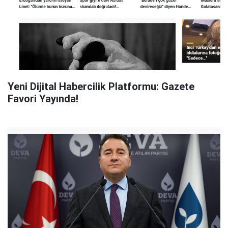
Yeni Dijital Habercilik Platformu: Gazete
Favori Yayında!