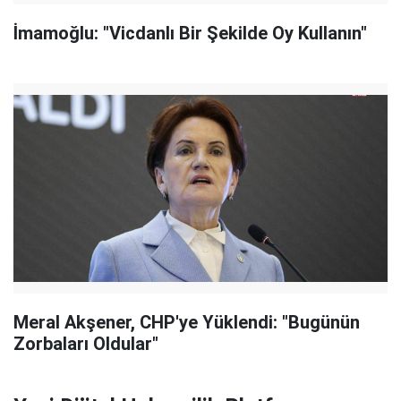
İmamoğlu: "Vicdanlı Bir Şekilde Oy Kullanın"
Meral Akşener, CHP'ye Yüklendi: "Bugünün
Zorbaları Oldular"