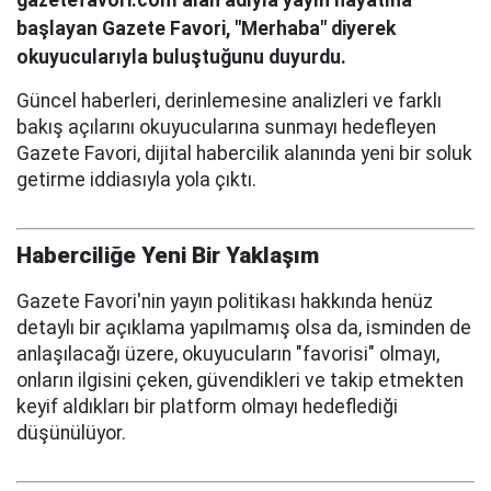
gazetefavori.com alan adıyla yayın hayatına
başlayan Gazete Favori, "Merhaba" diyerek
okuyucularıyla buluştuğunu duyurdu.
Güncel haberleri, derinlemesine analizleri ve farklı
bakış açılarını okuyucularına sunmayı hedefleyen
Gazete Favori, dijital habercilik alanında yeni bir soluk
getirme iddiasıyla yola çıktı.
Haberciliğe Yeni Bir Yaklaşım
Gazete Favori'nin yayın politikası hakkında henüz
detaylı bir açıklama yapılmamış olsa da, isminden de
anlaşılacağı üzere, okuyucuların "favorisi" olmayı,
onların ilgisini çeken, güvendikleri ve takip etmekten
keyif aldıkları bir platform olmayı hedeflediği
düşünülüyor.