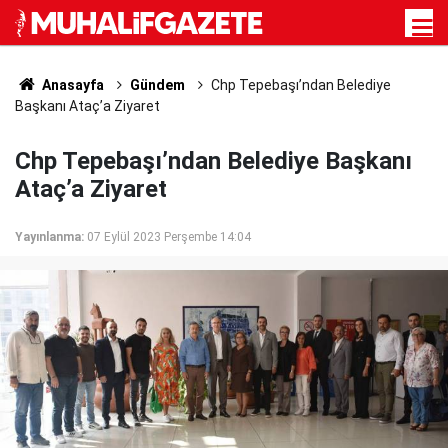
Anasayfa
Gündem
Chp Tepebaşı’ndan Belediye
Başkanı Ataç’a Ziyaret
Chp Tepebaşı’ndan Belediye Başkanı
Ataç’a Ziyaret
Yayınlanma:
07 Eylül 2023 Perşembe 14:04