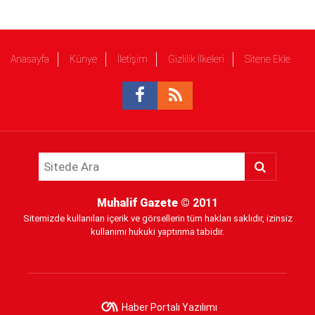
Anasayfa
Künye
İletişim
Gizlilik İlkeleri
Sitene Ekle
Muhalif Gazete
© 2011
Sitemizde kullanılan içerik ve görsellerin tüm hakları saklıdır, izinsiz
kullanımı hukuki yaptırıma tabidir.
Haber Portalı Yazılımı