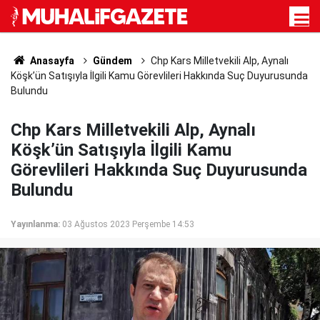
Anasayfa
Gündem
Chp Kars Milletvekili Alp, Aynalı
Köşk’ün Satışıyla İlgili Kamu Görevlileri Hakkında Suç Duyurusunda
Bulundu
Chp Kars Milletvekili Alp, Aynalı
Köşk’ün Satışıyla İlgili Kamu
Görevlileri Hakkında Suç Duyurusunda
Bulundu
Yayınlanma:
03 Ağustos 2023 Perşembe 14:53