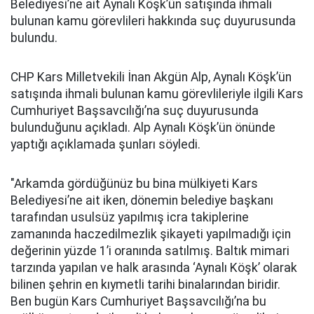
Belediyesi’ne ait Aynalı Köşk’ün satışında ihmali
bulunan kamu görevlileri hakkında suç duyurusunda
bulundu.
CHP Kars Milletvekili İnan Akgün Alp, Aynalı Köşk’ün
satışında ihmali bulunan kamu görevlileriyle ilgili Kars
Cumhuriyet Başsavcılığı’na suç duyurusunda
bulunduğunu açıkladı. Alp Aynalı Köşk’ün önünde
yaptığı açıklamada şunları söyledi.
"Arkamda gördüğünüz bu bina mülkiyeti Kars
Belediyesi’ne ait iken, dönemin belediye başkanı
tarafından usulsüz yapılmış icra takiplerine
zamanında haczedilmezlik şikayeti yapılmadığı için
değerinin yüzde 1’i oranında satılmış. Baltık mimari
tarzında yapılan ve halk arasında ‘Aynalı Köşk’ olarak
bilinen şehrin en kıymetli tarihi binalarından biridir.
Ben bugün Kars Cumhuriyet Başsavcılığı’na bu