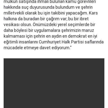
mülkün satışında ihmali bulunan kamu görevlileri
hakkında suç duyurusunda bulundum ve şehrin
milletvekili olarak bu işin takibini yapacağım. Kars
halkına da buradan bir çağrım var; bu bir ibret
vesikası olsun. Önümüzdeki yerel seçimlerde bir
daha böylesi bir uygulamalara şehrimizin maruz
kalmaması için şehrin en aydın en demokrat en iyi
eğitimli insanlarını Cumhuriyet Halk Partisi saflarında
mücadele etmeye davet ediyorum."