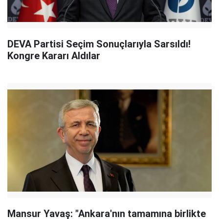
DEVA Partisi Seçim Sonuçlarıyla Sarsıldı!
Kongre Kararı Aldılar
Mansur Yavaş: "Ankara'nın tamamına birlikte