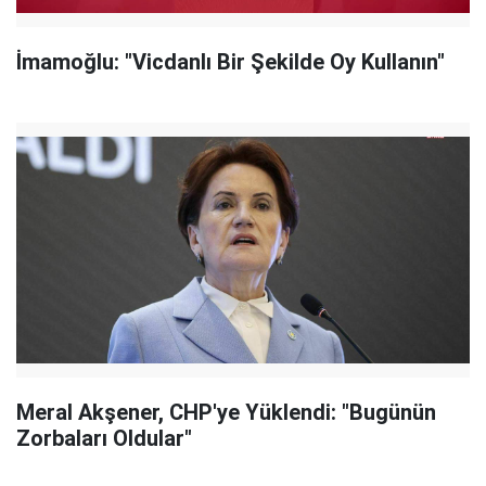
İmamoğlu: "Vicdanlı Bir Şekilde Oy Kullanın"
Meral Akşener, CHP'ye Yüklendi: "Bugünün
Zorbaları Oldular"