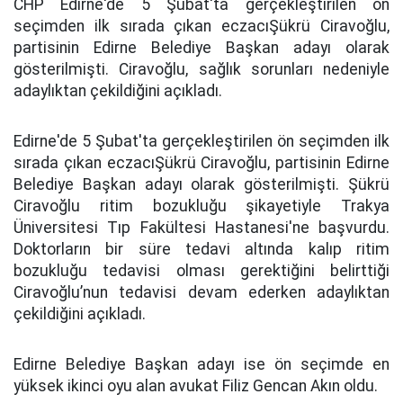
CHP Edirne'de 5 Şubat'ta gerçekleştirilen ön
seçimden ilk sırada çıkan eczacıŞükrü Ciravoğlu,
partisinin Edirne Belediye Başkan adayı olarak
gösterilmişti. Ciravoğlu, sağlık sorunları nedeniyle
adaylıktan çekildiğini açıkladı.
Edirne'de 5 Şubat'ta gerçekleştirilen ön seçimden ilk
sırada çıkan eczacıŞükrü Ciravoğlu, partisinin Edirne
Belediye Başkan adayı olarak gösterilmişti. Şükrü
Ciravoğlu ritim bozukluğu şikayetiyle Trakya
Üniversitesi Tıp Fakültesi Hastanesi'ne başvurdu.
Doktorların bir süre tedavi altında kalıp ritim
bozukluğu tedavisi olması gerektiğini belirttiği
Ciravoğlu’nun tedavisi devam ederken adaylıktan
çekildiğini açıkladı.
Edirne Belediye Başkan adayı ise ön seçimde en
yüksek ikinci oyu alan avukat Filiz Gencan Akın oldu.