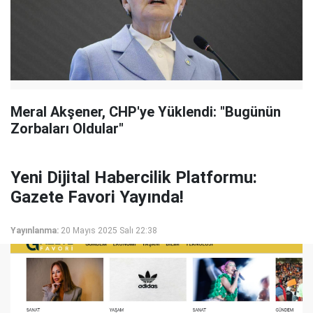
Meral Akşener, CHP'ye Yüklendi: "Bugünün
Zorbaları Oldular"
Yeni Dijital Habercilik Platformu:
Gazete Favori Yayında!
Yayınlanma:
20 Mayıs 2025 Salı 22:38