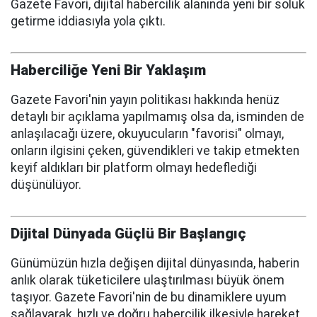
Gazete Favori, dijital habercilik alanında yeni bir soluk
getirme iddiasıyla yola çıktı.
Haberciliğe Yeni Bir Yaklaşım
Gazete Favori'nin yayın politikası hakkında henüz
detaylı bir açıklama yapılmamış olsa da, isminden de
anlaşılacağı üzere, okuyucuların "favorisi" olmayı,
onların ilgisini çeken, güvendikleri ve takip etmekten
keyif aldıkları bir platform olmayı hedeflediği
düşünülüyor.
Dijital Dünyada Güçlü Bir Başlangıç
Günümüzün hızla değişen dijital dünyasında, haberin
anlık olarak tüketicilere ulaştırılması büyük önem
taşıyor. Gazete Favori'nin de bu dinamiklere uyum
sağlayarak, hızlı ve doğru habercilik ilkesiyle hareket