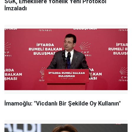
SGK, Emeklilere Yönelik Yeni Protokol
İmzaladı
İmamoğlu: "Vicdanlı Bir Şekilde Oy Kullanın"