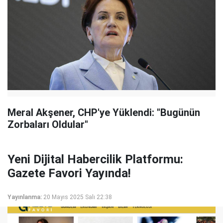
Meral Akşener, CHP'ye Yüklendi: "Bugünün
Zorbaları Oldular"
Yeni Dijital Habercilik Platformu:
Gazete Favori Yayında!
Yayınlanma:
20 Mayıs 2025 Salı 22:38