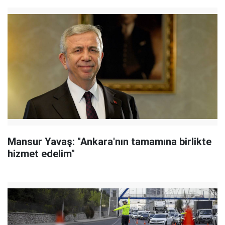
Mansur Yavaş: "Ankara'nın tamamına birlikte
hizmet edelim"