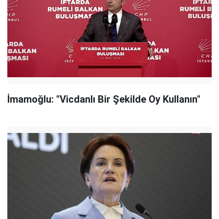
İmamoğlu: "Vicdanlı Bir Şekilde Oy Kullanın"