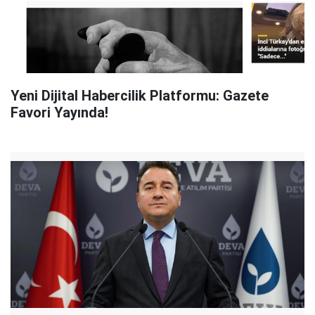
Yeni Dijital Habercilik Platformu: Gazete
Favori Yayında!