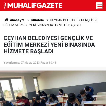
Anasayfa
Gündem
CEYHAN BELEDİYESİ GENÇLİK VE
EĞİTİM MERKEZİ YENİ BİNASINDA HİZMETE BAŞLADI
CEYHAN BELEDİYESİ GENÇLİK VE
EĞİTİM MERKEZİ YENİ BİNASINDA
HİZMETE BAŞLADI
Yayınlanma:
07 Mayıs 2023 Pazar 10:48