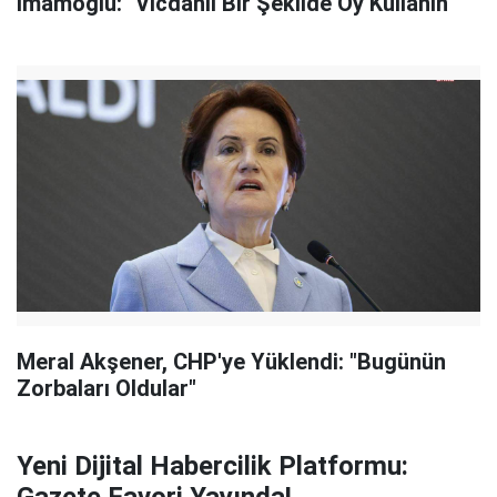
İmamoğlu: "Vicdanlı Bir Şekilde Oy Kullanın"
Meral Akşener, CHP'ye Yüklendi: "Bugünün
Zorbaları Oldular"
Yeni Dijital Habercilik Platformu: