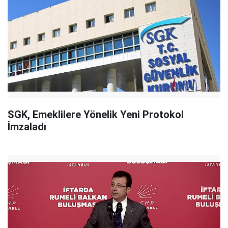
SGK, Emeklilere Yönelik Yeni Protokol
İmzaladı