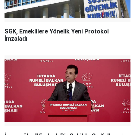
SGK, Emeklilere Yönelik Yeni Protokol
İmzaladı