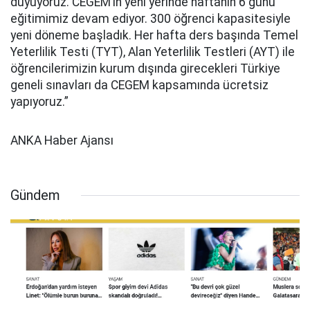
duyuyoruz. CEGEM’in yeni yerinde haftanın 6 günü
eğitimimiz devam ediyor. 300 öğrenci kapasitesiyle
yeni döneme başladık. Her hafta ders başında Temel
Yeterlilik Testi (TYT), Alan Yeterlilik Testleri (AYT) ile
öğrencilerimizin kurum dışında girecekleri Türkiye
geneli sınavları da CEGEM kapsamında ücretsiz
yapıyoruz.”
ANKA Haber Ajansı
Gündem