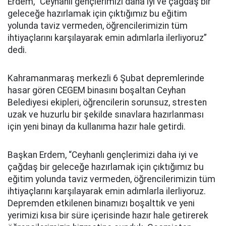
Erdem, “Ceyhanlı gençlerimizi daha iyi ve çağdaş bir
geleceğe hazırlamak için çıktığımız bu eğitim
yolunda taviz vermeden, öğrencilerimizin tüm
ihtiyaçlarını karşılayarak emin adımlarla ilerliyoruz”
dedi.
Kahramanmaraş merkezli 6 Şubat depremlerinde
hasar gören CEGEM binasını boşaltan Ceyhan
Belediyesi ekipleri, öğrencilerin sorunsuz, stresten
uzak ve huzurlu bir şekilde sınavlara hazırlanması
için yeni binayı da kullanıma hazır hale getirdi.
Başkan Erdem, “Ceyhanlı gençlerimizi daha iyi ve
çağdaş bir geleceğe hazırlamak için çıktığımız bu
eğitim yolunda taviz vermeden, öğrencilerimizin tüm
ihtiyaçlarını karşılayarak emin adımlarla ilerliyoruz.
Depremden etkilenen binamızı boşalttık ve yeni
yerimizi kısa bir süre içerisinde hazır hale getirerek