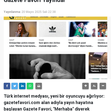
Gazete Favori Yayında!
Yayınlanma:
20 Mayıs 2025 Salı 22:38
Türk internet medyası, yeni bir oyuncuyu ağırlıyor:
gazetefavori.com alan adıyla yayın hayatına
başlayan Gazete Favori, "Merhaba" diyerek