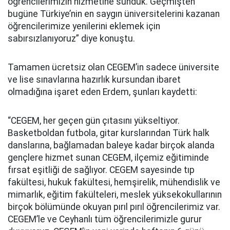
öğrencilerimizin hizmetine sunduk. Geçmişten
bugüne Türkiye’nin en saygın üniversitelerini kazanan
öğrencilerimize yenilerini eklemek için
sabırsızlanıyoruz” diye konuştu.
Tamamen ücretsiz olan CEGEM’in sadece üniversite
ve lise sınavlarına hazırlık kursundan ibaret
olmadığına işaret eden Erdem, şunları kaydetti:
“CEGEM, her geçen gün çıtasını yükseltiyor.
Basketboldan futbola, gitar kurslarından Türk halk
danslarına, bağlamadan baleye kadar birçok alanda
gençlere hizmet sunan CEGEM, ilçemiz eğitiminde
fırsat eşitliği de sağlıyor. CEGEM sayesinde tıp
fakültesi, hukuk fakültesi, hemşirelik, mühendislik ve
mimarlık, eğitim fakülteleri, meslek yüksekokullarının
birçok bölümünde okuyan pırıl pırıl öğrencilerimiz var.
CEGEM’le ve Ceyhanlı tüm öğrencilerimizle gurur