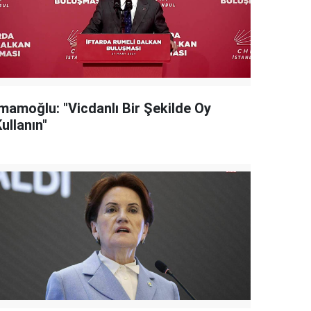
İmamoğlu: "Vicdanlı Bir Şekilde Oy
ullanın"