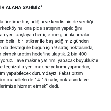
İR ALANA SAHİBİZ"
 üretime başladığını ve kendisinin de verdiği
ezköy halkına pide satışının yapıldığını
an yeni başlayan her işletme gibi aksamalar
belirli bir istikrar ile başladığımız günden
 da desteği ile bugün için 9 satış noktasında,
 ekmek üretim hedefine ulaştık. 2 bin 400
ıyoruz. İlave makine yatırımı yapacak büyüklükte
e teçhizatla yeni makine yatırımı yapmadan,
tim yapabilecek durumdayız. Fakat bizim
üm mahallelerde 14-15 satış noktasında ve
lerimize hizmet etmek” dedi.