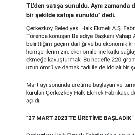
TL’den satışa sunuldu. Aynı zamanda da
bir şekilde satışa sunuldu" dedi.
Çerkezköy Belediyesi Halk Ekmek A.Ş. Fabrik
Törende konuşan Belediye Başkanı Vahap A
belirttiğim geçim darlığı ve bu ekonomik k
hemşerilerimizin, ekonomilerine katkı sağla
ekmeğe kavuşturmak. Bu hedefle 220 gram
uzun ömrü ve damak tadı ile de iddialı bir ş
Mart ayı sonunda üretime başlayan ve tama
kurulan Çerkezköy Halk Ekmek Fabrikası, düz
açıldı.
"27 MART 2023’TE ÜRETİME BAŞLADIK"