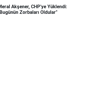
Meral Akşener, CHP'ye Yüklendi:
"Bugünün Zorbaları Oldular"