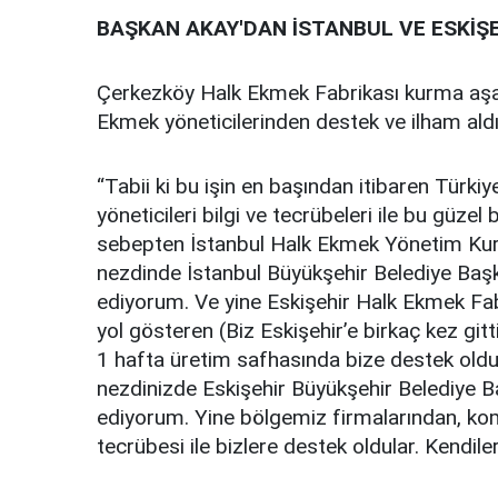
BAŞKAN AKAY'DAN İSTANBUL VE ESKİŞ
Çerkezköy Halk Ekmek Fabrikası kurma aşa
Ekmek yöneticilerinden destek ve ilham aldı
“Tabii ki bu işin en başından itibaren Türkiy
yöneticileri bilgi ve tecrübeleri ile bu güze
sebepten İstanbul Halk Ekmek Yönetim Ku
nezdinde İstanbul Büyükşehir Belediye Ba
ediyorum. Ve yine Eskişehir Halk Ekmek Fabr
yol gösteren (Biz Eskişehir’e birkaç kez gitt
1 hafta üretim safhasında bize destek old
nezdinizde Eskişehir Büyükşehir Belediye 
ediyorum. Yine bölgemiz firmalarından, ko
tecrübesi ile bizlere destek oldular. Kendil