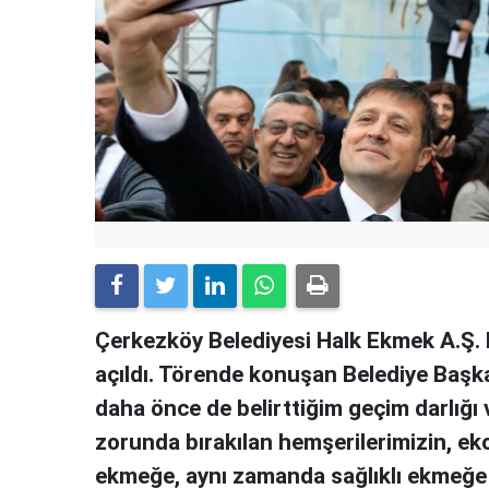
Çerkezköy Belediyesi Halk Ekmek A.Ş. 
açıldı. Törende konuşan Belediye Başk
daha önce de belirttiğim geçim darlığ
zorunda bırakılan hemşerilerimizin, ek
ekmeğe, aynı zamanda sağlıklı ekmeğe