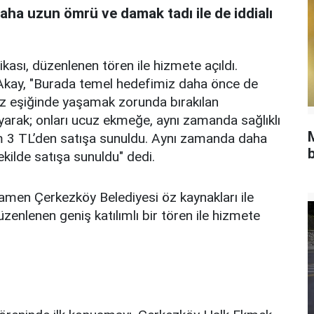
ha uzun ömrü ve damak tadı ile de iddialı
ası, düzenlenen tören ile hizmete açıldı.
kay, "Burada temel hedefimiz daha önce de
riz eşiğinde yaşamak zorunda bırakılan
yarak; onları ucuz ekmeğe, aynı zamanda sağlıklı
 3 TL’den satışa sunuldu. Aynı zamanda daha
b
ekilde satışa sunuldu" dedi.
men Çerkezköy Belediyesi öz kaynakları ile
enlenen geniş katılımlı bir tören ile hizmete