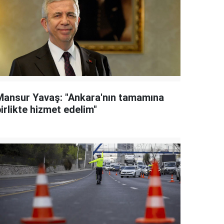
Mansur Yavaş: "Ankara'nın tamamına
irlikte hizmet edelim"