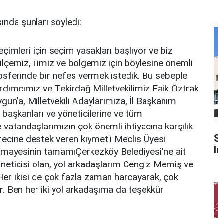
nda şunları söyledi:
eçimleri için seçim yasakları başlıyor ve biz
ilçemiz, ilimiz ve bölgemiz için böylesine önemli
mosferinde bir nefes vermek istedik. Bu sebeple
dımcımız ve Tekirdağ Milletvekilimiz Faik Öztrak
gun’a, Milletvekili Adaylarımıza, İl Başkanım
çe başkanları ve yöneticilerine ve tüm
vatandaşlarımızın çok önemli ihtiyacına karşılık
ecine destek veren kıymetli Meclis Üyesi
rmayesinin tamamıÇerkezköy Belediyesi’ne ait
öneticisi olan, yol arkadaşlarım Cengiz Memiş ve
Her ikisi de çok fazla zaman harcayarak, çok
r. Ben her iki yol arkadaşıma da teşekkür