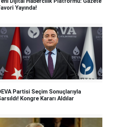
eni Dijital Habercilik Platformu: Gazete
Favori Yayında!
DEVA Partisi Seçim Sonuçlarıyla
arsıldı! Kongre Kararı Aldılar