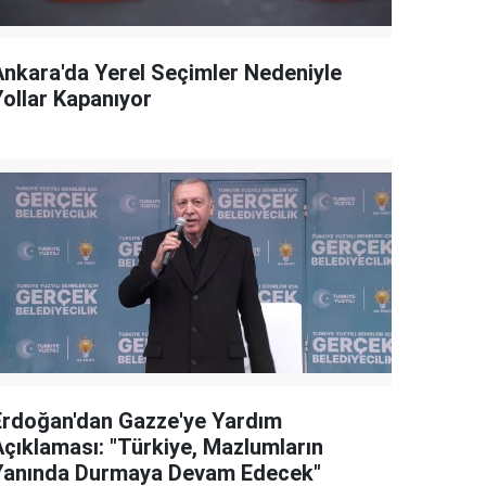
Ankara'da Yerel Seçimler Nedeniyle
Yollar Kapanıyor
Erdoğan'dan Gazze'ye Yardım
Açıklaması: "Türkiye, Mazlumların
Yanında Durmaya Devam Edecek"