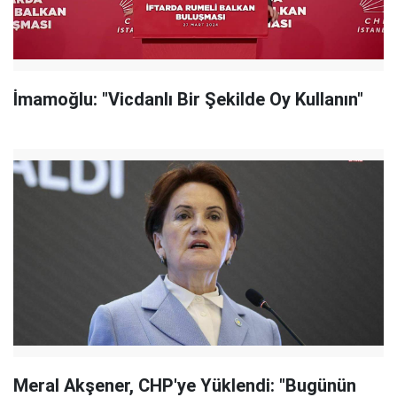
İmamoğlu: "Vicdanlı Bir Şekilde Oy Kullanın"
Meral Akşener, CHP'ye Yüklendi: "Bugünün