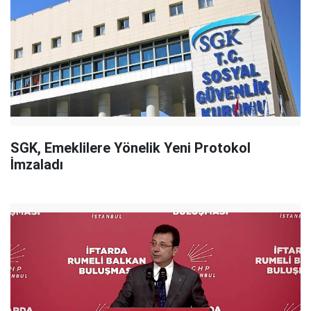
SGK, Emeklilere Yönelik Yeni Protokol
İmzaladı