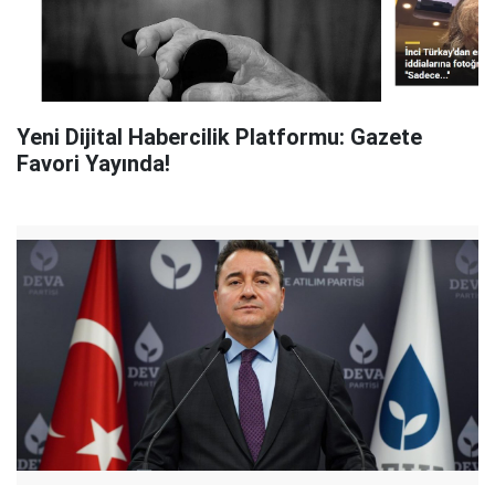
Yeni Dijital Habercilik Platformu: Gazete
Favori Yayında!