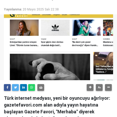
Yayınlanma:
20 Mayıs 2025 Salı 22:38
Türk internet medyası, yeni bir oyuncuyu ağırlıyor:
gazetefavori.com alan adıyla yayın hayatına
başlayan Gazete Favori, "Merhaba" diyerek