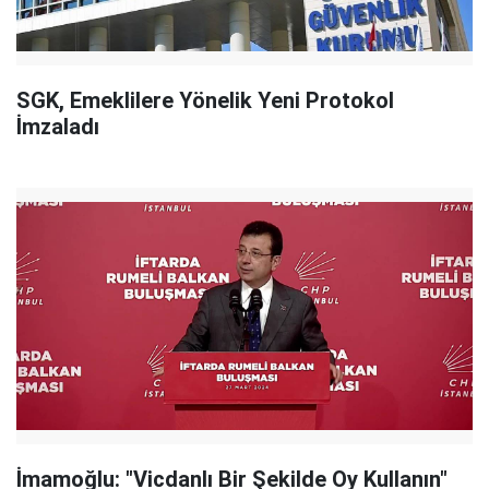
SGK, Emeklilere Yönelik Yeni Protokol
İmzaladı
İmamoğlu: "Vicdanlı Bir Şekilde Oy Kullanın"