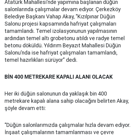
Atatürk Mahallesi’nde yapımına başlanan düğün
salonlarında çalışmalar devam ediyor. Çerkezköy
Belediye Başkanı Vahap Akay, “Kızılpınar Düğün
Salonu projesi kapsamında hafriyat çalışmaları
tamamlandı. Temel izolasyonunun yapılmasının
ardından temel altı grobetonu atıldı ve radye temel
betonu döküldü. Yıldırım Beyazıt Mahallesi Düğün
Salonu’nda ise hafriyat çalışmaları tamamlandı,
temel hazırlıkları sürüyor” dedi.
BİN 400 METREKARE KAPALI ALANI OLACAK
Her iki düğün salonunun da yaklaşık bin 400
metrekare kapalı alana sahip olacağını belirten Akay,
şöyle devam etti:
“Düğün salonlarımızda çalışmalar hızla devam ediyor.
İnşaat çalışmalarının tamamlanması ve çevre