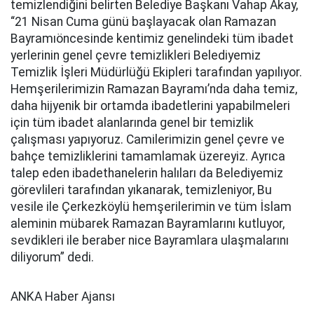
temizlendiğini belirten Belediye Başkanı Vahap Akay,
“21 Nisan Cuma günü başlayacak olan Ramazan
Bayramıöncesinde kentimiz genelindeki tüm ibadet
yerlerinin genel çevre temizlikleri Belediyemiz
Temizlik İşleri Müdürlüğü Ekipleri tarafından yapılıyor.
Hemşerilerimizin Ramazan Bayramı’nda daha temiz,
daha hijyenik bir ortamda ibadetlerini yapabilmeleri
için tüm ibadet alanlarında genel bir temizlik
çalışması yapıyoruz. Camilerimizin genel çevre ve
bahçe temizliklerini tamamlamak üzereyiz. Ayrıca
talep eden ibadethanelerin halıları da Belediyemiz
görevlileri tarafından yıkanarak, temizleniyor, Bu
vesile ile Çerkezköylü hemşerilerimin ve tüm İslam
aleminin mübarek Ramazan Bayramlarını kutluyor,
sevdikleri ile beraber nice Bayramlara ulaşmalarını
diliyorum” dedi.
ANKA Haber Ajansı