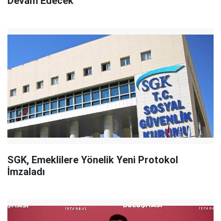
Devam Edecek"
SGK, Emeklilere Yönelik Yeni Protokol
İmzaladı