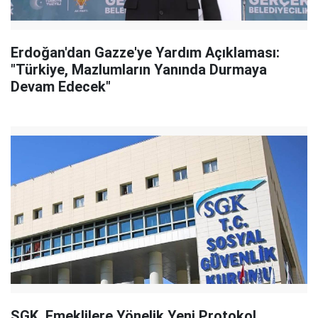
Erdoğan'dan Gazze'ye Yardım Açıklaması:
"Türkiye, Mazlumların Yanında Durmaya
Devam Edecek"
SGK, Emeklilere Yönelik Yeni Protokol