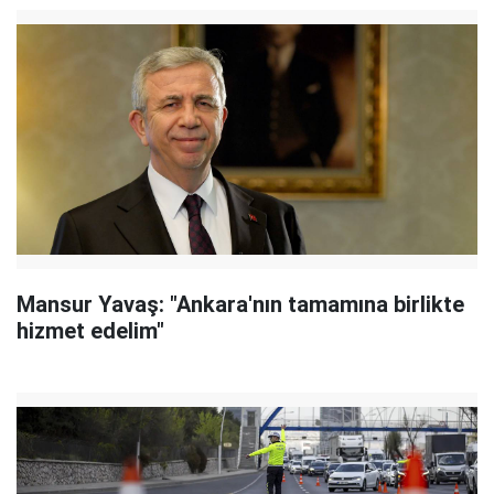
Mansur Yavaş: "Ankara'nın tamamına birlikte
hizmet edelim"