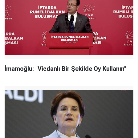
İmamoğlu: "Vicdanlı Bir Şekilde Oy Kullanın"