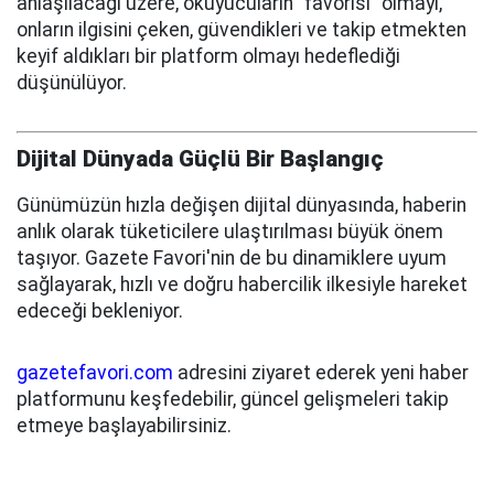
anlaşılacağı üzere, okuyucuların "favorisi" olmayı,
onların ilgisini çeken, güvendikleri ve takip etmekten
keyif aldıkları bir platform olmayı hedeflediği
düşünülüyor.
Dijital Dünyada Güçlü Bir Başlangıç
Günümüzün hızla değişen dijital dünyasında, haberin
anlık olarak tüketicilere ulaştırılması büyük önem
taşıyor. Gazete Favori'nin de bu dinamiklere uyum
sağlayarak, hızlı ve doğru habercilik ilkesiyle hareket
edeceği bekleniyor.
gazetefavori.com
adresini ziyaret ederek yeni haber
platformunu keşfedebilir, güncel gelişmeleri takip
etmeye başlayabilirsiniz.