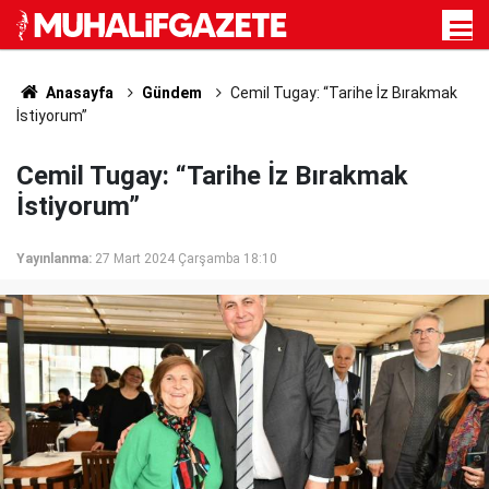
Anasayfa
Gündem
Cemil Tugay: “Tarihe İz Bırakmak
İstiyorum”
Cemil Tugay: “Tarihe İz Bırakmak
İstiyorum”
Yayınlanma:
27 Mart 2024 Çarşamba 18:10