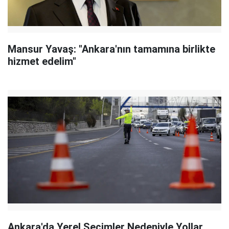
Mansur Yavaş: "Ankara'nın tamamına birlikte
hizmet edelim"
Ankara'da Yerel Seçimler Nedeniyle Yollar