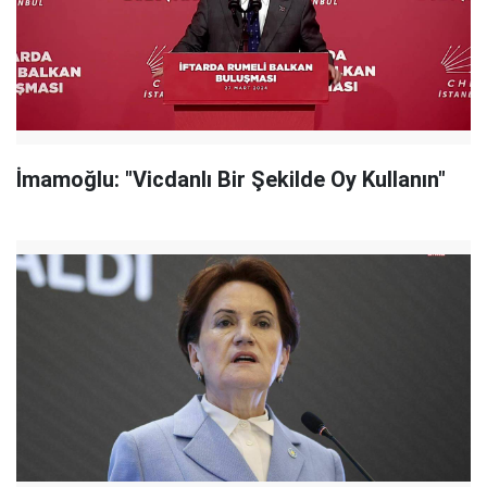
İmamoğlu: "Vicdanlı Bir Şekilde Oy Kullanın"