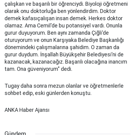
çalışkan ve başarılı bir öğrenciydi. Biyoloji öğretmeni
olarak onu doktorluğa ben yönlendirdim. Doktor
demek kafasıçalışan insan demek. Herkes doktor
olamaz. Ama Cemil'de bu potansiyel vardı. Onunla
gurur duyuyorum. Ben aynı zamanda Çiğli'de
oturuyorum ve onun Karşıyaka Belediye Başkanlığı
dönemindeki çalışmalarına şahidim. O zaman da
gurur duydum. İnşallah Büyükşehir Belediyesi’ni de
kazanacak, kazanacağız. Başarılı olacağına inancım
tam. Ona güveniyorum" dedi.
Tugay daha sonra mezun olanlar ve öğretmenlerle
sohbet edip, eski günlerden konuştu.
ANKA Haber Ajansı
Gündem