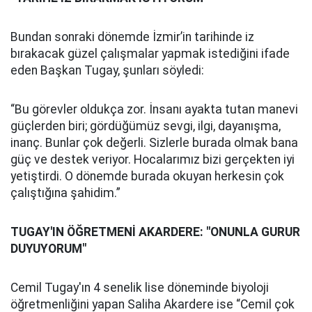
Bundan sonraki dönemde İzmir’in tarihinde iz
bırakacak güzel çalışmalar yapmak istediğini ifade
eden Başkan Tugay, şunları söyledi:
“Bu görevler oldukça zor. İnsanı ayakta tutan manevi
güçlerden biri; gördüğümüz sevgi, ilgi, dayanışma,
inanç. Bunlar çok değerli. Sizlerle burada olmak bana
güç ve destek veriyor. Hocalarımız bizi gerçekten iyi
yetiştirdi. O dönemde burada okuyan herkesin çok
çalıştığına şahidim.”
TUGAY'IN ÖĞRETMENİ AKARDERE: "ONUNLA GURUR
DUYUYORUM"
Cemil Tugay'ın 4 senelik lise döneminde biyoloji
öğretmenliğini yapan Saliha Akardere ise “Cemil çok