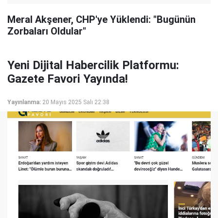
Meral Akşener, CHP'ye Yüklendi: "Bugünün
Zorbaları Oldular"
Yeni Dijital Habercilik Platformu:
Gazete Favori Yayında!
Yayınlanma:
20 Mayıs 2025 Salı 22:38