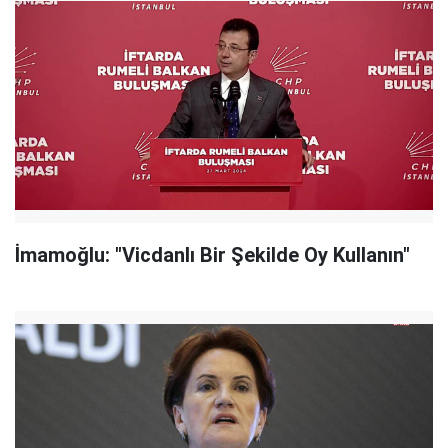
İmamoğlu: "Vicdanlı Bir Şekilde Oy Kullanın"