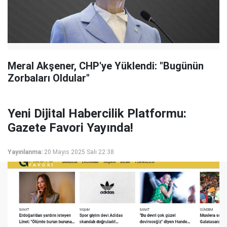
Meral Akşener, CHP'ye Yüklendi: "Bugünün
Zorbaları Oldular"
Yeni Dijital Habercilik Platformu:
Gazete Favori Yayında!
Yayınlanma:
20 Mayıs 2025 Salı 22:38