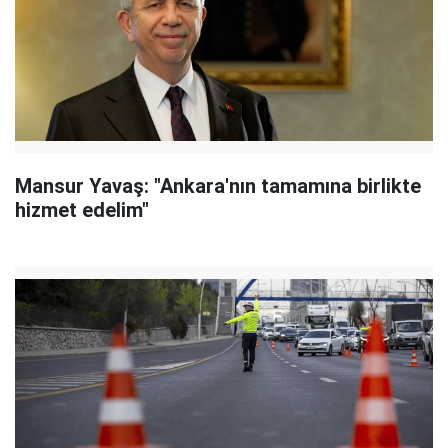
Mansur Yavaş: "Ankara'nın tamamına birlikte
hizmet edelim"