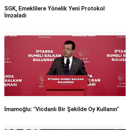
SGK, Emeklilere Yönelik Yeni Protokol
İmzaladı
İmamoğlu: "Vicdanlı Bir Şekilde Oy Kullanın"