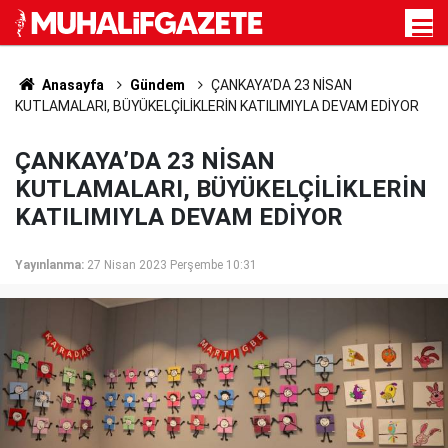
Anasayfa
Gündem
ÇANKAYA’DA 23 NİSAN
KUTLAMALARI, BÜYÜKELÇİLİKLERİN KATILIMIYLA DEVAM EDİYOR
ÇANKAYA’DA 23 NİSAN
KUTLAMALARI, BÜYÜKELÇİLİKLERİN
KATILIMIYLA DEVAM EDİYOR
Yayınlanma:
27 Nisan 2023 Perşembe 10:31