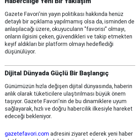
Haberciliğe Yeni Bir Yaklaşım
Gazete Favori'nin yayın politikası hakkında henüz
detaylı bir açıklama yapılmamış olsa da, isminden de
anlaşılacağı üzere, okuyucuların "favorisi" olmayı,
onların ilgisini çeken, güvendikleri ve takip etmekten
keyif aldıkları bir platform olmayı hedeflediği
düşünülüyor.
Dijital Dünyada Güçlü Bir Başlangıç
Günümüzün hızla değişen dijital dünyasında, haberin
anlık olarak tüketicilere ulaştırılması büyük önem
taşıyor. Gazete Favori'nin de bu dinamiklere uyum
sağlayarak, hızlı ve doğru habercilik ilkesiyle hareket
edeceği bekleniyor.
gazetefavori.com
adresini ziyaret ederek yeni haber