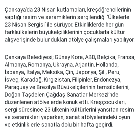
Çankaya'da 23 Nisan kutlamaları, kreşöğrencilerinin
yaptığı resim ve seramiklerin sergilendiği ‘Ülkelerle
23 Nisan Sergisi’ ile sürüyor. Etkinliklerde her gün
farklıülkelerin büyükelçiliklerinin çocuklarla kültür
alışverişinde bulundukları atölye çalışmaları yapılıyor.
Çankaya Belediyesi; Güney Kore, ABD, Belçika, Fransa,
Almanya, Romanya, Ukrayna, Arjantin, Hollanda,
İspanya, İtalya, Meksika, Çin, Japonya, Şili, Peru,
İsveç, Karadağ, Kırgızistan, Filipinler, Endonezya,
Paraguay ve Brezilya Büyükelçilerinin temsilcilerini,
Doğan Taşdelen Çağdaş Sanatlar Merkezi’nde
düzenlenen atölyelerde konuk etti. Kreşçocukları,
sergi süresince 23 ülkenin kültürlerini yansıtan resim
ve seramikleri yaparken, sanat atölyelerindeki oyun
ve etkinliklerle sanatla dolu bir hafta geçirdi.