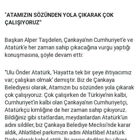
"
ATAMIZIN SÖZÜNDEN YOLA ÇIKARAK ÇOK
ÇALIŞIYORUZ"
Başkan Alper Taşdelen, Çankaya’nın Cumhuriyet’e ve
Atatürk’e her zaman sahip çıkacağına vurgu yaptığı
konuşmasına, şöyle devam etti:
“Ulu Önder Atatürk, ‘Hayatta tek bir şeye ihtiyacımız
var; çalışkan olmak’ demiştir. Biz de Çankaya
Belediyesi olarak, Atamızın bu sözünden yola çıkarak
çok çalışıyoruz. Çok çalışırken de Türkiye’nin kalbi,
Cumhuriyet’in kalbi olan Çankaya’nın Cumhuriyetçi,
Atatürkçü kimliğine de her zaman sahip çıkıyoruz.
Bildiğiniz gibi statlardan, meydanlardan Atatürk’ün
adını sildiler, biz Çankaya Belediye Meclisi’nde karar
aldık, Ahlatlıbel parkımızın adını Ahlatlıbel Atatürk