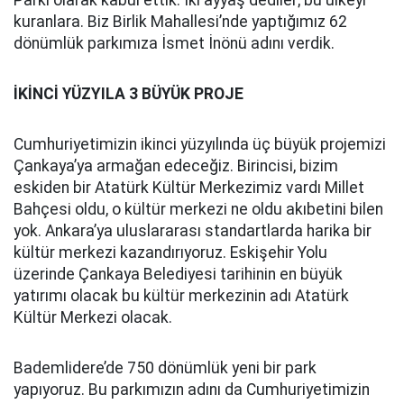
Parkı olarak kabul ettik. İki ayyaş dediler; bu ülkeyi
kuranlara. Biz Birlik Mahallesi’nde yaptığımız 62
dönümlük parkımıza İsmet İnönü adını verdik.
İKİNCİ YÜZYILA 3 BÜYÜK PROJE
Cumhuriyetimizin ikinci yüzyılında üç büyük projemizi
Çankaya’ya armağan edeceğiz. Birincisi, bizim
eskiden bir Atatürk Kültür Merkezimiz vardı Millet
Bahçesi oldu, o kültür merkezi ne oldu akıbetini bilen
yok. Ankara’ya uluslararası standartlarda harika bir
kültür merkezi kazandırıyoruz. Eskişehir Yolu
üzerinde Çankaya Belediyesi tarihinin en büyük
yatırımı olacak bu kültür merkezinin adı Atatürk
Kültür Merkezi olacak.
Bademlidere’de 750 dönümlük yeni bir park
yapıyoruz. Bu parkımızın adını da Cumhuriyetimizin