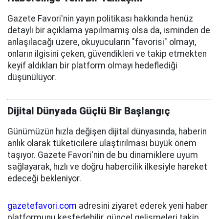
Gazete Favori'nin yayın politikası hakkında henüz
detaylı bir açıklama yapılmamış olsa da, isminden de
anlaşılacağı üzere, okuyucuların "favorisi" olmayı,
onların ilgisini çeken, güvendikleri ve takip etmekten
keyif aldıkları bir platform olmayı hedeflediği
düşünülüyor.
Dijital Dünyada Güçlü Bir Başlangıç
Günümüzün hızla değişen dijital dünyasında, haberin
anlık olarak tüketicilere ulaştırılması büyük önem
taşıyor. Gazete Favori'nin de bu dinamiklere uyum
sağlayarak, hızlı ve doğru habercilik ilkesiyle hareket
edeceği bekleniyor.
gazetefavori.com
adresini ziyaret ederek yeni haber
platformunu keşfedebilir, güncel gelişmeleri takip