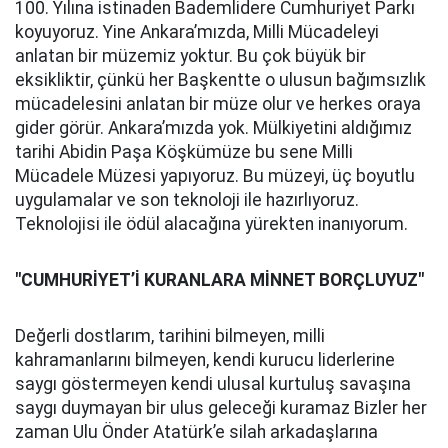
100. Yılına istinaden Bademlidere Cumhuriyet Parkı
koyuyoruz. Yine Ankara’mızda, Milli Mücadeleyi
anlatan bir müzemiz yoktur. Bu çok büyük bir
eksikliktir, çünkü her Başkentte o ulusun bağımsızlık
mücadelesini anlatan bir müze olur ve herkes oraya
gider görür. Ankara’mızda yok. Mülkiyetini aldığımız
tarihi Abidin Paşa Köşkümüze bu sene Milli
Mücadele Müzesi yapıyoruz. Bu müzeyi, üç boyutlu
uygulamalar ve son teknoloji ile hazırlıyoruz.
Teknolojisi ile ödül alacağına yürekten inanıyorum.
"CUMHURİYET’İ KURANLARA MİNNET BORÇLUYUZ"
Değerli dostlarım, tarihini bilmeyen, milli
kahramanlarını bilmeyen, kendi kurucu liderlerine
saygı göstermeyen kendi ulusal kurtuluş savaşına
saygı duymayan bir ulus geleceği kuramaz Bizler her
zaman Ulu Önder Atatürk’e silah arkadaşlarına