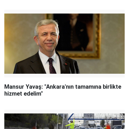
Mansur Yavaş: "Ankara'nın tamamına birlikte
hizmet edelim"