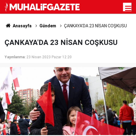
Anasayfa
Gündem
ÇANKAYA'DA 23 NİSAN COŞKUSU
ÇANKAYA'DA 23 NİSAN COŞKUSU
Yayınlanma:
23 Nisan 2023 Pazar 12:20