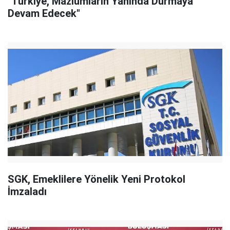
"Türkiye, Mazlumların Yanında Durmaya
Devam Edecek"
SGK, Emeklilere Yönelik Yeni Protokol
İmzaladı