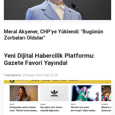
Meral Akşener, CHP'ye Yüklendi: "Bugünün
Zorbaları Oldular"
Yeni Dijital Habercilik Platformu:
Gazete Favori Yayında!
Yayınlanma:
20 Mayıs 2025 Salı 22:38