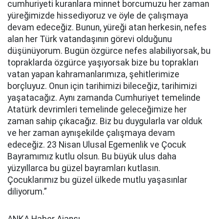
cumhuriyeti kuranlara minnet borcumuzu her zaman
yüreğimizde hissediyoruz ve öyle de çalışmaya
devam edeceğiz. Bunun, yüreği atan herkesin, nefes
alan her Türk vatandaşının görevi olduğunu
düşünüyorum. Bugün özgürce nefes alabiliyorsak, bu
topraklarda özgürce yaşıyorsak bize bu toprakları
vatan yapan kahramanlarımıza, şehitlerimize
borçluyuz. Onun için tarihimizi bileceğiz, tarihimizi
yaşatacağız. Aynı zamanda Cumhuriyet temelinde
Atatürk devrimleri temelinde geleceğimize her
zaman sahip çıkacağız. Biz bu duygularla var olduk
ve her zaman aynışekilde çalışmaya devam
edeceğiz. 23 Nisan Ulusal Egemenlik ve Çocuk
Bayramımız kutlu olsun. Bu büyük ulus daha
yüzyıllarca bu güzel bayramları kutlasın.
Çocuklarımız bu güzel ülkede mutlu yaşasınlar
diliyorum.”