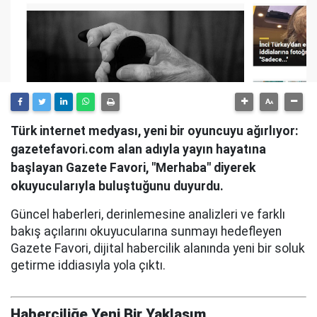
Türk internet medyası, yeni bir oyuncuyu ağırlıyor:
gazetefavori.com alan adıyla yayın hayatına
başlayan Gazete Favori, "Merhaba" diyerek
okuyucularıyla buluştuğunu duyurdu.
Güncel haberleri, derinlemesine analizleri ve farklı
bakış açılarını okuyucularına sunmayı hedefleyen
Gazete Favori, dijital habercilik alanında yeni bir soluk
getirme iddiasıyla yola çıktı.
Haberciliğe Yeni Bir Yaklaşım