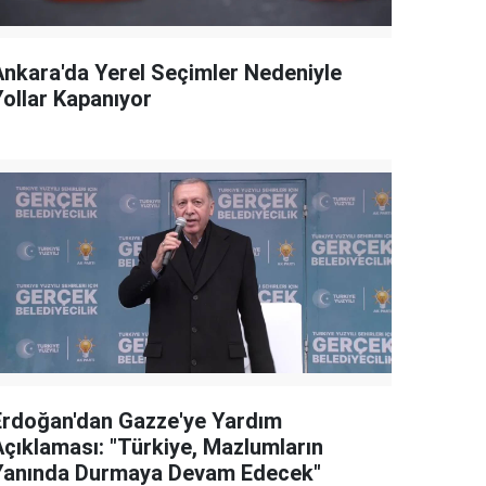
Ankara'da Yerel Seçimler Nedeniyle
Yollar Kapanıyor
Erdoğan'dan Gazze'ye Yardım
Açıklaması: "Türkiye, Mazlumların
Yanında Durmaya Devam Edecek"