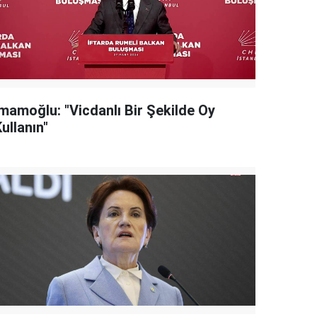
İmamoğlu: "Vicdanlı Bir Şekilde Oy
ullanın"