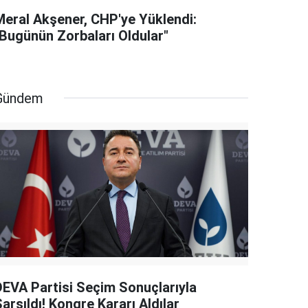
Meral Akşener, CHP'ye Yüklendi:
"Bugünün Zorbaları Oldular"
Gündem
DEVA Partisi Seçim Sonuçlarıyla
arsıldı! Kongre Kararı Aldılar