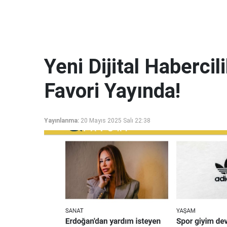
Yeni Dijital Haberci
Favori Yayında!
Yayınlanma:
20 Mayıs 2025 Salı 22:38