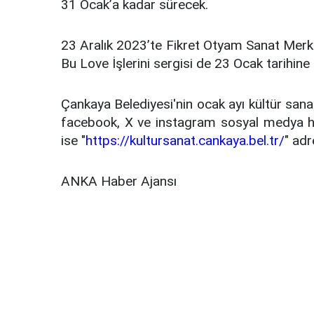
31 Ocak’a kadar sürecek.
23 Aralık 2023’te Fikret Otyam Sanat Merke
Bu Love İşlerini sergisi de 23 Ocak tarihine
Çankaya Belediyesi'nin ocak ayı kültür sana
facebook, X ve instagram sosyal medya hesapl
ise "
https://kultursanat.cankaya.bel.tr/
" adr
ANKA Haber Ajansı