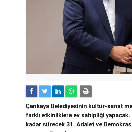
Çankaya Belediyesinin kültür-sanat merke
farklı etkinliklere ev sahipliği yapacak
kadar sürecek 31. Adalet ve Demokrasi Ha