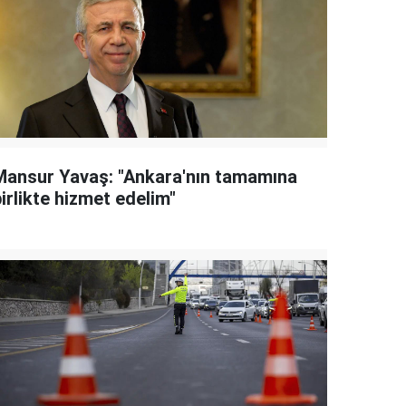
Mansur Yavaş: "Ankara'nın tamamına
irlikte hizmet edelim"