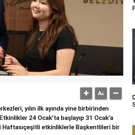
Y
S
zleri, yılın ilk ayında yine birbirinden
. Etkinlikler 24 Ocak’ta başlayıp 31 Ocak’a
ftasıçeşitli etkinliklerle Başkentlileri bir