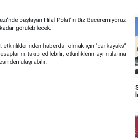
zi’nde başlayan Hilal Polat’ın Biz Beceremiyoruz
 kadar görülebilecek.
t etkinliklerinden haberdar olmak için "cankayaks"
arını takip edilebilir, etkinliklerin ayrıntılarına
esinden ulaşılabilir.