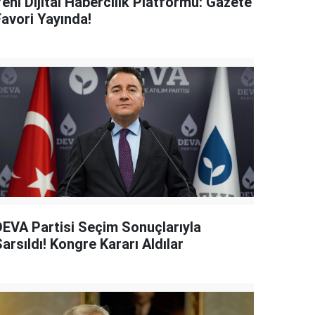
eni Dijital Habercilik Platformu: Gazete
Favori Yayında!
DEVA Partisi Seçim Sonuçlarıyla
arsıldı! Kongre Kararı Aldılar