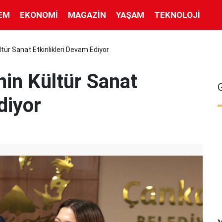
EM
EKONOMI
MAGAZIN
YAŞAM
TEKNOLOJI
tür Sanat Etkinlikleri Devam Ediyor
nin Kültür Sanat
diyor