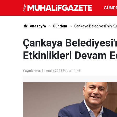
GÜND
Anasayfa
Gündem
Çankaya Belediyesi'nin Kül
Çankaya Belediyesi'
Etkinlikleri Devam E
Yayınlanma:
31 Aralık 2023 Pazar 11:48