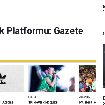
lik Platformu: Gazete
S