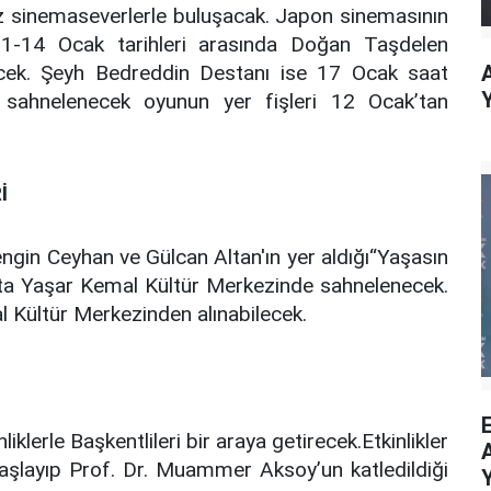
kez sinemaseverlerle buluşacak. Japon sinemasının
 11-14 Ocak tarihleri arasında Doğan Taşdelen
cek. Şeyh Bedreddin Destanı ise 17 Ocak saat
 sahnelenecek oyunun yer fişleri 12 Ocak’tan
İ
gin Ceyhan ve Gülcan Altan'ın yer aldığı“Yaşasın
k’ta Yaşar Kemal Kültür Merkezinde sahnelenecek.
al Kültür Merkezinden alınabilecek.
iklerle Başkentlileri bir araya getirecek.Etkinlikler
aşlayıp Prof. Dr. Muammer Aksoy’un katledildiği