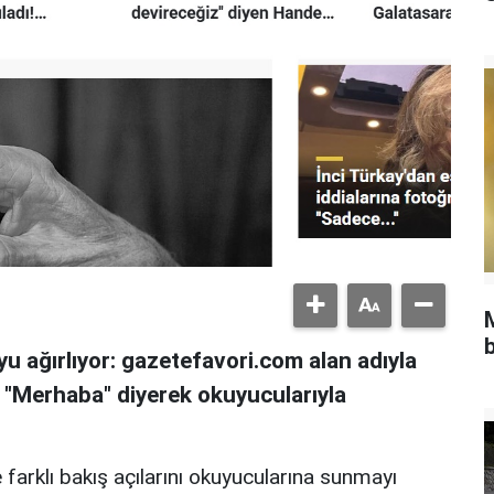
b
u ağırlıyor: gazetefavori.com alan adıyla
, "Merhaba" diyerek okuyucularıyla
 farklı bakış açılarını okuyucularına sunmayı