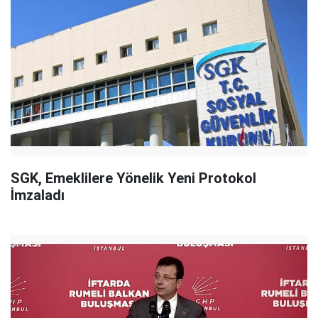
SGK, Emeklilere Yönelik Yeni Protokol
İmzaladı