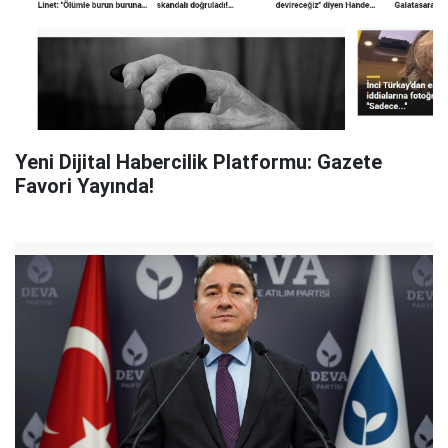
Yeni Dijital Habercilik Platformu: Gazete
Favori Yayında!