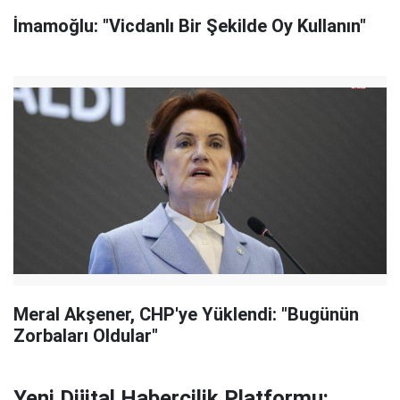
İmamoğlu: "Vicdanlı Bir Şekilde Oy Kullanın"
Meral Akşener, CHP'ye Yüklendi: "Bugünün
Zorbaları Oldular"
Yeni Dijital Habercilik Platformu: