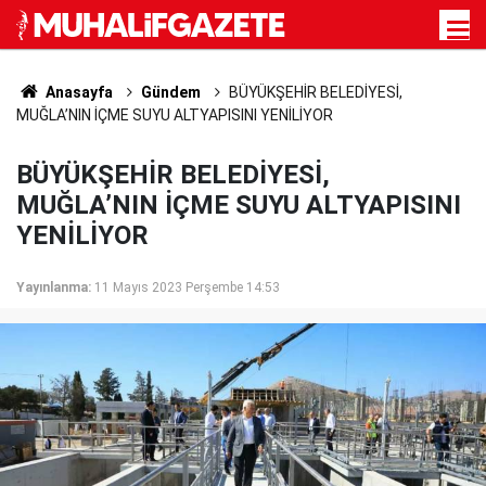
Anasayfa
Gündem
BÜYÜKŞEHİR BELEDİYESİ,
MUĞLA’NIN İÇME SUYU ALTYAPISINI YENİLİYOR
BÜYÜKŞEHİR BELEDİYESİ,
MUĞLA’NIN İÇME SUYU ALTYAPISINI
YENİLİYOR
Yayınlanma:
11 Mayıs 2023 Perşembe 14:53