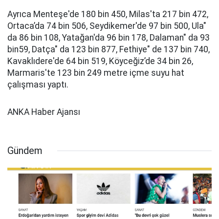
Ayrıca Menteşe'de 180 bin 450, Milas'ta 217 bin 472,
Ortaca’da 74 bin 506, Seydikemer'de 97 bin 500, Ula"
da 86 bin 108, Yatağan'da 96 bin 178, Dalaman" da 93
bin59, Datça" da 123 bin 877, Fethiye" de 137 bin 740,
Kavaklıdere'de 64 bin 519, Köyceğiz’de 34 bin 26,
Marmaris'te 123 bin 249 metre içme suyu hat
çalışması yaptı.
ANKA Haber Ajansı
Gündem