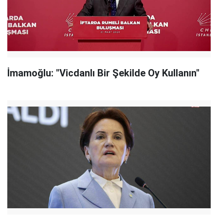
İmamoğlu: "Vicdanlı Bir Şekilde Oy Kullanın"