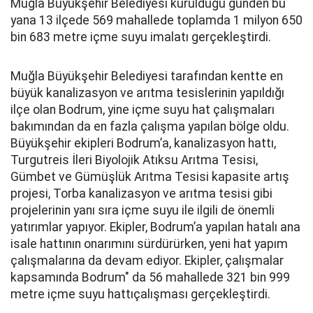
Muğla Büyükşehir Belediyesi kurulduğu günden bu
yana 13 ilçede 569 mahallede toplamda 1 milyon 650
bin 683 metre içme suyu imalatı gerçekleştirdi.
Muğla Büyükşehir Belediyesi tarafından kentte en
büyük kanalizasyon ve arıtma tesislerinin yapıldığı
ilçe olan Bodrum, yine içme suyu hat çalışmaları
bakımından da en fazla çalışma yapılan bölge oldu.
Büyükşehir ekipleri Bodrum’a, kanalizasyon hattı,
Turgutreis İleri Biyolojik Atıksu Arıtma Tesisi,
Gümbet ve Gümüşlük Arıtma Tesisi kapasite artış
projesi, Torba kanalizasyon ve arıtma tesisi gibi
projelerinin yanı sıra içme suyu ile ilgili de önemli
yatırımlar yapıyor. Ekipler, Bodrum’a yapılan hatalı ana
isale hattının onarımını sürdürürken, yeni hat yapım
çalışmalarına da devam ediyor. Ekipler, çalışmalar
kapsamında Bodrum" da 56 mahallede 321 bin 999
metre içme suyu hattıçalışması gerçekleştirdi.