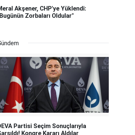
Meral Akşener, CHP'ye Yüklendi:
"Bugünün Zorbaları Oldular"
Gündem
DEVA Partisi Seçim Sonuçlarıyla
arsıldı! Kongre Kararı Aldılar