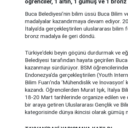
öğrenciler, 1 altın, 1 gümüş ve 1 bronz
Buca Belediyesi’nin bilim üssü Buca Bilim v
madalyalar kazandırmaya devam ediyor. 2023
İtalya’da gerçekleştirilen uluslararası bilim 
bronz madalya ile geri döndü.
Türkiye'deki beyin göçünü durdurmak ve eği
Belediyesi tarafından hayata geçirilen Buca
kazanmayı sürdürüyor. BSM öğrencilerinden 
Endonezya’da gerçekleştirilen (Youth Intern
Bilim Fuarı’nda ‘Mühendislik ve İnovasyon’ k
kazandı. Öğrencilerden Murat Işık, İtalya B
18-20 Mart tarihlerinde organize edilen ve d
bir araya getiren Uluslararası Gençlik ve Bili
kategorisinde dünya ikincisi olarak gümüş