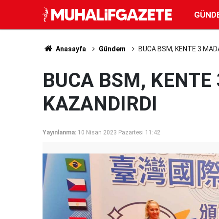
GÜND
Anasayfa
Gündem
BUCA BSM, KENTE 3 MAD
BUCA BSM, KENTE
KAZANDIRDI
Yayınlanma:
10 Nisan 2023 Pazartesi 11:42