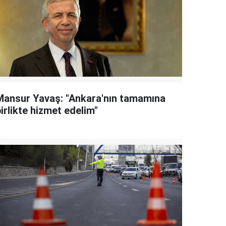
Mansur Yavaş: "Ankara'nın tamamına
irlikte hizmet edelim"