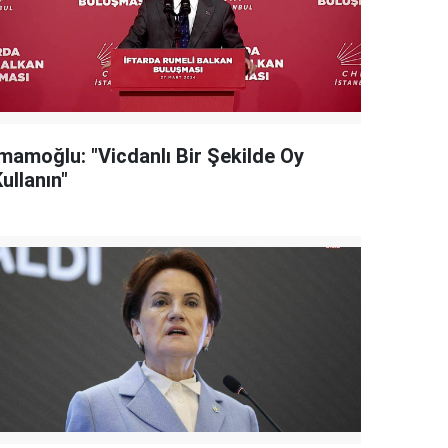
İmamoğlu: "Vicdanlı Bir Şekilde Oy
ullanın"