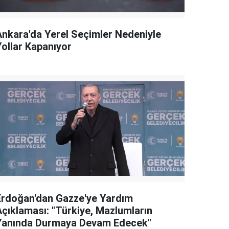
Ankara'da Yerel Seçimler Nedeniyle
Yollar Kapanıyor
Erdoğan'dan Gazze'ye Yardım
Açıklaması: "Türkiye, Mazlumların
Yanında Durmaya Devam Edecek"