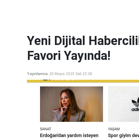
Yeni Dijital Haberci
Favori Yayında!
Yayınlanma:
20 Mayıs 2025 Salı 22:38