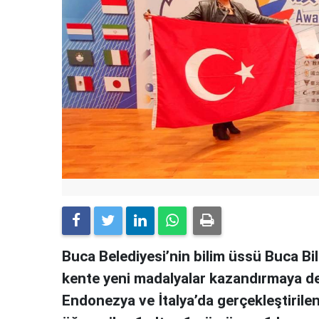
Buca Belediyesi’nin bilim üssü Buca Bi
kente yeni madalyalar kazandırmaya dev
Endonezya ve İtalya’da gerçekleştirilen 