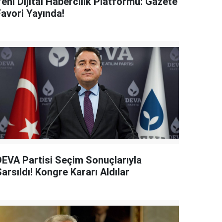
eni Dijital Habercilik Platformu: Gazete
Favori Yayında!
DEVA Partisi Seçim Sonuçlarıyla
arsıldı! Kongre Kararı Aldılar