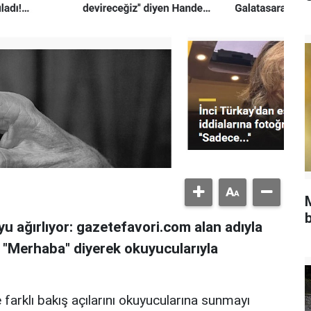
b
u ağırlıyor: gazetefavori.com alan adıyla
, "Merhaba" diyerek okuyucularıyla
 farklı bakış açılarını okuyucularına sunmayı