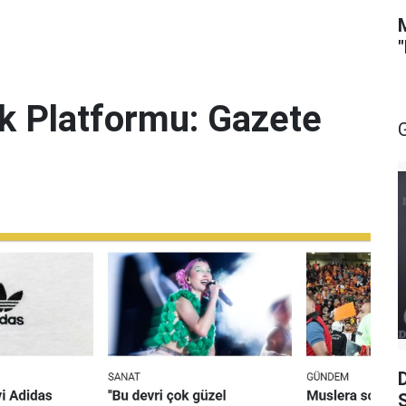
lik Platformu: Gazete
S