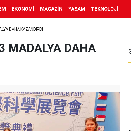
EM
EKONOMI
MAGAZIN
YAŞAM
TEKNOLOJI
ALYA DAHA KAZANDIRDI
 3 MADALYA DAHA