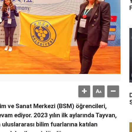
Y
S
lim ve Sanat Merkezi (BSM) öğrencileri,
am ediyor. 2023 yılın ilk aylarında Tayvan,
uluslararası bilim fuarlarına katılan