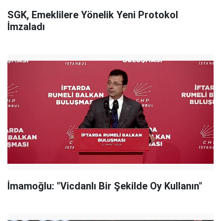
SGK, Emeklilere Yönelik Yeni Protokol
İmzaladı
İmamoğlu: "Vicdanlı Bir Şekilde Oy Kullanın"