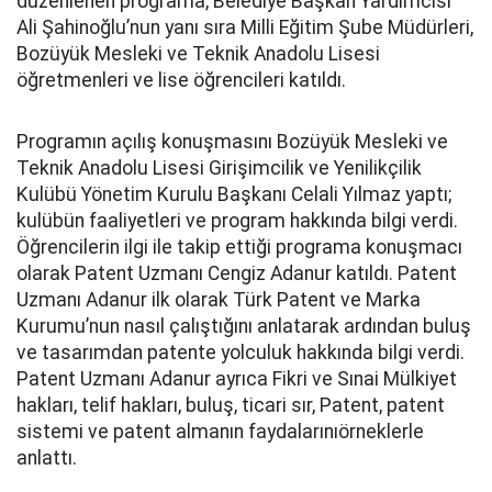
düzenlenen programa, Belediye Başkan Yardımcısı
Ali Şahinoğlu’nun yanı sıra Milli Eğitim Şube Müdürleri,
Bozüyük Mesleki ve Teknik Anadolu Lisesi
öğretmenleri ve lise öğrencileri katıldı.
Programın açılış konuşmasını Bozüyük Mesleki ve
Teknik Anadolu Lisesi Girişimcilik ve Yenilikçilik
Kulübü Yönetim Kurulu Başkanı Celali Yılmaz yaptı;
kulübün faaliyetleri ve program hakkında bilgi verdi.
Öğrencilerin ilgi ile takip ettiği programa konuşmacı
olarak Patent Uzmanı Cengiz Adanur katıldı. Patent
Uzmanı Adanur ilk olarak Türk Patent ve Marka
Kurumu’nun nasıl çalıştığını anlatarak ardından buluş
ve tasarımdan patente yolculuk hakkında bilgi verdi.
Patent Uzmanı Adanur ayrıca Fikri ve Sınai Mülkiyet
hakları, telif hakları, buluş, ticari sır, Patent, patent
sistemi ve patent almanın faydalarınıörneklerle
anlattı.