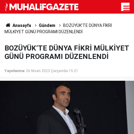
Anasayfa
Gündem
BOZÜYÜK’TE DÜNYA FİKRİ
MÜLKİYET GÜNÜ PROGRAMI DÜZENLENDİ
BOZÜYÜK’TE DÜNYA FİKRİ MÜLKİYET
GÜNÜ PROGRAMI DÜZENLENDİ
Yayınlanma:
26 Nisan 2023 Çarşamba 15:21