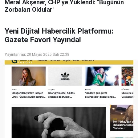
Meral Akşener, CHP'ye Yüklendi: "Bugünün
Zorbaları Oldular"
Yeni Dijital Habercilik Platformu:
Gazete Favori Yayında!
Yayınlanma:
20 Mayıs 2025 Salı 22:38