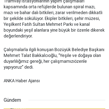
Tramvay istasyonlarının yapım çalışmaları
kapsamında orta refüjlerde bulunan spiral mazı,
mazı ve bahar dalı bitkileri, zarar verilmeden dikkatli
bir şekilde sökülüyor. Ekipler bitkileri, şehir müzesi,
Yeşilkent Fatih Sultan Mehmet Parkı ve kanal
boyundaki yeşil alanlara yine büyük bir özenle dikerek
değerlendiriyor.
Çalışmalarla ilgili konuşan Bozüyük Belediye Başkanı
Mehmet Talat Bakkalcıoğlu, “Yeşile ve doğaya olan
duyarlılığımız gereği, her çalışmamızıözenle
yapıyoruz” dedi.
ANKA Haber Ajansı
Gündem