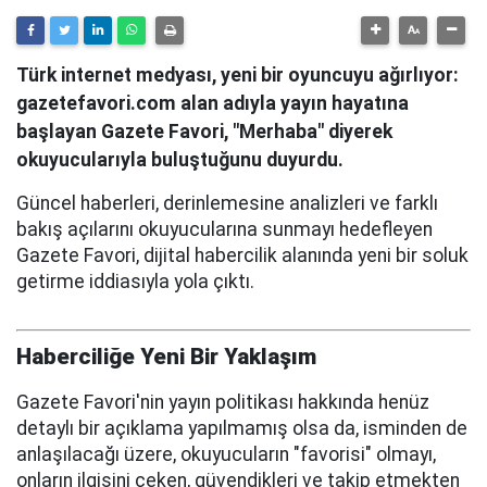
Türk internet medyası, yeni bir oyuncuyu ağırlıyor:
gazetefavori.com alan adıyla yayın hayatına
başlayan Gazete Favori, "Merhaba" diyerek
okuyucularıyla buluştuğunu duyurdu.
Güncel haberleri, derinlemesine analizleri ve farklı
bakış açılarını okuyucularına sunmayı hedefleyen
Gazete Favori, dijital habercilik alanında yeni bir soluk
getirme iddiasıyla yola çıktı.
Haberciliğe Yeni Bir Yaklaşım
Gazete Favori'nin yayın politikası hakkında henüz
detaylı bir açıklama yapılmamış olsa da, isminden de
anlaşılacağı üzere, okuyucuların "favorisi" olmayı,
onların ilgisini çeken, güvendikleri ve takip etmekten