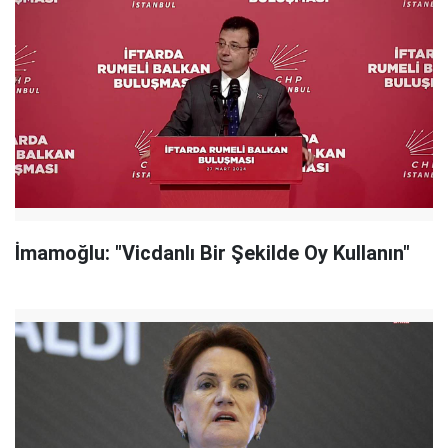
İmamoğlu: "Vicdanlı Bir Şekilde Oy Kullanın"