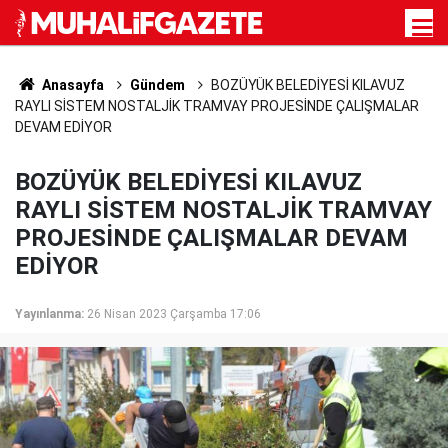
Anasayfa
Gündem
BOZÜYÜK BELEDİYESİ KILAVUZ
RAYLI SİSTEM NOSTALJİK TRAMVAY PROJESİNDE ÇALIŞMALAR
DEVAM EDİYOR
BOZÜYÜK BELEDİYESİ KILAVUZ
RAYLI SİSTEM NOSTALJİK TRAMVAY
PROJESİNDE ÇALIŞMALAR DEVAM
EDİYOR
Yayınlanma:
26 Nisan 2023 Çarşamba 17:06