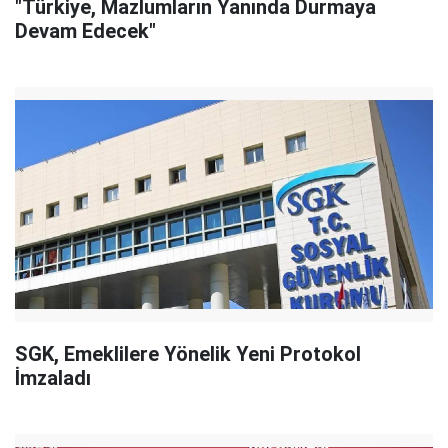
"Türkiye, Mazlumların Yanında Durmaya
Devam Edecek"
SGK, Emeklilere Yönelik Yeni Protokol
İmzaladı