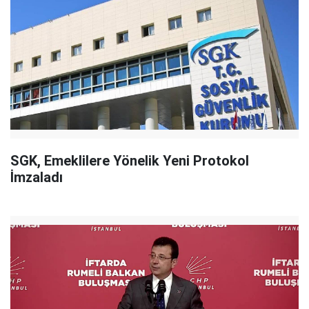
SGK, Emeklilere Yönelik Yeni Protokol
İmzaladı