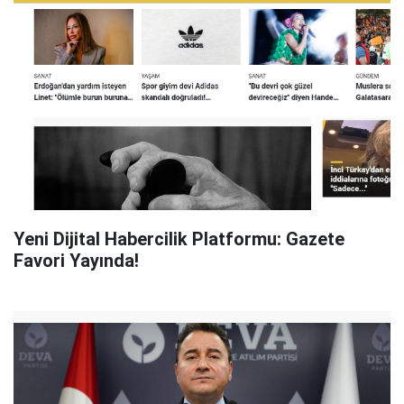
Yeni Dijital Habercilik Platformu: Gazete
Favori Yayında!