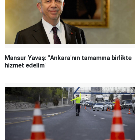
Mansur Yavaş: "Ankara'nın tamamına birlikte
hizmet edelim"