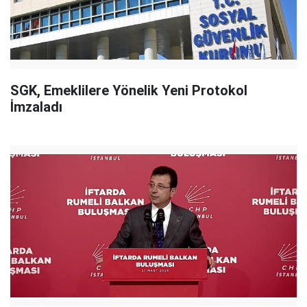
SGK, Emeklilere Yönelik Yeni Protokol
İmzaladı