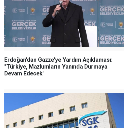
Erdoğan'dan Gazze'ye Yardım Açıklaması:
"Türkiye, Mazlumların Yanında Durmaya
Devam Edecek"