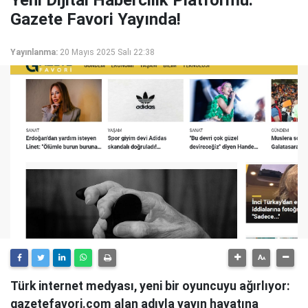
Yeni Dijital Habercilik Platformu:
Gazete Favori Yayında!
Yayınlanma:
20 Mayıs 2025 Salı 22:38
Türk internet medyası, yeni bir oyuncuyu ağırlıyor:
gazetefavori.com alan adıyla yayın hayatına