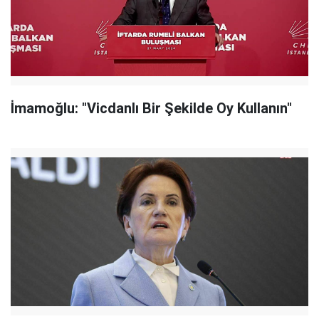
İmamoğlu: "Vicdanlı Bir Şekilde Oy Kullanın"