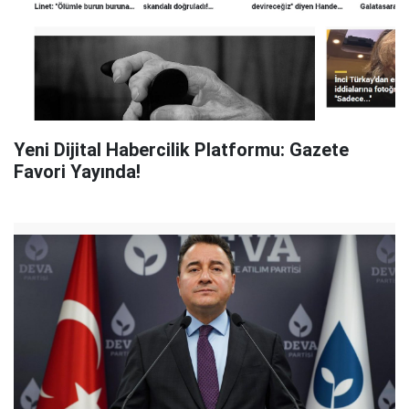
Yeni Dijital Habercilik Platformu: Gazete
Favori Yayında!