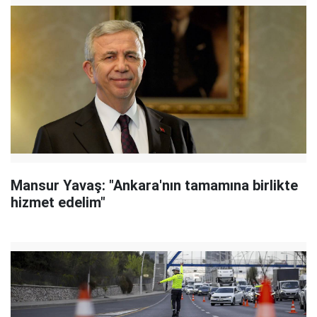
Mansur Yavaş: "Ankara'nın tamamına birlikte
hizmet edelim"