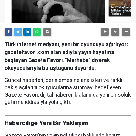
Türk internet medyası, yeni bir oyuncuyu ağırlıyor:
gazetefavori.com alan adıyla yayın hayatına
başlayan Gazete Favori, "Merhaba" diyerek
okuyucularıyla buluştuğunu duyurdu.
Güncel haberleri, derinlemesine analizleri ve farklı
bakış açılarını okuyucularına sunmayı hedefleyen
Gazete Favori, dijital habercilik alanında yeni bir soluk
getirme iddiasıyla yola çıktı.
Haberciliğe Yeni Bir Yaklaşım
Gazete Favori'nin yayın politikası hakkında henüz