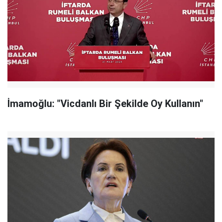
İmamoğlu: "Vicdanlı Bir Şekilde Oy Kullanın"