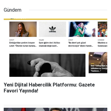
Gündem
Yeni Dijital Habercilik Platformu: Gazete
Favori Yayında!