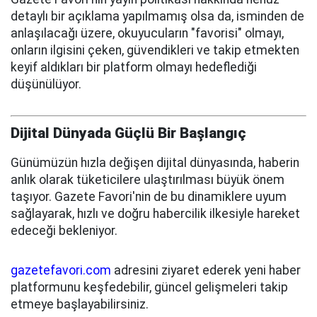
detaylı bir açıklama yapılmamış olsa da, isminden de
anlaşılacağı üzere, okuyucuların "favorisi" olmayı,
onların ilgisini çeken, güvendikleri ve takip etmekten
keyif aldıkları bir platform olmayı hedeflediği
düşünülüyor.
Dijital Dünyada Güçlü Bir Başlangıç
Günümüzün hızla değişen dijital dünyasında, haberin
anlık olarak tüketicilere ulaştırılması büyük önem
taşıyor. Gazete Favori'nin de bu dinamiklere uyum
sağlayarak, hızlı ve doğru habercilik ilkesiyle hareket
edeceği bekleniyor.
gazetefavori.com
adresini ziyaret ederek yeni haber
platformunu keşfedebilir, güncel gelişmeleri takip
etmeye başlayabilirsiniz.