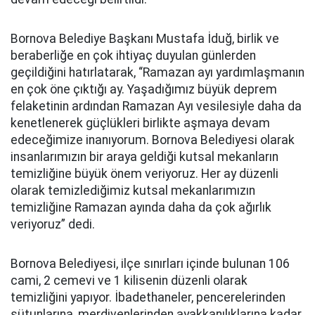
Bornova Belediye Başkanı Mustafa İduğ, birlik ve
beraberliğe en çok ihtiyaç duyulan günlerden
geçildiğini hatırlatarak, “Ramazan ayı yardımlaşmanın
en çok öne çıktığı ay. Yaşadığımız büyük deprem
felaketinin ardından Ramazan Ayı vesilesiyle daha da
kenetlenerek güçlükleri birlikte aşmaya devam
edeceğimize inanıyorum. Bornova Belediyesi olarak
insanlarımızın bir araya geldiği kutsal mekanların
temizliğine büyük önem veriyoruz. Her ay düzenli
olarak temizlediğimiz kutsal mekanlarımızın
temizliğine Ramazan ayında daha da çok ağırlık
veriyoruz” dedi.
Bornova Belediyesi, ilçe sınırları içinde bulunan 106
cami, 2 cemevi ve 1 kilisenin düzenli olarak
temizliğini yapıyor. İbadethaneler, pencerelerinden
sütunlarına, merdivenlerinden ayakkanılıklarına kadar