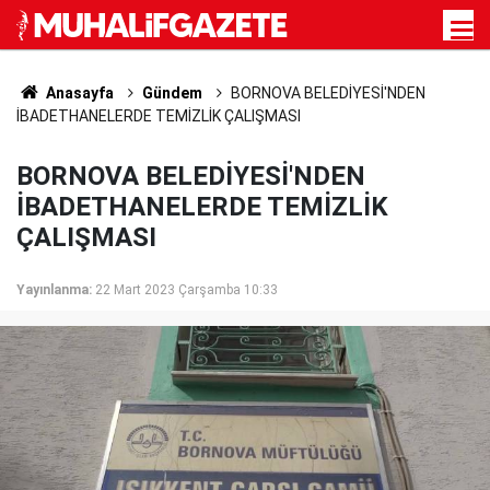
Anasayfa
Gündem
BORNOVA BELEDİYESİ'NDEN
İBADETHANELERDE TEMİZLİK ÇALIŞMASI
BORNOVA BELEDİYESİ'NDEN
İBADETHANELERDE TEMİZLİK
ÇALIŞMASI
Yayınlanma:
22 Mart 2023 Çarşamba 10:33