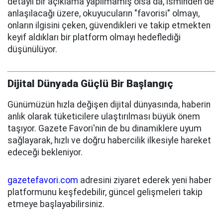
detaylı bir açıklama yapılmamış olsa da, isminden de
anlaşılacağı üzere, okuyucuların "favorisi" olmayı,
onların ilgisini çeken, güvendikleri ve takip etmekten
keyif aldıkları bir platform olmayı hedeflediği
düşünülüyor.
Dijital Dünyada Güçlü Bir Başlangıç
Günümüzün hızla değişen dijital dünyasında, haberin
anlık olarak tüketicilere ulaştırılması büyük önem
taşıyor. Gazete Favori'nin de bu dinamiklere uyum
sağlayarak, hızlı ve doğru habercilik ilkesiyle hareket
edeceği bekleniyor.
gazetefavori.com
adresini ziyaret ederek yeni haber
platformunu keşfedebilir, güncel gelişmeleri takip
etmeye başlayabilirsiniz.