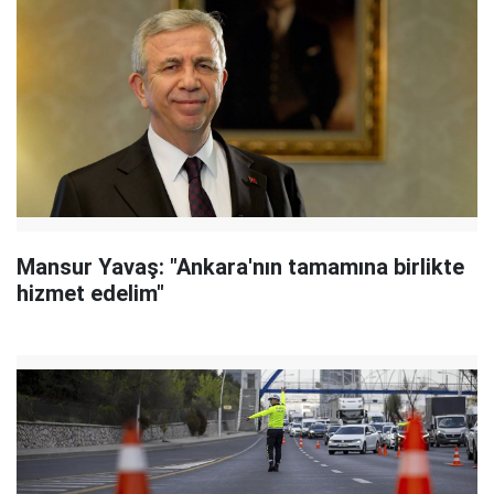
Mansur Yavaş: "Ankara'nın tamamına birlikte
hizmet edelim"