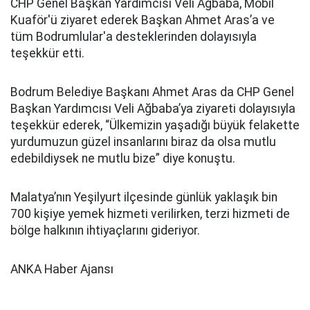
CHP Genel Başkan Yardımcısı Veli Ağbaba, Mobil
Kuaför'ü ziyaret ederek Başkan Ahmet Aras’a ve
tüm Bodrumlular'a desteklerinden dolayısıyla
teşekkür etti.
Bodrum Belediye Başkanı Ahmet Aras da CHP Genel
Başkan Yardımcısı Veli Ağbaba’ya ziyareti dolayısıyla
teşekkür ederek, “Ülkemizin yaşadığı büyük felakette
yurdumuzun güzel insanlarını biraz da olsa mutlu
edebildiysek ne mutlu bize” diye konuştu.
Malatya’nın Yeşilyurt ilçesinde günlük yaklaşık bin
700 kişiye yemek hizmeti verilirken, terzi hizmeti de
bölge halkının ihtiyaçlarını gideriyor.
ANKA Haber Ajansı