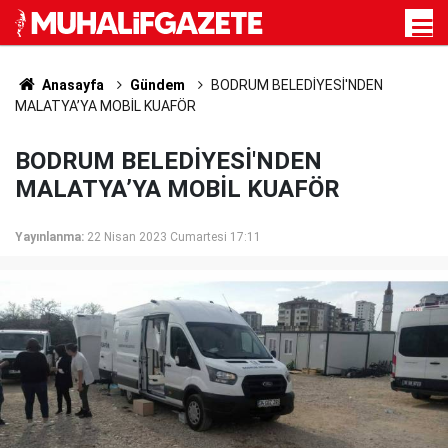
Anasayfa
Gündem
BODRUM BELEDİYESİ'NDEN
MALATYA’YA MOBİL KUAFÖR
BODRUM BELEDİYESİ'NDEN
MALATYA’YA MOBİL KUAFÖR
Yayınlanma:
22 Nisan 2023 Cumartesi 17:11