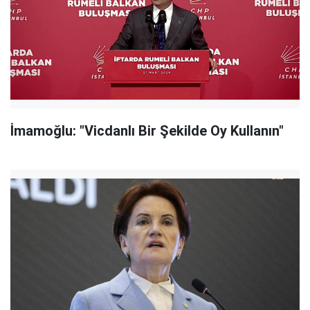
İmamoğlu: "Vicdanlı Bir Şekilde Oy Kullanın"