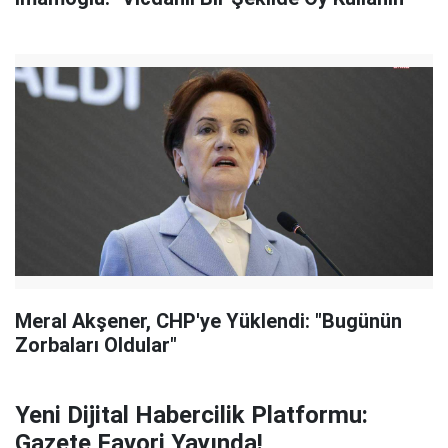
Meral Akşener, CHP'ye Yüklendi: "Bugünün
Zorbaları Oldular"
Yeni Dijital Habercilik Platformu:
Gazete Favori Yayında!