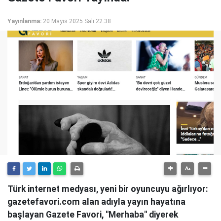
Yayınlanma:
20 Mayıs 2025 Salı 22:38
Türk internet medyası, yeni bir oyuncuyu ağırlıyor:
gazetefavori.com alan adıyla yayın hayatına
başlayan Gazete Favori, "Merhaba" diyerek