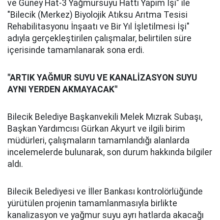
ve Güney Hat-3 Yağmursuyu Hattı Yapım İşi" ile
"Bilecik (Merkez) Biyolojik Atıksu Arıtma Tesisi
Rehabilitasyonu İnşaatı ve Bir Yıl İşletilmesi İşi"
adıyla gerçekleştirilen çalışmalar, belirtilen süre
içerisinde tamamlanarak sona erdi.
"ARTIK YAĞMUR SUYU VE KANALİZASYON SUYU
AYNI YERDEN AKMAYACAK"
Bilecik Belediye Başkanvekili Melek Mızrak Subaşı,
Başkan Yardımcısı Gürkan Akyurt ve ilgili birim
müdürleri, çalışmaların tamamlandığı alanlarda
incelemelerde bulunarak, son durum hakkında bilgiler
aldı.
Bilecik Belediyesi ve İller Bankası kontrolörlüğünde
yürütülen projenin tamamlanmasıyla birlikte
kanalizasyon ve yağmur suyu ayrı hatlarda akacağı