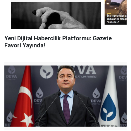
Yeni Dijital Habercilik Platformu: Gazete
Favori Yayında!