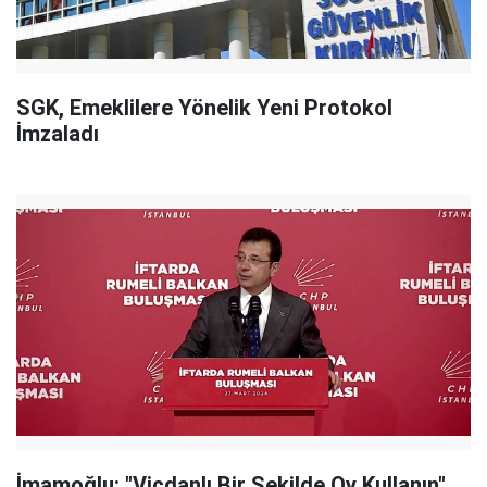
SGK, Emeklilere Yönelik Yeni Protokol
İmzaladı
İmamoğlu: "Vicdanlı Bir Şekilde Oy Kullanın"