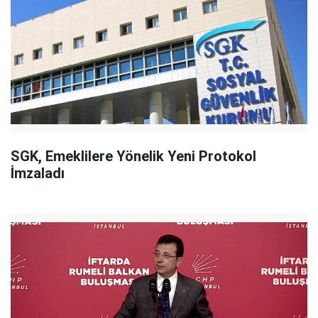
SGK, Emeklilere Yönelik Yeni Protokol
İmzaladı