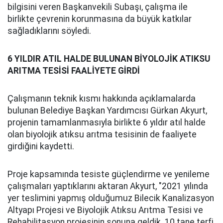
bilgisini veren Başkanvekili Subaşı, çalışma ile
birlikte çevrenin korunmasına da büyük katkılar
sağladıklarını söyledi.
6 YILDIR ATIL HALDE BULUNAN BİYOLOJİK ATIKSU
ARITMA TESİSİ FAALİYETE GİRDİ
Çalışmanın teknik kısmı hakkında açıklamalarda
bulunan Belediye Başkan Yardımcısı Gürkan Akyurt,
projenin tamamlanmasıyla birlikte 6 yıldır atıl halde
olan biyolojik atıksu arıtma tesisinin de faaliyete
girdiğini kaydetti.
Proje kapsamında tesiste güçlendirme ve yenileme
çalışmaları yaptıklarını aktaran Akyurt, "2021 yılında
yer teslimini yapmış olduğumuz Bilecik Kanalizasyon
Altyapı Projesi ve Biyolojik Atıksu Arıtma Tesisi ve
Rehabilitasyon projesinin sonuna geldik. 10 tane terfi