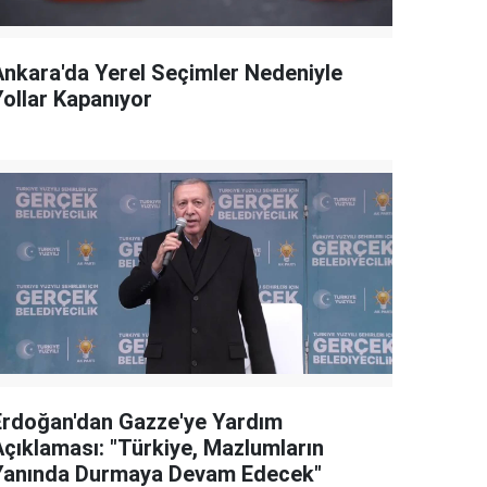
Ankara'da Yerel Seçimler Nedeniyle
Yollar Kapanıyor
Erdoğan'dan Gazze'ye Yardım
Açıklaması: "Türkiye, Mazlumların
Yanında Durmaya Devam Edecek"