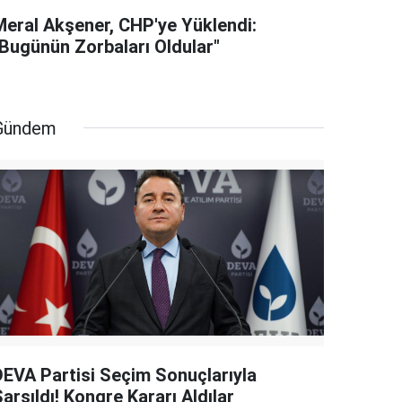
Meral Akşener, CHP'ye Yüklendi:
"Bugünün Zorbaları Oldular"
Gündem
DEVA Partisi Seçim Sonuçlarıyla
arsıldı! Kongre Kararı Aldılar