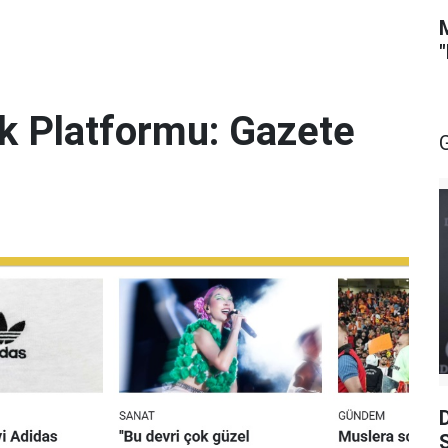
lik Platformu: Gazete
S