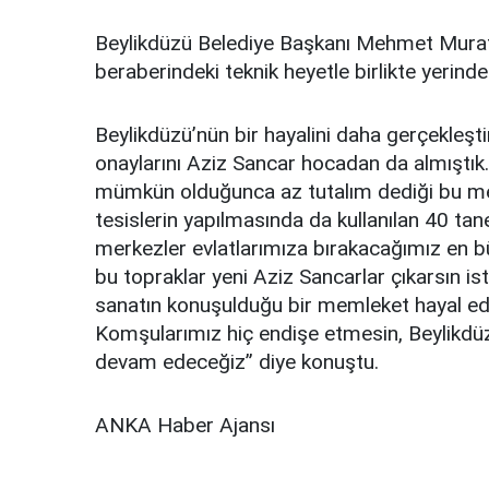
Beylikdüzü Belediye Başkanı Mehmet Murat Ç
beraberindeki teknik heyetle birlikte yerinde
Beylikdüzü’nün bir hayalini daha gerçekleştir
onaylarını Aziz Sancar hocadan da almıştık
mümkün olduğunca az tutalım dediği bu mer
tesislerin yapılmasında da kullanılan 40 ta
merkezler evlatlarımıza bırakacağımız en b
bu topraklar yeni Aziz Sancarlar çıkarsın is
sanatın konuşulduğu bir memleket hayal edi
Komşularımız hiç endişe etmesin, Beylikdüzü
devam edeceğiz” diye konuştu.
ANKA Haber Ajansı