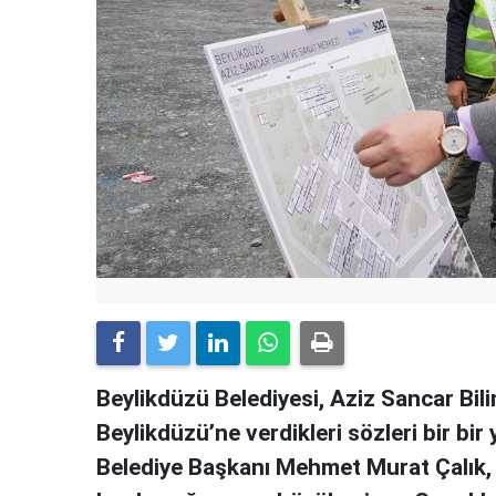
Beylikdüzü Belediyesi, Aziz Sancar Bili
Beylikdüzü’ne verdikleri sözleri bir bir 
Belediye Başkanı Mehmet Murat Çalık, 