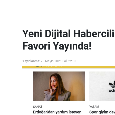
Yeni Dijital Haberci
Favori Yayında!
Yayınlanma:
20 Mayıs 2025 Salı 22:38