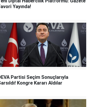
eni Dijital Habercilik Platformu: Gazete
Favori Yayında!
DEVA Partisi Seçim Sonuçlarıyla
arsıldı! Kongre Kararı Aldılar