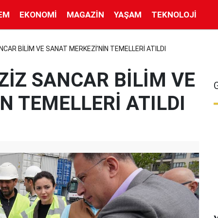
EM
EKONOMI
MAGAZIN
YAŞAM
TEKNOLOJI
NCAR BİLİM VE SANAT MERKEZİ’NİN TEMELLERİ ATILDI
ZİZ SANCAR BİLİM VE
N TEMELLERİ ATILDI