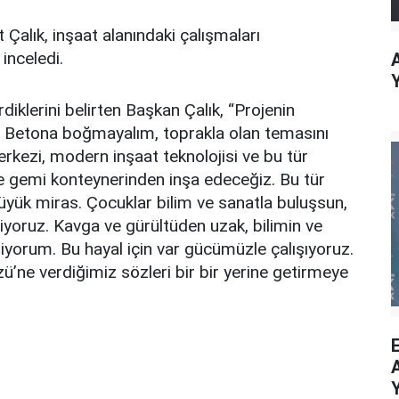
alık, inşaat alanındaki çalışmaları
 inceledi.
diklerini belirten Başkan Çalık, “Projenin
. Betona boğmayalım, toprakla olan temasını
kezi, modern inşaat teknolojisi ve bu tür
ne gemi konteynerinden inşa edeceğiz. Bu tür
üyük miras. Çocuklar bilim ve sanatla buluşsun,
tiyoruz. Kavga ve gürültüden uzak, bilimin ve
yorum. Bu hayal için var gücümüzle çalışıyoruz.
’ne verdiğimiz sözleri bir bir yerine getirmeye