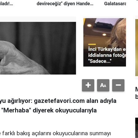
b
u ağırlıyor: gazetefavori.com alan adıyla
, "Merhaba" diyerek okuyucularıyla
 farklı bakış açılarını okuyucularına sunmayı