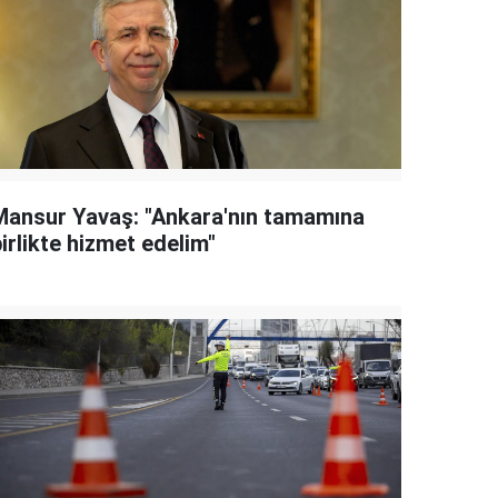
Mansur Yavaş: "Ankara'nın tamamına
irlikte hizmet edelim"