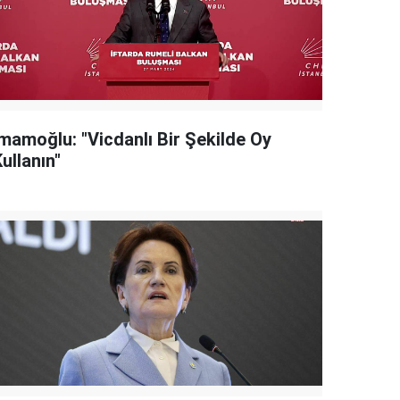
İmamoğlu: "Vicdanlı Bir Şekilde Oy
ullanın"