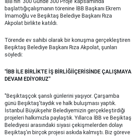
İBB’nin ‘300 Günde 300 Proje’ kapsamında
başlattığıçalışmanın törenine İBB Başkanı Ekrem
İmamoğlu ve Beşiktaş Belediye Başkanı Rıza
Akpolat birlikte katıldı.
Törende ev sahibi olarak bir konuşma gerçekleştiren
Beşiktaş Belediye Başkanı Rıza Akpolat, şunları
söyledi:
"İBB İLE BİRLİKTE İŞ BİRLİĞİİÇERİSİNDE ÇALIŞMAYA
DEVAM EDİYORUZ"
"Beşiktaşçok şanslı günlerini yaşıyor. Çarşamba
günü Beşiktaş’taydık ve halk buluşması yaptık.
İstanbul Büyükşehir Belediyemizin gerçekleştirdiği
projeleri halkımızla paylaştık. Yıllarca İBB ve Beşiktaş
Belediyesi arasındaki siyasi çekişmelerden dolayı
Beşiktaş’ın birçok projesi askıda kalmıştı. Biz göreve