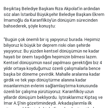
Beşiktaş Belediye Başkanı Rıza Akpolat’ın ardından
söz alan İstanbul Büyükşehir Belediye Başkanı Ekrem
İmamoğlu da Karanfilköy’ün dönüşüm sürecinden
bahsederek, şöyle konuştu:
"Bugün çok önemli bir iş yapıyoruz burada. Hepimiz
biliyoruz ki büyük bir deprem riski olan şehirde
yaşıyoruz. Bu yüzden kentsel dönüşümün ne kadar
hayati bir önem taşıdığını hepimizin bilmesi lazım.
Kentsel dönüşümün nasıl yapılması gerektiğini biz 4
yıldır ortaya koyduğumuz özenli çalışmalarla bence
başka bir döneme çevirdik. Mahalle aralarına kadar
girdik ve tek yapı dönüştürme alanına kadar
insanlarımızın evlerini sağlamlaştırma konusunda
özenli bir çalışma yürütüyoruz. Karanfilköy uzun
yıllardır dönüşüm bekliyordu. İştiraklarımız Kiptaş ve
İmar A.Ş’nin gözetimindeydi. Arkadaşlarımla ilk