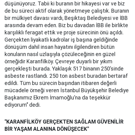
düşünüyoruz. Tabii ki buranın bir hikayesi var ve biz
de bu süreci aktif olarak yönetmeye çalıştık. Buranın
bir mülkiyet davası vardı, Beşiktaş Belediyesi ve İBB
arasında devam eden. Biz bu davadan İBB ile birlikte
karşılıklı feragat ettik ve proje sürecinin önü açıldı.
Gerçekten liyakatlı kadrolar iş başına geldiğinde
dönüşüm dahil insan hayatını ilgilendiren bütün
konuların nasıl uzlaşıyla çözüleceğinin en güzel
örneğidir Karanfilköy. Çevreye duyarlı bir yıkım
gerçekleşti burada. Yaklaşık 517 binanın 250’sinde
asbeste rastlandı. 250 ton asbest buradan bertaraf
edildi. Tüm bu sürecin başından itibaren değerli
mücadele örneği veren İstanbul Büyükşehir Belediye
Başkanımız Ekrem İmamoğlu’na da teşekkür
ediyorum’’ dedi.
"KARANFİLKÖY GERÇEKTEN SAĞLAM GÜVENİLİR
BİR YAŞAM ALANINA DÖNÜŞECEK"