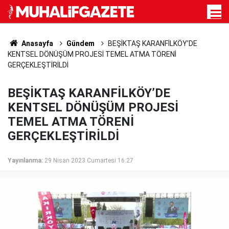
Anasayfa
Gündem
BEŞİKTAŞ KARANFİLKÖY’DE
KENTSEL DÖNÜŞÜM PROJESİ TEMEL ATMA TÖRENİ
GERÇEKLEŞTİRİLDİ
BEŞİKTAŞ KARANFİLKÖY’DE
KENTSEL DÖNÜŞÜM PROJESİ
TEMEL ATMA TÖRENİ
GERÇEKLEŞTİRİLDİ
Yayınlanma:
29 Nisan 2023 Cumartesi 16:27