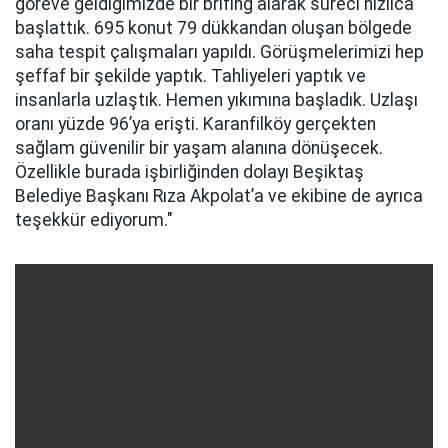
göreve geldiğimizde bir brifing alarak süreci hızlıca
başlattık. 695 konut 79 dükkandan oluşan bölgede
saha tespit çalışmaları yapıldı. Görüşmelerimizi hep
şeffaf bir şekilde yaptık. Tahliyeleri yaptık ve
insanlarla uzlaştık. Hemen yıkımına başladık. Uzlaşı
oranı yüzde 96’ya erişti. Karanfilköy gerçekten
sağlam güvenilir bir yaşam alanına dönüşecek.
Özellikle burada işbirliğinden dolayı Beşiktaş
Belediye Başkanı Rıza Akpolat’a ve ekibine de ayrıca
teşekkür ediyorum."