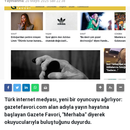
Yayınlanma:
20 Mayıs 2025 Salı 22:38
Türk internet medyası, yeni bir oyuncuyu ağırlıyor:
gazetefavori.com alan adıyla yayın hayatına
başlayan Gazete Favori, "Merhaba" diyerek
okuyucularıyla buluştuğunu duyurdu.