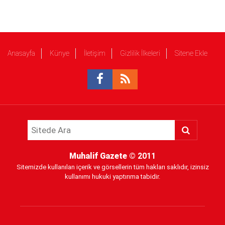
Anasayfa
Künye
İletişim
Gizlilik İlkeleri
Sitene Ekle
Muhalif Gazete
© 2011
Sitemizde kullanılan içerik ve görsellerin tüm hakları saklıdır, izinsiz
kullanımı hukuki yaptırıma tabidir.