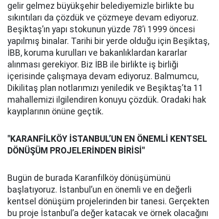
gelir gelmez büyükşehir belediyemizle birlikte bu
sıkıntıları da çözdük ve çözmeye devam ediyoruz.
Beşiktaş’ın yapı stokunun yüzde 78’i 1999 öncesi
yapılmış binalar. Tarihi bir yerde olduğu için Beşiktaş,
İBB, koruma kurulları ve bakanlıklardan kararlar
alınması gerekiyor. Biz İBB ile birlikte iş birliği
içerisinde çalışmaya devam ediyoruz. Balmumcu,
Dikilitaş plan notlarımızı yeniledik ve Beşiktaş’ta 11
mahallemizi ilgilendiren konuyu çözdük. Oradaki hak
kayıplarının önüne geçtik.
"KARANFİLKÖY İSTANBUL’UN EN ÖNEMLİ KENTSEL
DÖNÜŞÜM PROJELERİNDEN BİRİSİ"
Bugün de burada Karanfilköy dönüşümünü
başlatıyoruz. İstanbul’un en önemli ve en değerli
kentsel dönüşüm projelerinden bir tanesi. Gerçekten
bu proje İstanbul’a değer katacak ve örnek olacağını