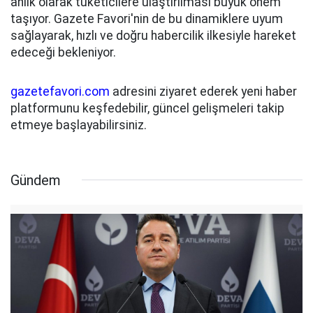
anlık olarak tüketicilere ulaştırılması büyük önem
taşıyor. Gazete Favori'nin de bu dinamiklere uyum
sağlayarak, hızlı ve doğru habercilik ilkesiyle hareket
edeceği bekleniyor.
gazetefavori.com
adresini ziyaret ederek yeni haber
platformunu keşfedebilir, güncel gelişmeleri takip
etmeye başlayabilirsiniz.
Gündem