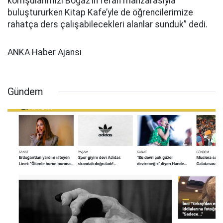
komşularımızı Boğaz’ın ferah manzarasıyla
buluştururken Kitap Kafe’yle de öğrencilerimize
rahatça ders çalışabilecekleri alanlar sunduk” dedi.
ANKA Haber Ajansı
Gündem