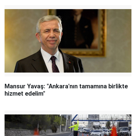
Mansur Yavaş: "Ankara'nın tamamına birlikte
hizmet edelim"