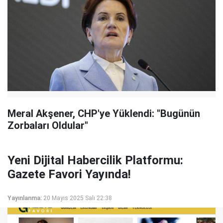
Meral Akşener, CHP'ye Yüklendi: "Bugünün
Zorbaları Oldular"
Yeni Dijital Habercilik Platformu:
Gazete Favori Yayında!
Yayınlanma:
20 Mayıs 2025 Salı 22:38