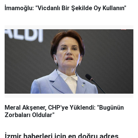
İmamoğlu: "Vicdanlı Bir Şekilde Oy Kullanın"
Meral Akşener, CHP'ye Yüklendi: "Bugünün
Zorbaları Oldular"
İzmir haberleri için en doğru adres