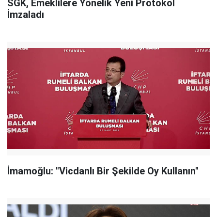
SGK, Emeklilere Yönelik Yeni Protokol
İmzaladı
İmamoğlu: "Vicdanlı Bir Şekilde Oy Kullanın"