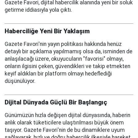
Gazete Favori, dijital habercilik alanında yeni bir soluk
getirme iddiasıyla yola çıktı.
Haberciliğe Yeni Bir Yaklaşım
Gazete Favori'nin yayın politikası hakkında henüz
detaylı bir açıklama yapılmamış olsa da, isminden de
anlaşılacağı üzere, okuyucuların "favorisi" olmayı,
onların ilgisini çeken, güvendikleri ve takip etmekten
keyif aldıkları bir platform olmayı hedeflediği
düşünülüyor.
Dijital Dünyada Güçlü Bir Başlangıç
Günümüzün hızla değişen dijital dünyasında, haberin
anlık olarak tüketicilere ulaştırılması büyük önem
taşıyor. Gazete Favori'nin de bu dinamiklere uyum
sağlayarak, hızlı ve doğru habercilik ilkesiyle hareket